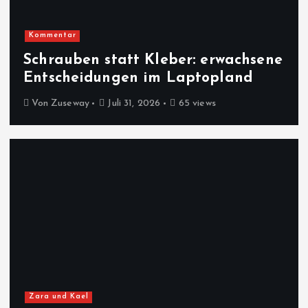
Kommentar
Schrauben statt Kleber: erwachsene
Entscheidungen im Laptopland
Von
Zuseway
Juli 31, 2026
65 views
Zara und Kael