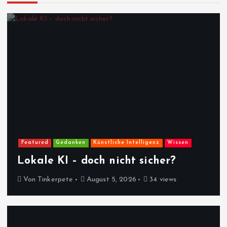
Featured
Gedanken
Künstliche Intelligenz
Wissen
Lokale KI – doch nicht sicher?
Von
Tinkerpete
August 5, 2026
34 views