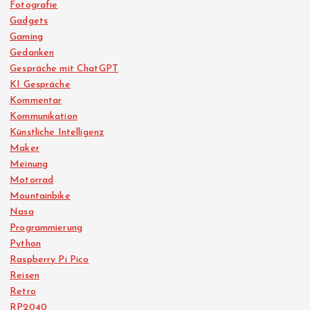
Fotografie
Gadgets
Gaming
Gedanken
Gespräche mit ChatGPT
KI Gespräche
Kommentar
Kommunikation
Künstliche Intelligenz
Maker
Meinung
Motorrad
Mountainbike
Nasa
Programmierung
Python
Raspberry Pi Pico
Reisen
Retro
RP2040