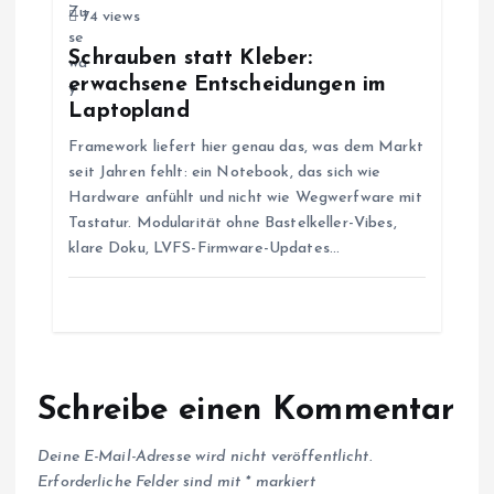
t
74 views
Schrauben statt Kleber:
i
erwachsene Entscheidungen im
Laptopland
o
Framework liefert hier genau das, was dem Markt
seit Jahren fehlt: ein Notebook, das sich wie
n
Hardware anfühlt und nicht wie Wegwerfware mit
Tastatur. Modularität ohne Bastelkeller-Vibes,
klare Doku, LVFS-Firmware-Updates…
Schreibe einen Kommentar
Deine E-Mail-Adresse wird nicht veröffentlicht.
Erforderliche Felder sind mit
*
markiert