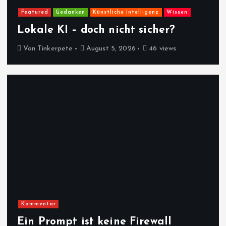
Featured
Gedanken
Künstliche Intelligenz
Wissen
Lokale KI – doch nicht sicher?
Von
Tinkerpete
August 5, 2026
46 views
Kommentar
Ein Prompt ist keine Firewall