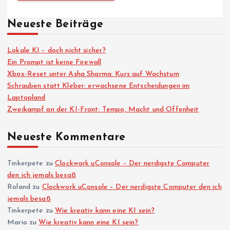
Neueste Beiträge
Lokale KI – doch nicht sicher?
Ein Prompt ist keine Firewall
Xbox-Reset unter Asha Sharma: Kurs auf Wachstum
Schrauben statt Kleber: erwachsene Entscheidungen im
Laptopland
Zweikampf an der KI-Front: Tempo, Macht und Offenheit
Neueste Kommentare
Tinkerpete
zu
Clockwork uConsole – Der nerdigste Computer
den ich jemals besaß
Roland
zu
Clockwork uConsole – Der nerdigste Computer den ich
jemals besaß
Tinkerpete
zu
Wie kreativ kann eine KI sein?
Mario
zu
Wie kreativ kann eine KI sein?