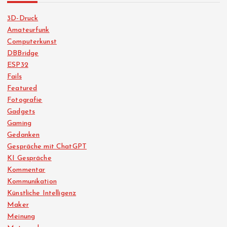
3D-Druck
Amateurfunk
Computerkunst
DBBridge
ESP32
Fails
Featured
Fotografie
Gadgets
Gaming
Gedanken
Gespräche mit ChatGPT
KI Gespräche
Kommentar
Kommunikation
Künstliche Intelligenz
Maker
Meinung