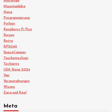
Motorrad
Mountainbike
Nasa
Programmierung
Python
Raspberry Pi Pico
Reisen
Retro
RP2040
SpaceCamper
Taschenrechner
Technews
USA Reise 2024
Van
Veranstaltungen
Wissen
Zara und Kael
Meta