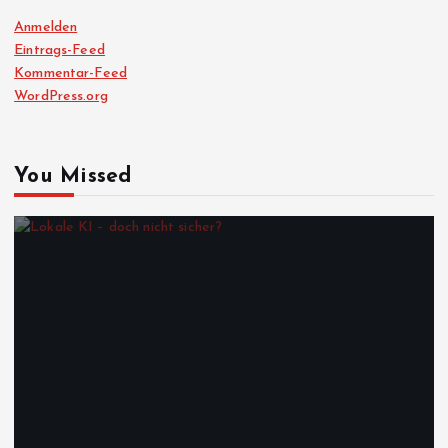
Anmelden
Eintrags-Feed
Kommentar-Feed
WordPress.org
You Missed