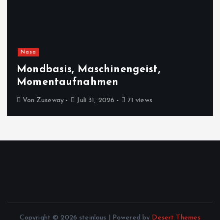
Nasa
Mondbasis, Maschinengeist,
Momentaufnahmen
Von
Zuseway
Juli 31, 2026
71 views
Copyright © 2026 steinlaus | Powered by
Desert Themes