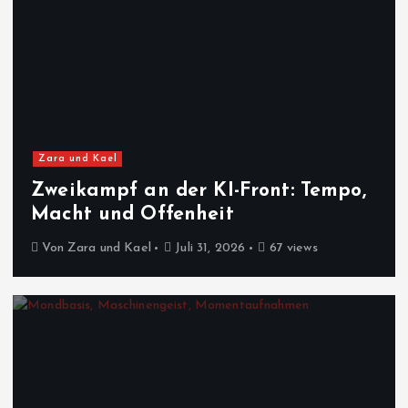
Zara und Kael
Zweikampf an der KI-Front: Tempo,
Macht und Offenheit
Von
Zara und Kael
Juli 31, 2026
67 views