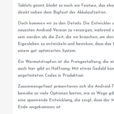
Tablets gönnt, bleibt es noch ein Feature, das e
direkt neben dem Bigfoot der Akkulaufzeiten.
Doch kommen wir zu den Details: Die Entwickler 
neuesten Android-Version zu versorgen, während si
sein werden als die Zeit, die wir brauchen, um de
Eigenleben zu entwickeln und bewirken, dass das M
einem gut optimierten System.
Ein Wermutstropfen ist die Preisgestaltung, die w
auch hier gibt es Hoffnung: Mit etwas Geduld könn
ungetesteten Codes in Produktion.
Zusammengefasst präsentieren sich die Android-Ta
beinahe so viele Optionen bieten, wie es Wege gibt
eine spannende Entwicklung, die zeigt, dass der 
Ende angekommen ist.