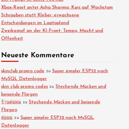
Xbox-Reset unter Asha Sharma: Kurs auf Wachstum
Schrauben statt Kleber: erwachsene
Entscheidungen im Laptopland
Zweikampf an der KI-Front: Tempo, Macht und
Offenheit
Neueste Kommentare
skinclub promo code
zu
Super simpler ESP32 nach
MySQL Datenlogger
skin club promo codes
zu
Stechende Mücken und
beisende Fliegen
ร้านต่อผม
zu
Stechende Mücken und beisende
Fliegen
ต่อผม
zu
Super simpler ESP32 nach MySQL
Datenlogger