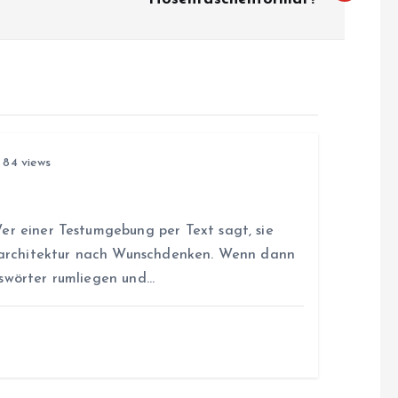
84 views
l
er einer Testumgebung per Text sagt, sie
itsarchitektur nach Wunschdenken. Wenn dann
sswörter rumliegen und…