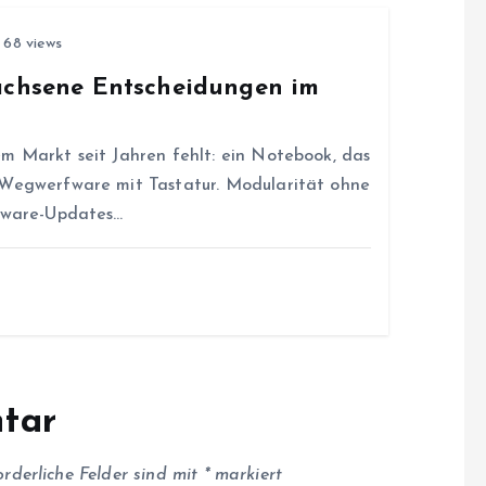
68 views
wachsene Entscheidungen im
m Markt seit Jahren fehlt: ein Notebook, das
 Wegwerfware mit Tastatur. Modularität ohne
rmware-Updates…
tar
orderliche Felder sind mit
*
markiert