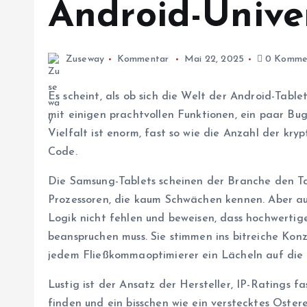
Android-Univ
Zuseway
Kommentar
Mai 22, 2025
0 Komme
Es scheint, als ob sich die Welt der Android-Tabl
mit einigen prachtvollen Funktionen, ein paar Bu
Vielfalt ist enorm, fast so wie die Anzahl der kry
Code.
Die Samsung-Tablets scheinen der Branche den Ta
Prozessoren, die kaum Schwächen kennen. Aber au
Logik nicht fehlen und beweisen, dass hochwerti
beanspruchen muss. Sie stimmen ins bitreiche Konze
jedem Fließkommaoptimierer ein Lächeln auf die
Lustig ist der Ansatz der Hersteller, IP-Ratings 
finden und ein bisschen wie ein verstecktes Oste