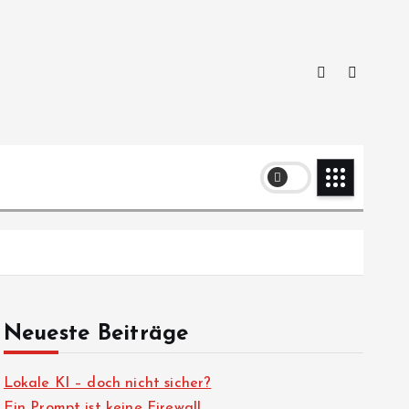
Neueste Beiträge
Lokale KI – doch nicht sicher?
Ein Prompt ist keine Firewall