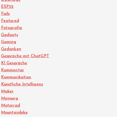
ESP32
Fails
Featured
Fotografie
Gadgets
Gaming
Gedanken
Gespräche mit ChatGPT
KI Gespräche
Kommentar
Kommunikation
Künstliche Intelligenz
Maker
Meinung
Motorrad
Mountainbike