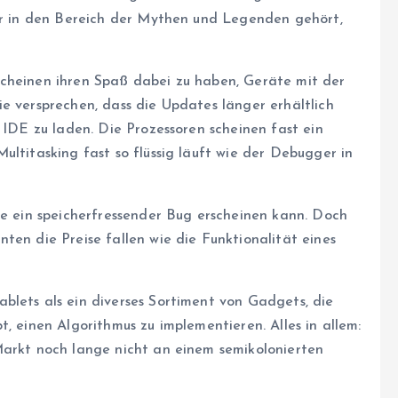
her in den Bereich der Mythen und Legenden gehört,
scheinen ihren Spaß dabei zu haben, Geräte mit der
e versprechen, dass die Updates länger erhältlich
n IDE zu laden. Die Prozessoren scheinen fast ein
ultitasking fast so flüssig läuft wie der Debugger in
ie ein speicherfressender Bug erscheinen kann. Doch
ten die Preise fallen wie die Funktionalität eines
blets als ein diverses Sortiment von Gadgets, die
, einen Algorithmus zu implementieren. Alles in allem:
Markt noch lange nicht an einem semikolonierten