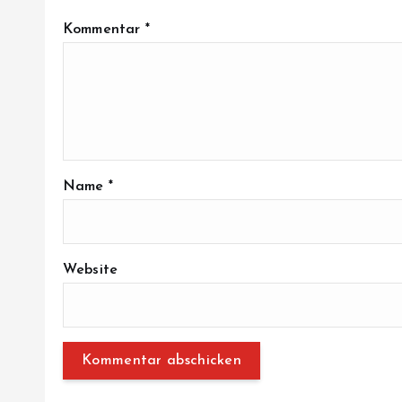
n
Kommentar
*
Name
*
Website