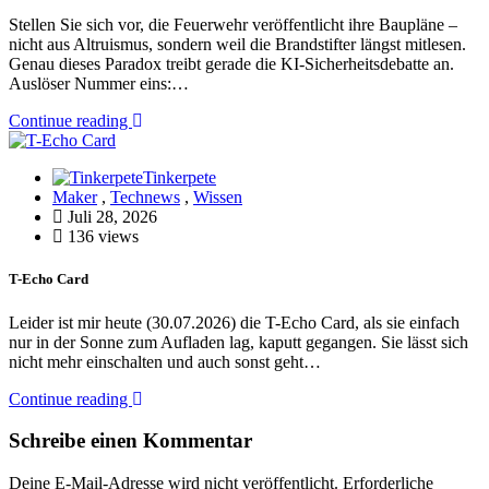
Stellen Sie sich vor, die Feuerwehr veröffentlicht ihre Baupläne –
nicht aus Altruismus, sondern weil die Brandstifter längst mitlesen.
Genau dieses Paradox treibt gerade die KI-Sicherheitsdebatte an.
Auslöser Nummer eins:…
Continue reading
Tinkerpete
Maker
,
Technews
,
Wissen
Juli 28, 2026
136 views
T-Echo Card
Leider ist mir heute (30.07.2026) die T-Echo Card, als sie einfach
nur in der Sonne zum Aufladen lag, kaputt gegangen. Sie lässt sich
nicht mehr einschalten und auch sonst geht…
Continue reading
Schreibe einen Kommentar
Deine E-Mail-Adresse wird nicht veröffentlicht.
Erforderliche