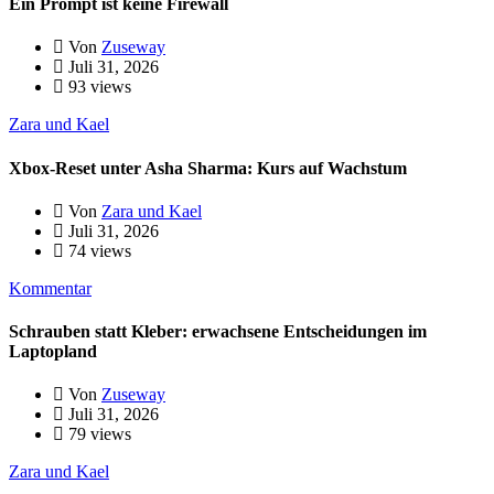
Ein Prompt ist keine Firewall
Von
Zuseway
Juli 31, 2026
93 views
Zara und Kael
Xbox-Reset unter Asha Sharma: Kurs auf Wachstum
Von
Zara und Kael
Juli 31, 2026
74 views
Kommentar
Schrauben statt Kleber: erwachsene Entscheidungen im
Laptopland
Von
Zuseway
Juli 31, 2026
79 views
Zara und Kael