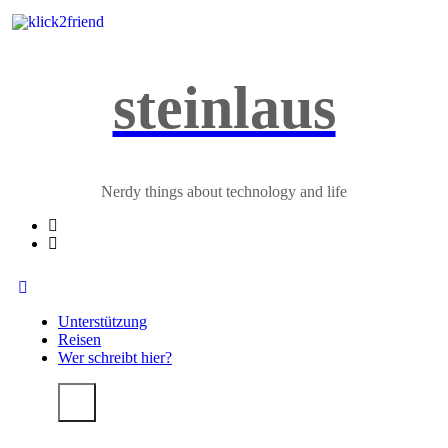
Zum
Inhalt
springen
steinlaus
Nerdy things about technology and life
Unterstützung
Reisen
Wer schreibt hier?