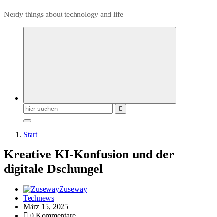
Nerdy things about technology and life
Suchen
nach:
Start
Kreative KI-Konfusion und der
digitale Dschungel
Zuseway
Technews
März 15, 2025
0 Kommentare