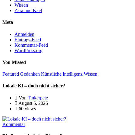
Wissen
Zara und Kael
Meta
Anmelden
Eintrags-Feed
Kommentar-Feed
WordPress.org
You Missed
Featured
Gedanken
Künstliche Intelligenz
Wissen
Lokale KI – doch nicht sicher?
Von
Tinkerpete
August 5, 2026
60 views
Kommentar