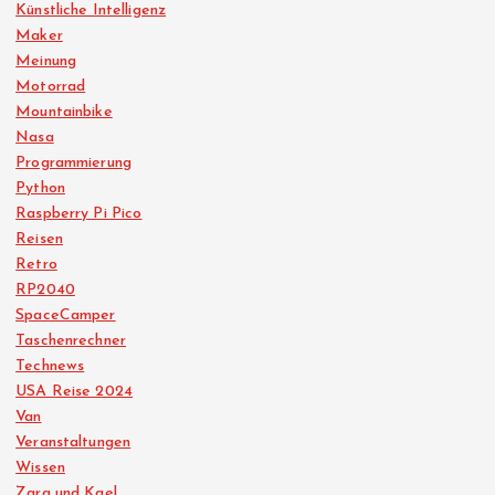
Künstliche Intelligenz
Maker
Meinung
Motorrad
Mountainbike
Nasa
Programmierung
Python
Raspberry Pi Pico
Reisen
Retro
RP2040
SpaceCamper
Taschenrechner
Technews
USA Reise 2024
Van
Veranstaltungen
Wissen
Zara und Kael