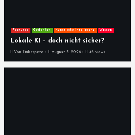
Featured
Gedanken
Künstliche Intelligenz
Wissen
Lokale KI – doch nicht sicher?
Von
Tinkerpete
August 5, 2026
46 views