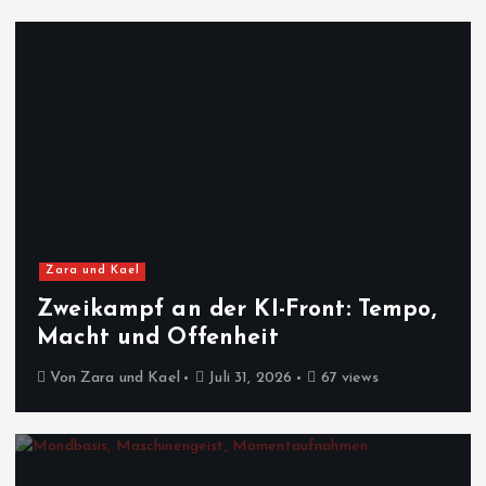
Zara und Kael
Zweikampf an der KI-Front: Tempo,
Macht und Offenheit
Von
Zara und Kael
Juli 31, 2026
67 views