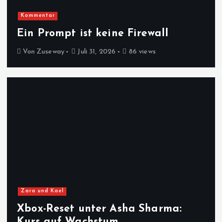
Kommentar
Ein Prompt ist keine Firewall
Von
Zuseway
Juli 31, 2026
86 views
Zara und Kael
Xbox-Reset unter Asha Sharma:
Kurs auf Wachstum