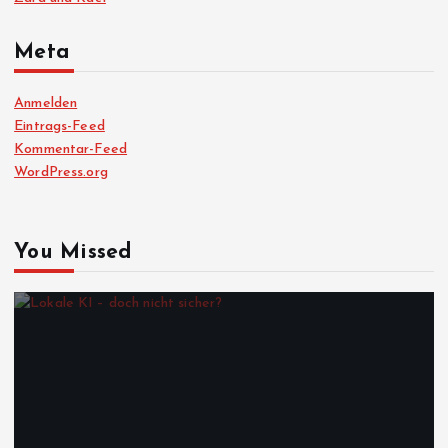
Meta
Anmelden
Eintrags-Feed
Kommentar-Feed
WordPress.org
You Missed