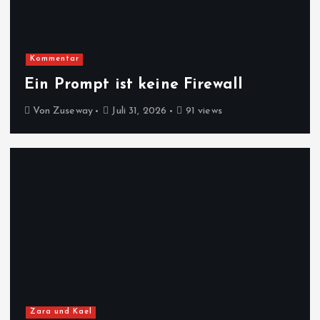
Kommentar
Ein Prompt ist keine Firewall
Von
Zuseway
Juli 31, 2026
91 views
Zara und Kael