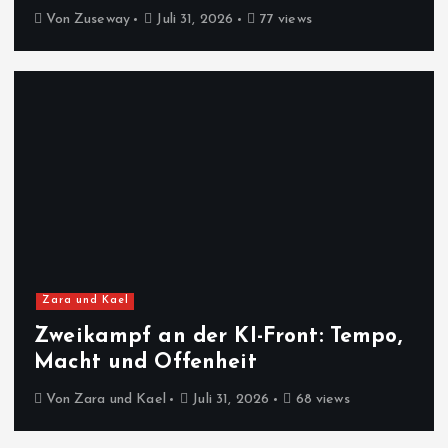
Von
Zuseway
Juli 31, 2026
77 views
Zara und Kael
Zweikampf an der KI-Front: Tempo,
Macht und Offenheit
Von
Zara und Kael
Juli 31, 2026
68 views