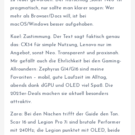
pragmatisch, nur sollte man klarer sagen: Wer
mehr als Browser/Docs will, ist bei
macOS/Windows besser aufgehoben.
Kael: Zustimmung. Der Text sagt faktisch genau
das: CX34 für simple Nutzung, Lenovo nur im
Angebot, sonst Neo. Transparent und praxisnah.
Mir gefällt auch die Ehrlichkeit bei den Gaming-
Allroundern: Zephyrus G14/G16 sind meine
Favoriten – mobil, gute Laufzeit im Alltag,
abends dank dGPU und OLED viel Spaß. Die
2025er-Deals machen sie aktuell besonders
attraktiv.
Zara: Bei den Nischen trifft der Guide den Ton.
Scar 16 und Legion Pro 7i sind brutale Performer
mit 240Hz; die Legion punktet mit OLED, beide