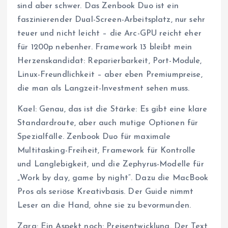
sind aber schwer. Das Zenbook Duo ist ein
faszinierender Dual-Screen-Arbeitsplatz, nur sehr
teuer und nicht leicht – die Arc-GPU reicht eher
für 1200p nebenher. Framework 13 bleibt mein
Herzenskandidat: Reparierbarkeit, Port-Module,
Linux-Freundlichkeit – aber eben Premiumpreise,
die man als Langzeit-Investment sehen muss.
Kael: Genau, das ist die Stärke: Es gibt eine klare
Standardroute, aber auch mutige Optionen für
Spezialfälle. Zenbook Duo für maximale
Multitasking-Freiheit, Framework für Kontrolle
und Langlebigkeit, und die Zephyrus-Modelle für
„Work by day, game by night“. Dazu die MacBook
Pros als seriöse Kreativbasis. Der Guide nimmt
Leser an die Hand, ohne sie zu bevormunden.
Zara: Ein Aspekt noch: Preisentwicklung. Der Text