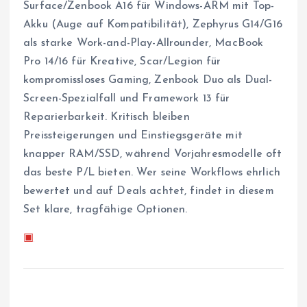
Surface/Zenbook A16 für Windows-ARM mit Top-
Akku (Auge auf Kompatibilität), Zephyrus G14/G16
als starke Work-and-Play-Allrounder, MacBook
Pro 14/16 für Kreative, Scar/Legion für
kompromissloses Gaming, Zenbook Duo als Dual-
Screen-Spezialfall und Framework 13 für
Reparierbarkeit. Kritisch bleiben
Preissteigerungen und Einstiegsgeräte mit
knapper RAM/SSD, während Vorjahresmodelle oft
das beste P/L bieten. Wer seine Workflows ehrlich
bewertet und auf Deals achtet, findet in diesem
Set klare, tragfähige Optionen.
▣