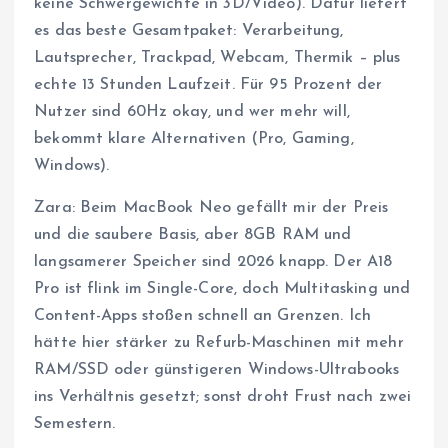
keine Schwergewichte in 3D/Video). Dafür liefert
es das beste Gesamtpaket: Verarbeitung,
Lautsprecher, Trackpad, Webcam, Thermik – plus
echte 13 Stunden Laufzeit. Für 95 Prozent der
Nutzer sind 60Hz okay, und wer mehr will,
bekommt klare Alternativen (Pro, Gaming,
Windows).
Zara: Beim MacBook Neo gefällt mir der Preis
und die saubere Basis, aber 8GB RAM und
langsamerer Speicher sind 2026 knapp. Der A18
Pro ist flink im Single-Core, doch Multitasking und
Content-Apps stoßen schnell an Grenzen. Ich
hätte hier stärker zu Refurb-Maschinen mit mehr
RAM/SSD oder günstigeren Windows-Ultrabooks
ins Verhältnis gesetzt; sonst droht Frust nach zwei
Semestern.