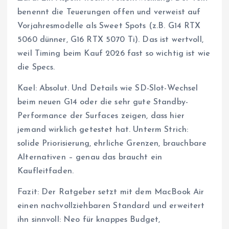
benennt die Teuerungen offen und verweist auf
Vorjahresmodelle als Sweet Spots (z.B. G14 RTX
5060 dünner, G16 RTX 5070 Ti). Das ist wertvoll,
weil Timing beim Kauf 2026 fast so wichtig ist wie
die Specs.
Kael: Absolut. Und Details wie SD-Slot-Wechsel
beim neuen G14 oder die sehr gute Standby-
Performance der Surfaces zeigen, dass hier
jemand wirklich getestet hat. Unterm Strich:
solide Priorisierung, ehrliche Grenzen, brauchbare
Alternativen – genau das braucht ein
Kaufleitfaden.
Fazit: Der Ratgeber setzt mit dem MacBook Air
einen nachvollziehbaren Standard und erweitert
ihn sinnvoll: Neo für knappes Budget,