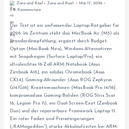
Zara und Kael
Zara und Kael
Mai 17, 2026
0 Kommentare
Der Text ist ein umfassender Laptop-Ratgeber für
2026: Im Zentrum steht das MacBook Air (M5) als
Standardempfehlung, ergänzt durch Budget-
Option (MacBook Neo), Windows-Alternativen
mit Snapdragon (Surface Laptop/Pro), ein
ultraleichtes 16-Zoll-ARM-Notebook (Asus
Zenbook A16), ein solides Chromebook (Asus
CX34), Gaming-Allrounder (Asus ROG Zephyrus
G14/G16), Kreativmaschinen (MacBook Pro 14/16),
kompromisslose Gaming-Boliden (ROG Strix Scar
16, Legion Pro 7i), ein Dual-Screen-Exot (Zenbook
Duo) und der reparierbare Framework Laptop 13.
Ein roter Faden sind Preissteigerungen
(„RAMageddon“), starke Akkulaufzeiten bei ARM-