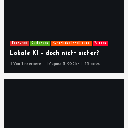
Featured
Gedanken
Künstliche Intelligenz
Wissen
Lokale KI – doch nicht sicher?
Von
Tinkerpete
August 5, 2026
55 views