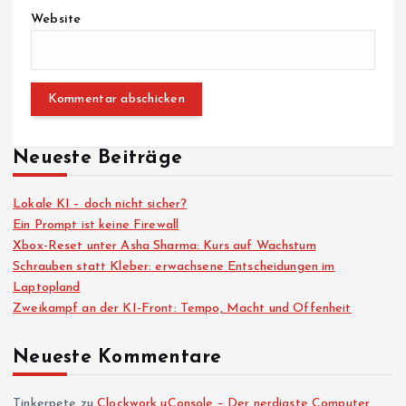
Website
Neueste Beiträge
Lokale KI – doch nicht sicher?
Ein Prompt ist keine Firewall
Xbox-Reset unter Asha Sharma: Kurs auf Wachstum
Schrauben statt Kleber: erwachsene Entscheidungen im
Laptopland
Zweikampf an der KI-Front: Tempo, Macht und Offenheit
Neueste Kommentare
Tinkerpete
zu
Clockwork uConsole – Der nerdigste Computer