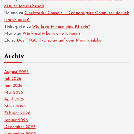
den ich jemals besaß
Roland
zu
Clockwork uConsole – Der nerdigste Computer den ich
jemals besaß
Tinkerpete
zu
Wie kreativ kann eine KI sein?
Mario
zu
Wie kreativ kann eine KI sein?
ER
zu
Das TTGO T-Display auf dem Mountainbike
Archiv
August 2026
Juli 2026
Juni 2026
Mai 2026
April 2026
März 2026
Februar 2026
Januar 2026
Dezember 2025
November 2025