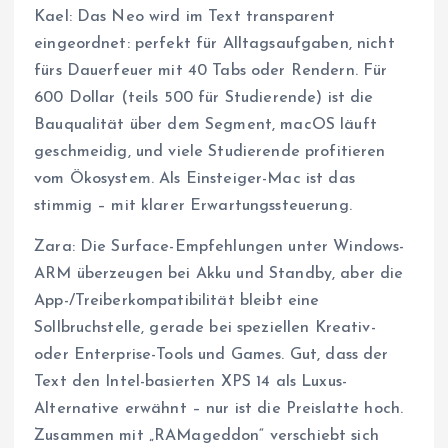
Kael: Das Neo wird im Text transparent
eingeordnet: perfekt für Alltagsaufgaben, nicht
fürs Dauerfeuer mit 40 Tabs oder Rendern. Für
600 Dollar (teils 500 für Studierende) ist die
Bauqualität über dem Segment, macOS läuft
geschmeidig, und viele Studierende profitieren
vom Ökosystem. Als Einsteiger-Mac ist das
stimmig – mit klarer Erwartungssteuerung.
Zara: Die Surface-Empfehlungen unter Windows-
ARM überzeugen bei Akku und Standby, aber die
App-/Treiberkompatibilität bleibt eine
Sollbruchstelle, gerade bei speziellen Kreativ-
oder Enterprise-Tools und Games. Gut, dass der
Text den Intel-basierten XPS 14 als Luxus-
Alternative erwähnt – nur ist die Preislatte hoch.
Zusammen mit „RAMageddon“ verschiebt sich