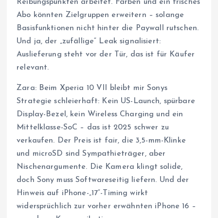
Reibungspunkten arbeitet. Farben und ein frisches
Abo könnten Zielgruppen erweitern – solange
Basisfunktionen nicht hinter die Paywall rutschen.
Und ja, der „zufällige“ Leak signalisiert:
Auslieferung steht vor der Tür, das ist für Käufer
relevant.
Zara: Beim Xperia 10 VII bleibt mir Sonys
Strategie schleierhaft: Kein US-Launch, spürbare
Display-Bezel, kein Wireless Charging und ein
Mittelklasse-SoC – das ist 2025 schwer zu
verkaufen. Der Preis ist fair, die 3,5-mm-Klinke
und microSD sind Sympathieträger, aber
Nischenargumente. Die Kamera klingt solide,
doch Sony muss Softwareseitig liefern. Und der
Hinweis auf iPhone-„17“-Timing wirkt
widersprüchlich zur vorher erwähnten iPhone 16 –