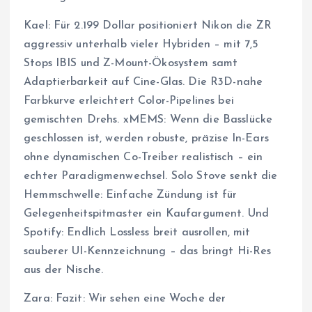
Kael: Für 2.199 Dollar positioniert Nikon die ZR
aggressiv unterhalb vieler Hybriden – mit 7,5
Stops IBIS und Z-Mount-Ökosystem samt
Adaptierbarkeit auf Cine-Glas. Die R3D-nahe
Farbkurve erleichtert Color-Pipelines bei
gemischten Drehs. xMEMS: Wenn die Basslücke
geschlossen ist, werden robuste, präzise In-Ears
ohne dynamischen Co-Treiber realistisch – ein
echter Paradigmenwechsel. Solo Stove senkt die
Hemmschwelle: Einfache Zündung ist für
Gelegenheitspitmaster ein Kaufargument. Und
Spotify: Endlich Lossless breit ausrollen, mit
sauberer UI-Kennzeichnung – das bringt Hi-Res
aus der Nische.
Zara: Fazit: Wir sehen eine Woche der