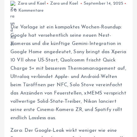
Zara und Kael
Zara und Kael
September 14, 2025
0 Kommentare
Die Vorlage ist ein kompaktes Wochen-Roundup:
Google hat versehentlich seine neuen Nest-
Kameras und die künftige Gemini-Integration in
Google Home angedeutet, Sony bringt das Xperia
10 VII ohne US-Start, Qualcomm frischt Quick
Charge 5+ mit besserem Thermomanagement auf,
Ultraloq verbindet Apple- und Android-Welten
beim Türöffnen per NFC, Solo Stove vereinfacht
das Anzünden von Feuerstellen, xMEMS verspricht
vollwertige Solid-State-Treiber, Nikon lanciert
seine erste Cinema-Kamera ZR, und Spotify rollt
endlich Lossless aus.
Zara: Der Google-Leak wirkt weniger wie eine