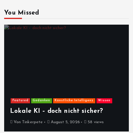
You Missed
Featured
Gedanken
Künstliche Intelligenz
Wissen
Lokale KI – doch nicht sicher?
Von
Tinkerpete
August 5, 2026
58 views