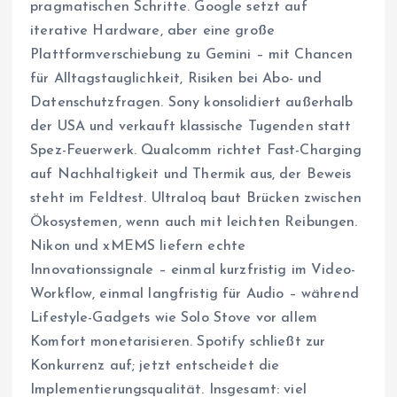
pragmatischen Schritte. Google setzt auf
iterative Hardware, aber eine große
Plattformverschiebung zu Gemini – mit Chancen
für Alltagstauglichkeit, Risiken bei Abo- und
Datenschutzfragen. Sony konsolidiert außerhalb
der USA und verkauft klassische Tugenden statt
Spez-Feuerwerk. Qualcomm richtet Fast-Charging
auf Nachhaltigkeit und Thermik aus, der Beweis
steht im Feldtest. Ultraloq baut Brücken zwischen
Ökosystemen, wenn auch mit leichten Reibungen.
Nikon und xMEMS liefern echte
Innovationssignale – einmal kurzfristig im Video-
Workflow, einmal langfristig für Audio – während
Lifestyle-Gadgets wie Solo Stove vor allem
Komfort monetarisieren. Spotify schließt zur
Konkurrenz auf; jetzt entscheidet die
Implementierungsqualität. Insgesamt: viel