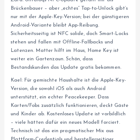
Brückenbauer – aber „echtes“ Tap-to-Unlock gibt’s
nur mit der Apple-Key-Version; bei der günstigeren
Android-Variante bleibt App-Reibung.
Sicherheitsseitig ist NFC solide, doch Smart-Locks
stehen und fallen mit Offline-Fallbacks und
Latenzen. Matter hilft im Haus, Home Key ist
weiter ein Gartenzaun. Schön, dass
Bestandskunden das Update gratis bekommen.
Kael: Für gemischte Haushalte ist die Apple-Key-
Version, die sowohl iOS als auch Android
unterstützt, ein echter Peacekeeper. Dass
Karten/Fobs zusätzlich funktionieren, deckt Gäste
und Kinder ab. Kostenloses Update ist vorbildlich
– viele hätten dafür ein neues Modell forciert.
Technisch ist das ein pragmatischer Mix aus
Plattform-Credentials und herstellerseitiger