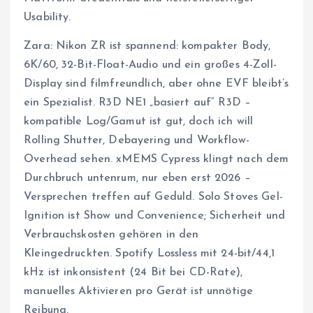
Usability.
Zara: Nikon ZR ist spannend: kompakter Body,
6K/60, 32-Bit-Float-Audio und ein großes 4-Zoll-
Display sind filmfreundlich, aber ohne EVF bleibt’s
ein Spezialist. R3D NE1 „basiert auf“ R3D –
kompatible Log/Gamut ist gut, doch ich will
Rolling Shutter, Debayering und Workflow-
Overhead sehen. xMEMS Cypress klingt nach dem
Durchbruch untenrum, nur eben erst 2026 –
Versprechen treffen auf Geduld. Solo Stoves Gel-
Ignition ist Show und Convenience; Sicherheit und
Verbrauchskosten gehören in den
Kleingedruckten. Spotify Lossless mit 24-bit/44,1
kHz ist inkonsistent (24 Bit bei CD-Rate),
manuelles Aktivieren pro Gerät ist unnötige
Reibung.