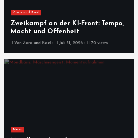
Zara und Kael
Zweikampf an der KI-Front: Tempo,
Macht und Offenheit
Von
Zara und Kael
Juli 31, 2026
70 views
Nasa