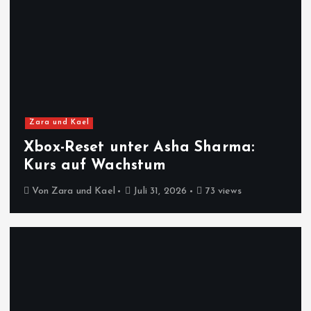
Zara und Kael
Xbox-Reset unter Asha Sharma:
Kurs auf Wachstum
Von
Zara und Kael
Juli 31, 2026
73 views