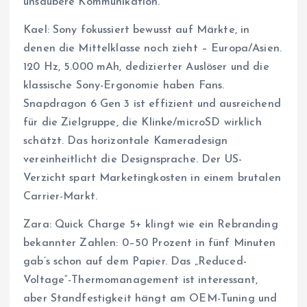
unsaubere Kommunikation.
Kael: Sony fokussiert bewusst auf Märkte, in
denen die Mittelklasse noch zieht – Europa/Asien.
120 Hz, 5.000 mAh, dedizierter Auslöser und die
klassische Sony-Ergonomie haben Fans.
Snapdragon 6 Gen 3 ist effizient und ausreichend
für die Zielgruppe, die Klinke/microSD wirklich
schätzt. Das horizontale Kameradesign
vereinheitlicht die Designsprache. Der US-
Verzicht spart Marketingkosten in einem brutalen
Carrier-Markt.
Zara: Quick Charge 5+ klingt wie ein Rebranding
bekannter Zahlen: 0–50 Prozent in fünf Minuten
gab’s schon auf dem Papier. Das „Reduced-
Voltage“-Thermomanagement ist interessant,
aber Standfestigkeit hängt am OEM-Tuning und