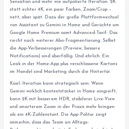
Sensation und mehr wie aufpolierte Iteration: 2K
statt echter 4K, ein paar Farben, Zoom/Crop –
nett, aber spät. Dazu der große Plattformwechsel
von Assistant zu Gemini in Home und Gerüchte um
Google Home Premium samt Advanced-Tarif: Das
riecht nach weiterer Abo-Fragmentierung. Selbst
die App-Verbesserungen (Preview, bessere
Notifications) sind überfällig. Und ehrlich: Ein
Leak in der Home-App plus verschlossene Kartons
im Handel sind Marketing durch die Hintertür.
Kael: Iteration kann strategisch sein: Wenn
Gemini wirklich kontextstärker in Home eingreift,
kann 2K mit besserem HDR, stabilerer Live-View
und smarterem Zoom in der Praxis mehr bringen
als ein 4K-Zahlenstunt. Die App-Politur zeigt
immerhin, dass das Team an Alltags-