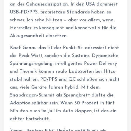
an der Gehäusedissipation. In den USA dominiert
USB-PD/PPS; proprietäre Standards haben es
schwer. Ich sehe Nutzen – aber vor allem, wenn
Hersteller es konsequent und konservativ für die
Akkugesundheit einsetzen.
Kael: Genau das ist der Punkt: 5+ adressiert nicht
die Peak-Watt, sondern die Sustains. Dynamische
Spannungsregelung, intelligentes Power-Delivery
und Thermik können reale Ladezeiten bei Hitze
stabil halten. PD/PPS und QC schließen sich nicht
aus; viele Geräte fahren hybrid. Mit dem
Snapdragon-Summit als Sprungbrett dürfte die
Adaption spürbar sein. Wenn 50 Prozent in fünf
Minuten auch im Juli im Auto klappen, ist das ein
echter Fortschritt.
Zara: Ultraloqs NFC-Update gefällt mir als