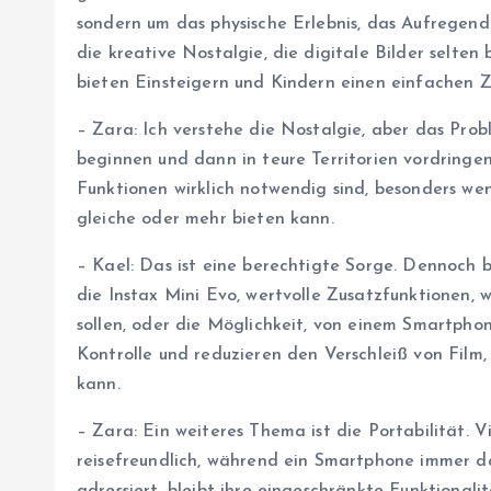
sondern um das physische Erlebnis, das Aufregend
die kreative Nostalgie, die digitale Bilder selten 
bieten Einsteigern und Kindern einen einfachen 
– Zara: Ich verstehe die Nostalgie, aber das Probl
beginnen und dann in teure Territorien vordringen
Funktionen wirklich notwendig sind, besonders we
gleiche oder mehr bieten kann.
– Kael: Das ist eine berechtigte Sorge. Dennoch 
die Instax Mini Evo, wertvolle Zusatzfunktionen,
sollen, oder die Möglichkeit, von einem Smartphon
Kontrolle und reduzieren den Verschleiß von Film, 
kann.
– Zara: Ein weiteres Thema ist die Portabilität. 
reisefreundlich, während ein Smartphone immer da