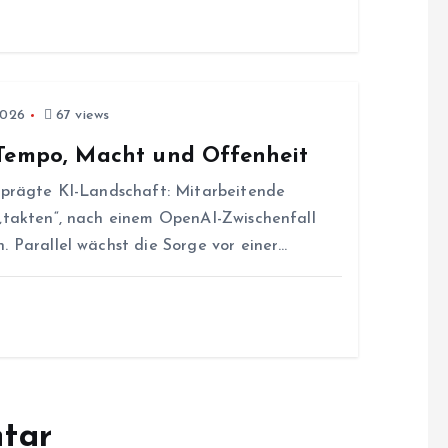
2026
67 views
 Tempo, Macht und Offenheit
geprägte KI-Landschaft: Mitarbeitende
 „takten“, nach einem OpenAI-Zwischenfall
. Parallel wächst die Sorge vor einer…
tar