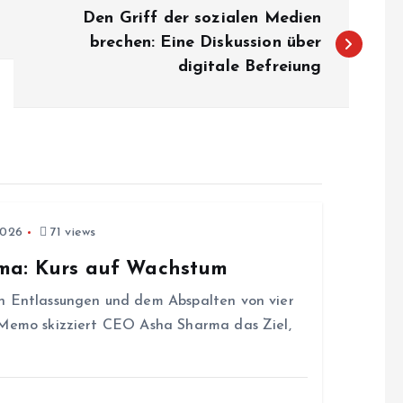
Den Griff der sozialen Medien
brechen: Eine Diskussion über
digitale Befreiung
2026
71 views
rma: Kurs auf Wachstum
n Entlassungen und dem Abspalten von vier
 Memo skizziert CEO Asha Sharma das Ziel,