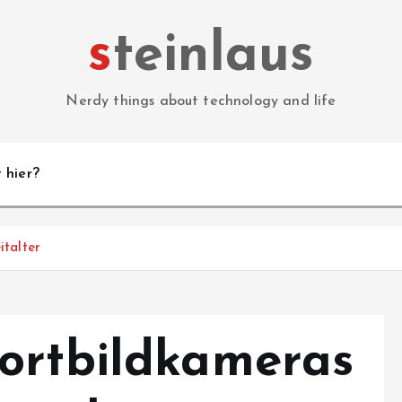
steinlaus
Nerdy things about technology and life
 hier?
italter
ortbildkameras