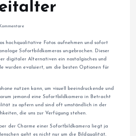
eitalter
Kommentare
los hochqualitative Fotos aufnehmen und sofort
r analoge Sofortbildkameras ungebrochen. Dieser
er digitaler Alternativen ein nostalgisches und
le wurden evaluiert, um die besten Optionen für
hone nutzen kann, um visuell beeindruckende und
 warum jemand eine Sofortbildkamera in Betracht
lität zu opfern und sind oft umständlich in der
keiten, die uns zur Verfügung stehen.
Aber der Charme einer Sofortbildkamera liegt ja
enschen geht es nicht nur um die Bildqualität,