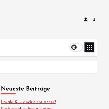
Neueste Beiträge
Lokale KI – doch nicht sicher?
Ein Prompt ist keine Firewall