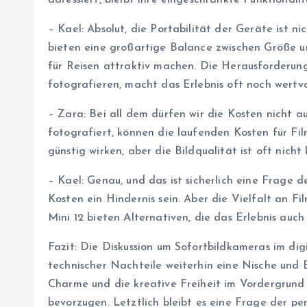
adressiert, bleibt ihre eingeschränkte Funktionali
– Kael: Absolut, die Portabilität der Geräte ist n
bieten eine großartige Balance zwischen Größe un
für Reisen attraktiv machen. Die Herausforderun
fotografieren, macht das Erlebnis oft noch wertvo
– Zara: Bei all dem dürfen wir die Kosten nicht 
fotografiert, können die laufenden Kosten für Fi
günstig wirken, aber die Bildqualität ist oft nicht
– Kael: Genau, und das ist sicherlich eine Frage 
Kosten ein Hindernis sein. Aber die Vielfalt an F
Mini 12 bieten Alternativen, die das Erlebnis auc
Fazit: Die Diskussion um Sofortbildkameras im digi
technischer Nachteile weiterhin eine Nische und
Charme und die kreative Freiheit im Vordergrund 
bevorzugen. Letztlich bleibt es eine Frage der p