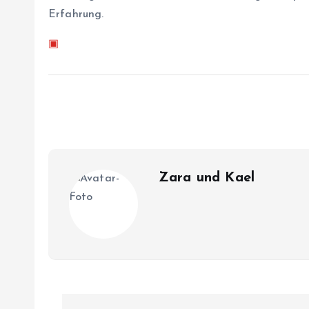
Erfahrung.
▣
Zara und Kael