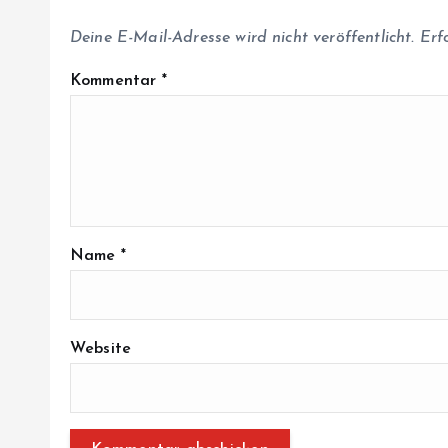
o
Deine E-Mail-Adresse wird nicht veröffentlicht.
Erf
n
Kommentar
*
Name
*
Website