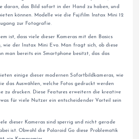
e daran, das Bild sofort in der Hand zu haben, und
bieten können. Modelle wie die Fujifilm Instax Mini 12
Zugang zur Fotografie.
em ist, dass viele dieser Kameras mit den Basics
, wie der Instax Mini Evo. Man fragt sich, ob diese
nn man bereits ein Smartphone besitzt, das das
bieten einige dieser modernen Sofortbildkameras, wie
 wie das Auswählen, welche Fotos gedruckt werden
e zu drucken. Diese Features erweitern die kreative
was für viele Nutzer ein entscheidender Vorteil sein
Viele dieser Kameras sind sperrig und nicht gerade
bei ist. Obwohl die Polaroid Go diese Problematik