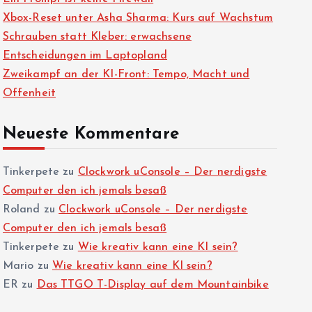
Xbox-Reset unter Asha Sharma: Kurs auf Wachstum
Schrauben statt Kleber: erwachsene
Entscheidungen im Laptopland
Zweikampf an der KI-Front: Tempo, Macht und
Offenheit
Neueste Kommentare
Tinkerpete
zu
Clockwork uConsole – Der nerdigste
Computer den ich jemals besaß
Roland
zu
Clockwork uConsole – Der nerdigste
Computer den ich jemals besaß
Tinkerpete
zu
Wie kreativ kann eine KI sein?
Mario
zu
Wie kreativ kann eine KI sein?
ER
zu
Das TTGO T-Display auf dem Mountainbike