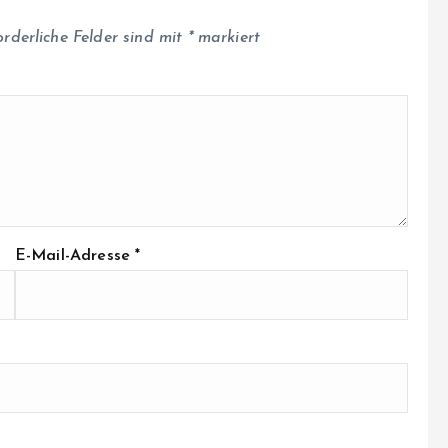
orderliche Felder sind mit
*
markiert
E-Mail-Adresse
*