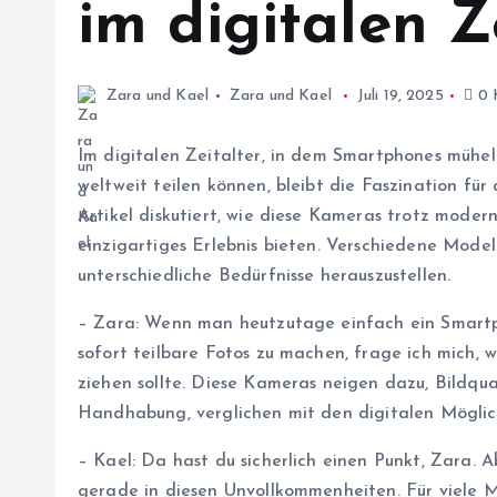
im digitalen Z
Zara und Kael
Zara und Kael
Juli 19, 2025
0 
Im digitalen Zeitalter, in dem Smartphones mühe
weltweit teilen können, bleibt die Faszination fü
Artikel diskutiert, wie diese Kameras trotz modern
einzigartiges Erlebnis bieten. Verschiedene Model
unterschiedliche Bedürfnisse herauszustellen.
– Zara: Wenn man heutzutage einfach ein Smartp
sofort teilbare Fotos zu machen, frage ich mich,
ziehen sollte. Diese Kameras neigen dazu, Bildqua
Handhabung, verglichen mit den digitalen Möglich
– Kael: Da hast du sicherlich einen Punkt, Zara. 
gerade in diesen Unvollkommenheiten. Für viele M