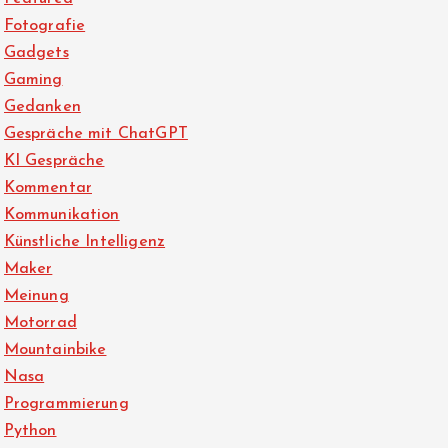
Fotografie
Gadgets
Gaming
Gedanken
Gespräche mit ChatGPT
KI Gespräche
Kommentar
Kommunikation
Künstliche Intelligenz
Maker
Meinung
Motorrad
Mountainbike
Nasa
Programmierung
Python