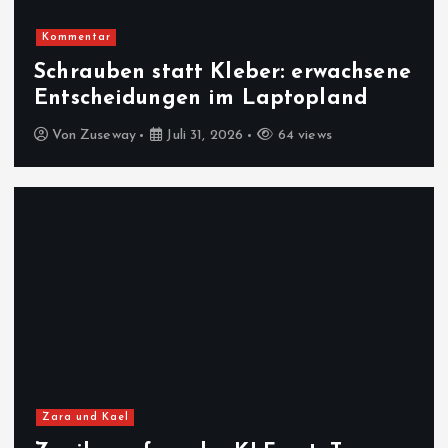
Kommentar
Schrauben statt Kleber: erwachsene
Entscheidungen im Laptopland
Von
Zuseway
Juli 31, 2026
64 views
Zara und Kael