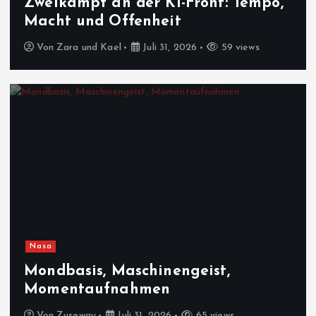
Zweikampf an der KI-Front: Tempo,
Macht und Offenheit
Von
Zara und Kael
Juli 31, 2026
59 views
Nasa
Mondbasis, Maschinengeist,
Momentaufnahmen
Von
Zuseway
Juli 31, 2026
65 views