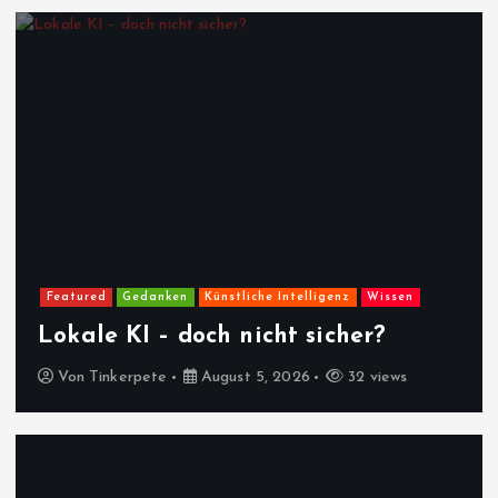
Featured
Gedanken
Künstliche Intelligenz
Wissen
Lokale KI – doch nicht sicher?
Von
Tinkerpete
August 5, 2026
32 views