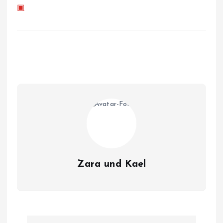
▣
Zara und Kael