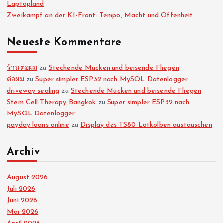
Laptopland
Zweikampf an der KI-Front: Tempo, Macht und Offenheit
Neueste Kommentare
ร้านต่อผม
zu
Stechende Mücken und beisende Fliegen
ต่อผม
zu
Super simpler ESP32 nach MySQL Datenlogger
driveway sealing
zu
Stechende Mücken und beisende Fliegen
Stem Cell Therapy Bangkok
zu
Super simpler ESP32 nach
MySQL Datenlogger
payday loans online
zu
Display des TS80 Lötkolben austauschen
Archiv
August 2026
Juli 2026
Juni 2026
Mai 2026