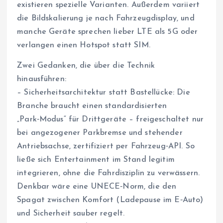
existieren spezielle Varianten. Außerdem variiert
die Bildskalierung je nach Fahrzeugdisplay, und
manche Geräte sprechen lieber LTE als 5G oder
verlangen einen Hotspot statt SIM.
Zwei Gedanken, die über die Technik
hinausführen:
– Sicherheitsarchitektur statt Bastellücke: Die
Branche braucht einen standardisierten
„Park‑Modus“ für Drittgeräte – freigeschaltet nur
bei angezogener Parkbremse und stehender
Antriebsachse, zertifiziert per Fahrzeug‑API. So
ließe sich Entertainment im Stand legitim
integrieren, ohne die Fahrdisziplin zu verwässern.
Denkbar wäre eine UNECE‑Norm, die den
Spagat zwischen Komfort (Ladepause im E‑Auto)
und Sicherheit sauber regelt.