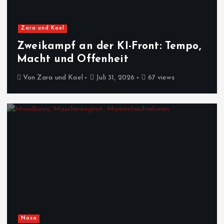
Zara und Kael
Zweikampf an der KI-Front: Tempo,
Macht und Offenheit
Von
Zara und Kael
Juli 31, 2026
67 views
Nasa