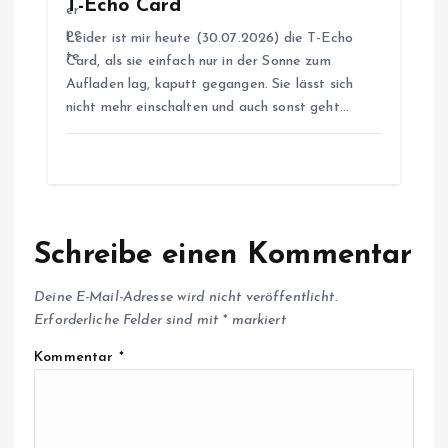
o
T-Echo Card
Leider ist mir heute (30.07.2026) die T-Echo
n
Card, als sie einfach nur in der Sonne zum
Aufladen lag, kaputt gegangen. Sie lässt sich
nicht mehr einschalten und auch sonst geht…
Schreibe einen Kommentar
Deine E-Mail-Adresse wird nicht veröffentlicht.
Erforderliche Felder sind mit
*
markiert
Kommentar
*