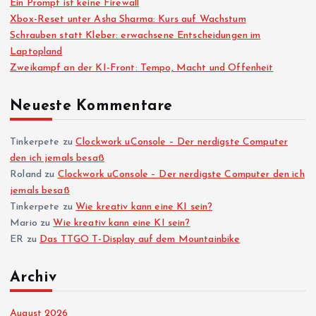
Ein Prompt ist keine Firewall
Xbox-Reset unter Asha Sharma: Kurs auf Wachstum
Schrauben statt Kleber: erwachsene Entscheidungen im
Laptopland
Zweikampf an der KI-Front: Tempo, Macht und Offenheit
Neueste Kommentare
Tinkerpete
zu
Clockwork uConsole – Der nerdigste Computer
den ich jemals besaß
Roland
zu
Clockwork uConsole – Der nerdigste Computer den ich
jemals besaß
Tinkerpete
zu
Wie kreativ kann eine KI sein?
Mario
zu
Wie kreativ kann eine KI sein?
ER
zu
Das TTGO T-Display auf dem Mountainbike
Archiv
August 2026