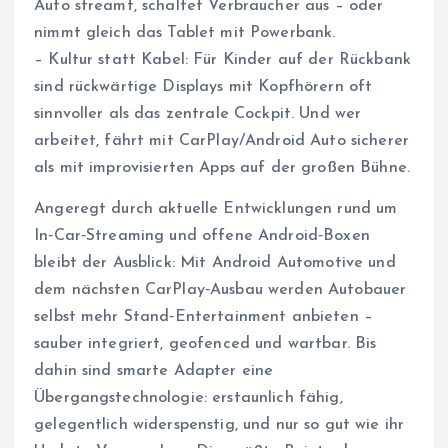
Auto streamt, schaltet Verbraucher aus – oder
nimmt gleich das Tablet mit Powerbank.
– Kultur statt Kabel: Für Kinder auf der Rückbank
sind rückwärtige Displays mit Kopfhörern oft
sinnvoller als das zentrale Cockpit. Und wer
arbeitet, fährt mit CarPlay/Android Auto sicherer
als mit improvisierten Apps auf der großen Bühne.
Angeregt durch aktuelle Entwicklungen rund um
In‑Car‑Streaming und offene Android‑Boxen
bleibt der Ausblick: Mit Android Automotive und
dem nächsten CarPlay‑Ausbau werden Autobauer
selbst mehr Stand‑Entertainment anbieten –
sauber integriert, geofenced und wartbar. Bis
dahin sind smarte Adapter eine
Übergangstechnologie: erstaunlich fähig,
gelegentlich widerspenstig, und nur so gut wie ihr