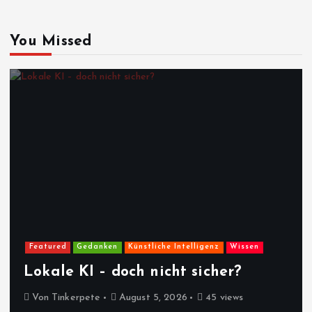
You Missed
Featured
Gedanken
Künstliche Intelligenz
Wissen
Lokale KI – doch nicht sicher?
Von
Tinkerpete
August 5, 2026
45 views