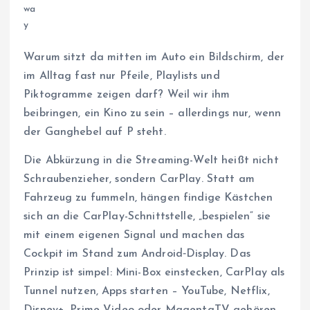
Warum sitzt da mitten im Auto ein Bildschirm, der
im Alltag fast nur Pfeile, Playlists und
Piktogramme zeigen darf? Weil wir ihm
beibringen, ein Kino zu sein – allerdings nur, wenn
der Ganghebel auf P steht.
Die Abkürzung in die Streaming-Welt heißt nicht
Schraubenzieher, sondern CarPlay. Statt am
Fahrzeug zu fummeln, hängen findige Kästchen
sich an die CarPlay-Schnittstelle, „bespielen“ sie
mit einem eigenen Signal und machen das
Cockpit im Stand zum Android‑Display. Das
Prinzip ist simpel: Mini-Box einstecken, CarPlay als
Tunnel nutzen, Apps starten – YouTube, Netflix,
Disney+, Prime Video oder MagentaTV gehören