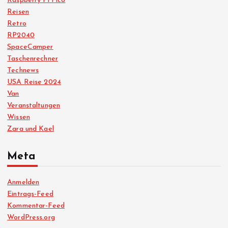
Raspberry Pi Pico
Reisen
Retro
RP2040
SpaceCamper
Taschenrechner
Technews
USA Reise 2024
Van
Veranstaltungen
Wissen
Zara und Kael
Meta
Anmelden
Eintrags-Feed
Kommentar-Feed
WordPress.org