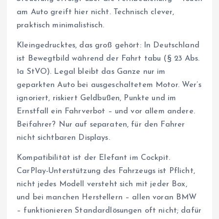
am Auto greift hier nicht. Technisch clever,
praktisch minimalistisch.
Kleingedrucktes, das groß gehört: In Deutschland
ist Bewegtbild während der Fahrt tabu (§ 23 Abs.
1a StVO). Legal bleibt das Ganze nur im
geparkten Auto bei ausgeschaltetem Motor. Wer’s
ignoriert, riskiert Geldbußen, Punkte und im
Ernstfall ein Fahrverbot – und vor allem andere.
Beifahrer? Nur auf separaten, für den Fahrer
nicht sichtbaren Displays.
Kompatibilität ist der Elefant im Cockpit.
CarPlay-Unterstützung des Fahrzeugs ist Pflicht,
nicht jedes Modell versteht sich mit jeder Box,
und bei manchen Herstellern – allen voran BMW
– funktionieren Standardlösungen oft nicht; dafür