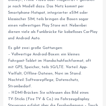
je nach Modell dazu. Das Netz kommt per
Smartphone-Hotspot, integrierter eSIM oder
klassischer SIM; teils bringen die Boxen sogar
einen vollwertigen Play Store mit. Nebenbei
dienen viele als Funkbrücke für kabelloses CarPlay
und Android Auto.
Es gibt zwei große Gattungen:
– Vollwertige Android-Boxen: ein kleines
Fahrgast‑Tablet im Handschuhfachformat, oft
mit GPS, Speicher, teils 5G/LTE. Vorteil: App-
Vielfalt, Offline-Dateien, Navi im Stand.
Nachteil: Softwarepflege, Datenschutz,
Strombedarf.
– HDMI‑Brücken: Sie schleusen das Bild eines
TV‑Sticks (Fire TV & Co.) ins Fahrzeugdisplay.
Steuerung erfolgt über die Fernbedienung – Touch