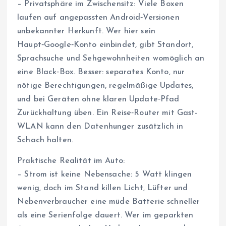
– Privatsphäre im Zwischensitz: Viele Boxen
laufen auf angepassten Android‑Versionen
unbekannter Herkunft. Wer hier sein
Haupt‑Google‑Konto einbindet, gibt Standort,
Sprachsuche und Sehgewohnheiten womöglich an
eine Black‑Box. Besser: separates Konto, nur
nötige Berechtigungen, regelmäßige Updates,
und bei Geräten ohne klaren Update‑Pfad
Zurückhaltung üben. Ein Reise‑Router mit Gast-
WLAN kann den Datenhunger zusätzlich in
Schach halten.
Praktische Realität im Auto:
– Strom ist keine Nebensache: 5 Watt klingen
wenig, doch im Stand killen Licht, Lüfter und
Nebenverbraucher eine müde Batterie schneller
als eine Serienfolge dauert. Wer im geparkten