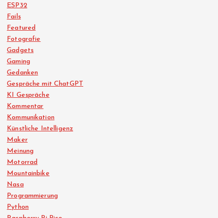
ESP32
Fails
Featured
Fotografie
Gadgets
Gaming
Gedanken
Gespräche mit ChatGPT
KI Gespräche
Kommentar
Kommunikation
Künstliche Intelligenz
Maker
Meinung
Motorrad
Mountainbike
Nasa
Programmierung
Python