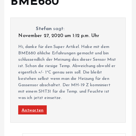
BME680
”
Stefan
sagt:
November 27, 2020 um 1:12 p.m. Uhr
Hi, danke für den Super Artikel. Habe mit dem
BME680 ähliche Erfahrungen gemacht und bin
schlussendlich der Meinung das dieser Sensor Mist
ist. Schon die riesige Temp. Abweichung obwohl er
eigentlich +/- 1°C genau sein soll. Die bleibt
bestehen selbst wenn man die Heizung für den
Gassensor abschaltet. Der MH-19 Z komniniert
mit einem SHT31 für die Temp. und Feuchte ist
was ich jetzt einsetze.
Antworten