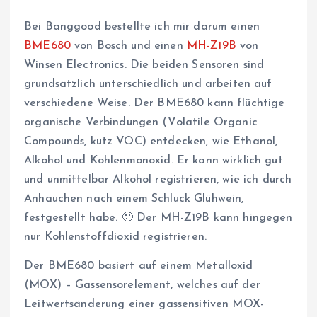
Bei Banggood bestellte ich mir darum einen
BME680
von Bosch und einen
MH-Z19B
von
Winsen Electronics. Die beiden Sensoren sind
grundsätzlich unterschiedlich und arbeiten auf
verschiedene Weise. Der BME680 kann flüchtige
organische Verbindungen (V
olatile Organic
Compounds, kutz VOC) entdecken, wie Ethanol,
Alkohol und Kohlenmonoxid. Er kann wirklich gut
und unmittelbar Alkohol registrieren, wie ich durch
Anhauchen nach einem Schluck Glühwein,
festgestellt habe. 🙂
Der MH-Z19B kann hingegen
nur Kohlenstoffdioxid registrieren.
Der BME680 basiert auf einem Metalloxid
(MOX) – Gassensorelement, welches auf der
Leitwertsänderung einer gassensitiven MOX-