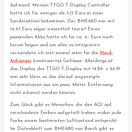
Aufwand. Meinen TTGO T-Display Controller
hatte ich für weniger als 5,13 Euro in einer
Sonderaktion bekommen. Der BME680 war mit
14,47 Euro sogar wesentlich teurer! Einen
passenden Akku hatte ich für ca. 4,- Euro noch
herum liegen und um alles zu integrieren
verwendete ich erst einmal mein für die
Nerd-
Anhänger
konstruiertes Gehäuse. Allerdings ist
das Display des TTGO T-Display mit 14.86 x 24.91
mm sehr klein, so das darauf angezeigte
Informationen aus ein paar Meter Entfernung
nicht erkannt werden können.
Zum Glück gibt es Menschen, die den AQI auf
verschiedene Farben aufgeteilt haben, wobei jede
Farbe einem bestimmten Luftzustand entspricht.
Im Datenblatt zum BME680 von Bosch gibt es