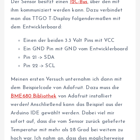
Der Sensor besitzt einen
I2C-Bus
, über den mit
ihm kommuniziert werden kann. Dazu verbindet
man das TTGO T-Display folgendermaßen mit
dem Entwicklerboard:
Einen der beiden 3.3 Volt Pins mit VCC
Ein GND Pin mit GND vom Entwicklerboard
Pin 21 -> SDA
Pin 22 -> SCL
Meinen ersten Versuch unternahm ich dann mit
dem Beispielcode von Adafruit. Dazu muss die
BME680 Bibliothek
von Adafruit installiert
werden! Anschließend kann das Beispiel aus der
Arduino IDE gewählt werden. Dabei viel mir
sofort auf, dass die vom Sensor zurück gelieferte
Temperatur mit mehr als 28 Grad bei weitem zu
hoch war. Ich nahm an, dass dies möglicherweise