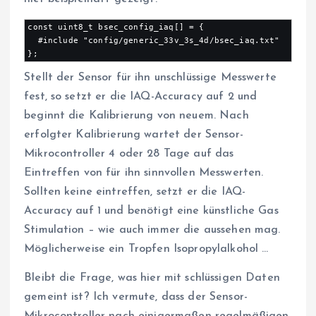
const uint8_t bsec_config_iaq[] = {
  #include "config/generic_33v_3s_4d/bsec_iaq.txt"
};
Stellt der Sensor für ihn unschlüssige Messwerte
fest, so setzt er die IAQ-Accuracy auf 2 und
beginnt die Kalibrierung von neuem. Nach
erfolgter Kalibrierung wartet der Sensor-
Mikrocontroller 4 oder 28 Tage auf das
Eintreffen von für ihn sinnvollen Messwerten.
Sollten keine eintreffen, setzt er die IAQ-
Accuracy auf 1 und benötigt eine künstliche Gas
Stimulation – wie auch immer die aussehen mag.
Möglicherweise ein Tropfen Isopropylalkohol …
Bleibt die Frage, was hier mit schlüssigen Daten
gemeint ist? Ich vermute, dass der Sensor-
Mikrocontroller nach einigermaßen regelmäßigen