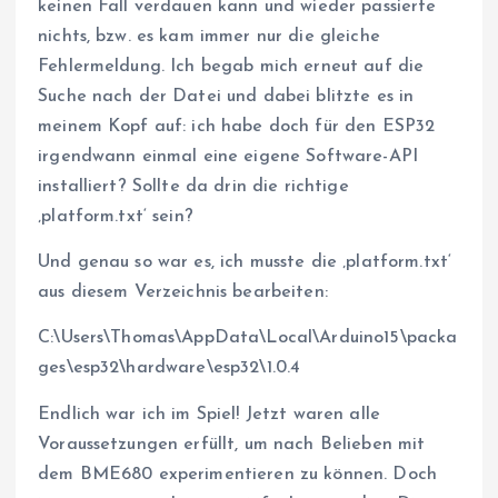
keinen Fall verdauen kann und wieder passierte
nichts, bzw. es kam immer nur die gleiche
Fehlermeldung. Ich begab mich erneut auf die
Suche nach der Datei und dabei blitzte es in
meinem Kopf auf: ich habe doch für den ESP32
irgendwann einmal eine eigene Software-API
installiert? Sollte da drin die richtige
‚platform.txt‘ sein?
Und genau so war es, ich musste die ‚platform.txt‘
aus diesem Verzeichnis bearbeiten:
C:\Users\Thomas\AppData\Local\Arduino15\packa
ges\esp32\hardware\esp32\1.0.4
Endlich war ich im Spiel! Jetzt waren alle
Voraussetzungen erfüllt, um nach Belieben mit
dem BME680 experimentieren zu können. Doch