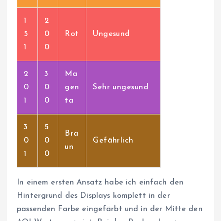
1
2
5
0
Rot
Ungesund
1
0
2
3
Ma
0
0
gen
Sehr ungesund
1
0
ta
3
5
Bra
0
0
Gefährlich
un
1
0
In einem ersten Ansatz habe ich einfach den
Hintergrund des Displays komplett in der
passenden Farbe eingefärbt und in der Mitte den