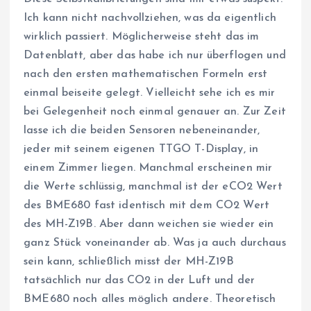
Ich kann nicht nachvollziehen, was da eigentlich
wirklich passiert. Möglicherweise steht das im
Datenblatt, aber das habe ich nur überflogen und
nach den ersten mathematischen Formeln erst
einmal beiseite gelegt. Vielleicht sehe ich es mir
bei Gelegenheit noch einmal genauer an. Zur Zeit
lasse ich die beiden Sensoren nebeneinander,
jeder mit seinem eigenen TTGO T-Display, in
einem Zimmer liegen. Manchmal erscheinen mir
die Werte schlüssig, manchmal ist der eCO2 Wert
des BME680 fast identisch mit dem CO2 Wert
des MH-Z19B. Aber dann weichen sie wieder ein
ganz Stück voneinander ab. Was ja auch durchaus
sein kann, schließlich misst der MH-Z19B
tatsächlich nur das CO2 in der Luft und der
BME680 noch alles möglich andere. Theoretisch