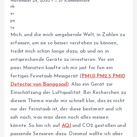
November 24, 2020
27 Kommentare
Mich, und die mich umgebende Welt, in Zahlen zu
erfassen, um sie so besser verstehen zu können,
treibt mich schon lange dazu, ab und an in
entsprechende Geräte zu investieren. Vor ein
paar Monaten kaufte ich mir just for fun ein
fertiges Feinstaub-Messgerät (
PM1.0 PM2.5 PM10
Detector von Banggood
). Also ein Gerät zur
Einschätzung der Luftqualität. Bei Recherchen zu
diesem Thema wurde mir schnell klar, das es nicht
nur der Feinstaub ist, der diese bestimmt und ich
sah nach, was man denn noch alles messen
könnte. So bin ich auf
AQI
und CO2 gestoßen und
passende Sensoren dazu. Diesmal wollte ich aber