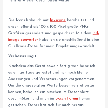
Fenster wieder geschlossen werden.
Die Icons habe ich mit
Inkscape
bearbeitet und
anschließend als 100 x 100 Pixel große PNG-
Grafiken gerendert und gespeichert. Mit dem
lcd-
image-converter
habe ich sie anschließend in eine
Quellcode-Datei für mein Projekt umgewandelt.
Verbesserung 1
Nachdem das Gerät soweit fertig war, habe ich
es einige Tage getestet und nur noch kleine
Änderungen und Verbesserungen vorgenommen.
Um die angezeigten Werte besser verstehen zu
können, habe ich ein bisschen im Datenblatt
geschmökert und mich im
Bosch Forum
herum
getrieben. Dabei hat sich für mich heraus