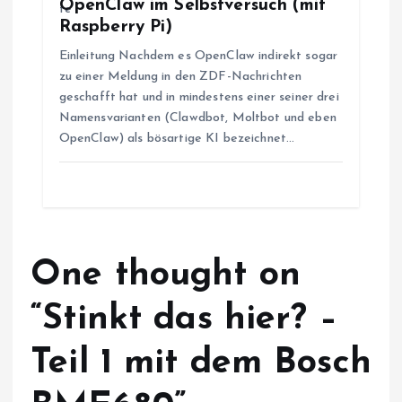
i
OpenClaw im Selbstversuch (mit
Raspberry Pi)
o
Einleitung Nachdem es OpenClaw indirekt sogar
zu einer Meldung in den ZDF-Nachrichten
n
geschafft hat und in mindestens einer seiner drei
Namensvarianten (Clawdbot, Moltbot und eben
OpenClaw) als bösartige KI bezeichnet…
One thought on
“
Stinkt das hier? –
Teil 1 mit dem Bosch