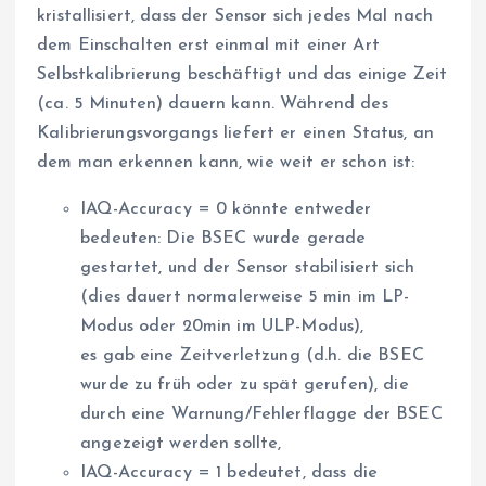
kristallisiert, dass der Sensor sich jedes Mal nach
dem Einschalten erst einmal mit einer Art
Selbstkalibrierung beschäftigt und das einige Zeit
(ca. 5 Minuten) dauern kann. Während des
Kalibrierungsvorgangs liefert er einen Status, an
dem man erkennen kann, wie weit er schon ist:
IAQ-Accuracy = 0 könnte entweder
bedeuten: Die BSEC wurde gerade
gestartet, und der Sensor stabilisiert sich
(dies dauert normalerweise 5 min im LP-
Modus oder 20min im ULP-Modus),
es gab eine Zeitverletzung (d.h. die BSEC
wurde zu früh oder zu spät gerufen), die
durch eine Warnung/Fehlerflagge der BSEC
angezeigt werden sollte,
IAQ-Accuracy = 1 bedeutet, dass die