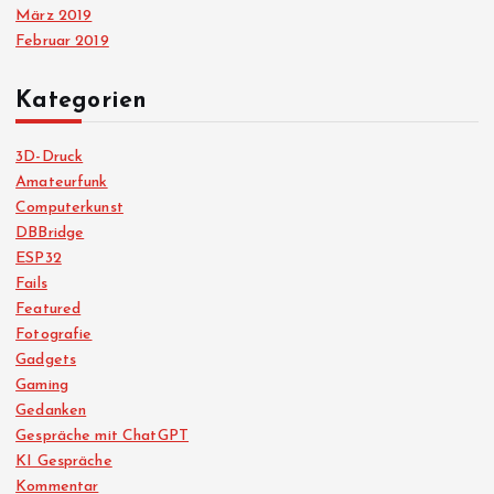
März 2019
Februar 2019
Kategorien
3D-Druck
Amateurfunk
Computerkunst
DBBridge
ESP32
Fails
Featured
Fotografie
Gadgets
Gaming
Gedanken
Gespräche mit ChatGPT
KI Gespräche
Kommentar