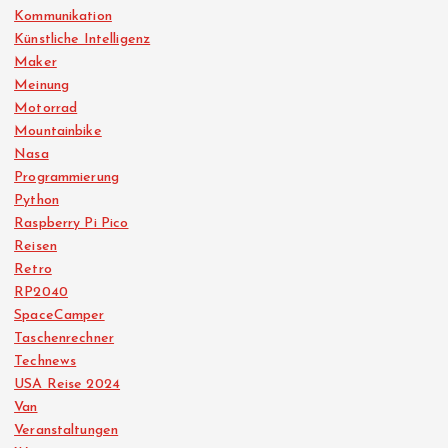
Kommunikation
Künstliche Intelligenz
Maker
Meinung
Motorrad
Mountainbike
Nasa
Programmierung
Python
Raspberry Pi Pico
Reisen
Retro
RP2040
SpaceCamper
Taschenrechner
Technews
USA Reise 2024
Van
Veranstaltungen