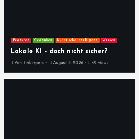
Featured
Gedanken
Künstliche Intelligenz
Wissen
Lokale KI – doch nicht sicher?
Von
Tinkerpete
August 5, 2026
42 views