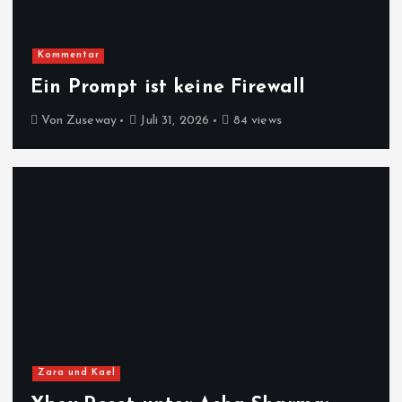
Kommentar
Ein Prompt ist keine Firewall
Von
Zuseway
Juli 31, 2026
84 views
Zara und Kael