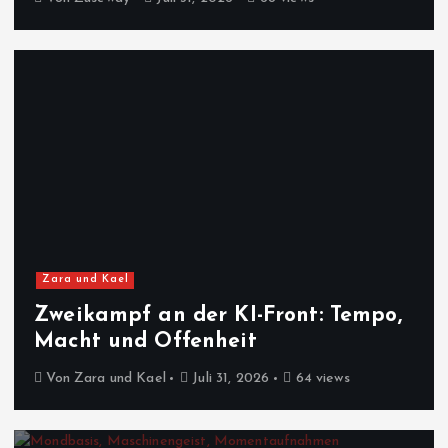
Zara und Kael
Zweikampf an der KI-Front: Tempo,
Macht und Offenheit
Von
Zara und Kael
Juli 31, 2026
64 views