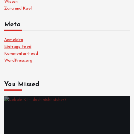
Wissen
Zara und Kael
Meta
Anmelden
Eintrags-Feed
Kommentar-Feed
WordPress.org
You Missed