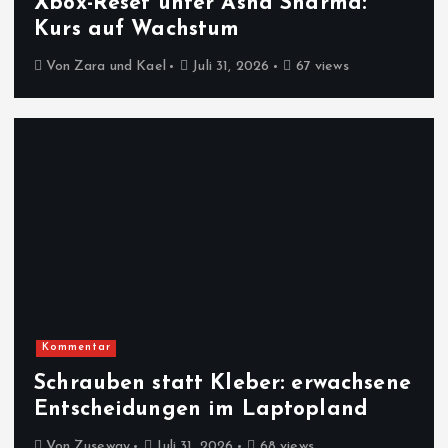
Xbox-Reset unter Asha Sharma:
Kurs auf Wachstum
Von
Zara und Kael
Juli 31, 2026
67 views
Kommentar
Schrauben statt Kleber: erwachsene
Entscheidungen im Laptopland
Von
Zuseway
Juli 31, 2026
68 views