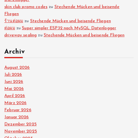
skin club promo codes
zu
Stechende Mücken und beisende
Fliegen
ร้านต่อผม
zu
Stechende Mücken und beisende Fliegen
ต่อผม
zu
Super simpler ESP32 nach MySQL Datenlogger
driveway sealing
zu
Stechende Mücken und beisende Fliegen
Archiv
August 2026
Juli 2026
Juni 2026
Mai 2026
April 2026
März 2026
Februar 2026
Januar 2026
Dezember 2025
November 2025