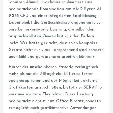
robusten Aluminiumgehäuse schlummert eine
beeindruckende Kombination aus AMD Ryzen AI
9 365 CPU und einer integrierten Grafiklösung.
Dabei bleibt die Geräuschkulisse angenehm leise –
eine bemerkenswerte Leistung, die selbst den
anspruchsvollsten Quietschist aus den Federn
lockt. Wer hätte gedacht, dass solch kompakte
Geräte nicht nur visuell ansprechend sind, sondern
auch kühl und geräuscharm arbeiten können?
Hinter der unscheinbaren Fassade verbirgt sich
mehr als nur ein Alltagsheld. Mit erweiterten
Speicheroptionen und der Möglichkeit, externe
Grafikkarten anzuschließen, bietet der SER9 Pro
eine unerwartete Flexibilität. Diese Leistung
beeindruckt nicht nur im Office-Einsatz, sondern
ermöglicht auch grafikintensive Anwendungen