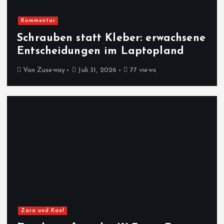
Kommentar
Schrauben statt Kleber: erwachsene
Entscheidungen im Laptopland
Von
Zuseway
Juli 31, 2026
77 views
Zara und Kael