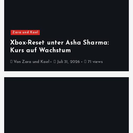
Zara und Kael
Xbox-Reset unter Asha Sharma:
Kurs auf Wachstum
Von
Zara und Kael
Juli 31, 2026
71 views