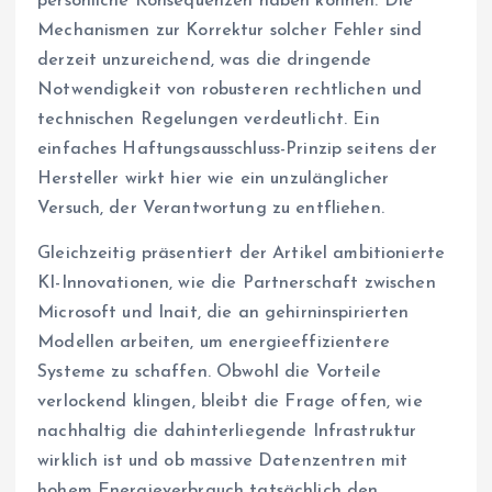
persönliche Konsequenzen haben können. Die
Mechanismen zur Korrektur solcher Fehler sind
derzeit unzureichend, was die dringende
Notwendigkeit von robusteren rechtlichen und
technischen Regelungen verdeutlicht. Ein
einfaches Haftungsausschluss-Prinzip seitens der
Hersteller wirkt hier wie ein unzulänglicher
Versuch, der Verantwortung zu entfliehen.
Gleichzeitig präsentiert der Artikel ambitionierte
KI-Innovationen, wie die Partnerschaft zwischen
Microsoft und Inait, die an gehirninspirierten
Modellen arbeiten, um energieeffizientere
Systeme zu schaffen. Obwohl die Vorteile
verlockend klingen, bleibt die Frage offen, wie
nachhaltig die dahinterliegende Infrastruktur
wirklich ist und ob massive Datenzentren mit
hohem Energieverbrauch tatsächlich den