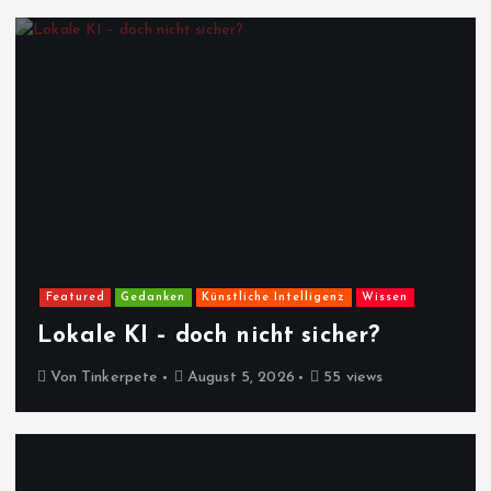
Featured
Gedanken
Künstliche Intelligenz
Wissen
Lokale KI – doch nicht sicher?
Von
Tinkerpete
August 5, 2026
55 views