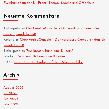
Zweikampf an der KI-Front: Tempo, Macht und Offenheit
Neueste Kommentare
Tinkerpete
zu
Clockwork uConsole – Der nerdigste Computer
den ich jemals besaß
Roland
zu
Clockwork uConsole – Der nerdigste Computer den ich
jemals besaß
Tinkerpete
zu
Wie kreativ kann eine KI sein?
Mario
zu
Wie kreativ kann eine KI sein?
ER
zu
Das TTGO T-Display auf dem Mountainbike
Archiv
August 2026
Juli 2026
Juni 2026
Mai 2026