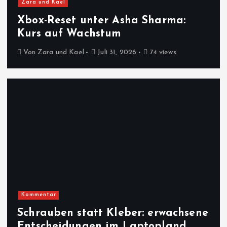
Zara und Kael
Xbox-Reset unter Asha Sharma:
Kurs auf Wachstum
Von
Zara und Kael
Juli 31, 2026
74 views
Kommentar
Schrauben statt Kleber: erwachsene
Entscheidungen im Laptopland