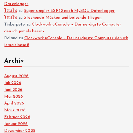
Datenlogger
โคมไฟ
zu
Super simpler ESP32 nach MySQL Datenlogger
โคมไฟ
zu
Stechende Mücken und beisende Fliegen
Tinkerpete
zu
Clockwork uConsole – Der nerdigste Computer
den ich jemals besaß
Roland
zu
Clockwork uConsole – Der nerdigste Computer den ich
jemals besaß
Archiv
August 2026
Juli 2026
Juni 2026
Mai 2026
April 2026
März 2026
Februar 2026
Januar 2026
Dezember 2025