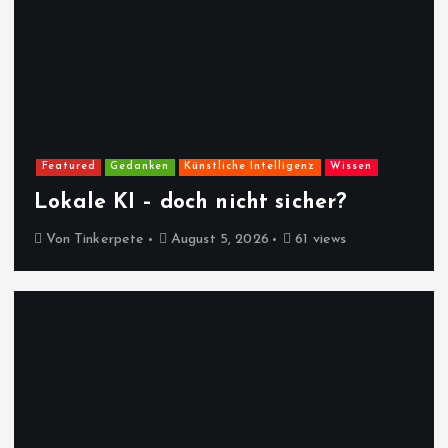
Featured
Gedanken
Künstliche Intelligenz
Wissen
Lokale KI – doch nicht sicher?
Von
Tinkerpete
August 5, 2026
61 views