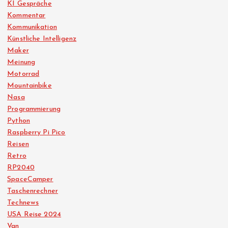
KI Gespräche
Kommentar
Kommunikation
Künstliche Intelligenz
Maker
Meinung
Motorrad
Mountainbike
Nasa
Programmierung
Python
Raspberry Pi Pico
Reisen
Retro
RP2040
SpaceCamper
Taschenrechner
Technews
USA Reise 2024
Van