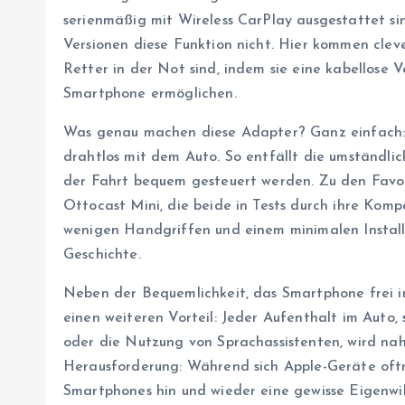
serienmäßig mit Wireless CarPlay ausgestattet si
Versionen diese Funktion nicht. Hier kommen clever
Retter in der Not sind, indem sie eine kabellose
Smartphone ermöglichen.
Was genau machen diese Adapter? Ganz einfach:
drahtlos mit dem Auto. So entfällt die umständl
der Fahrt bequem gesteuert werden. Zu den Favor
Ottocast Mini, die beide in Tests durch ihre Komp
wenigen Handgriffen und einem minimalen Instal
Geschichte.
Neben der Bequemlichkeit, das Smartphone frei 
einen weiteren Vorteil: Jeder Aufenthalt im Auto,
oder die Nutzung von Sprachassistenten, wird nahtl
Herausforderung: Während sich Apple-Geräte oftm
Smartphones hin und wieder eine gewisse Eigenwill