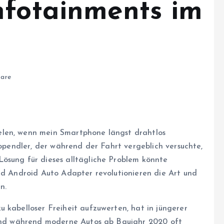
nfotainments im
are
elen, wenn mein Smartphone längst drahtlos
topendler, der während der Fahrt vergeblich versuchte,
ösung für dieses alltägliche Problem könnte
und Android Auto Adapter revolutionieren die Art und
n.
 kabelloser Freiheit aufzuwerten, hat in jüngerer
. Und während moderne Autos ab Baujahr 2020 oft