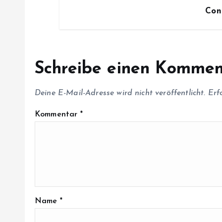
o
Con
n
Schreibe einen Kommen
Deine E-Mail-Adresse wird nicht veröffentlicht.
Erf
Kommentar
*
Name
*