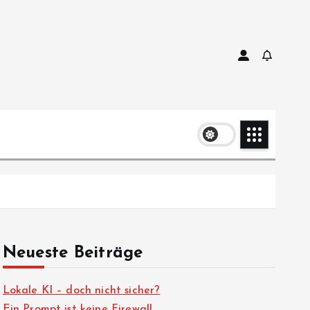
Neueste Beiträge
Lokale KI – doch nicht sicher?
Ein Prompt ist keine Firewall