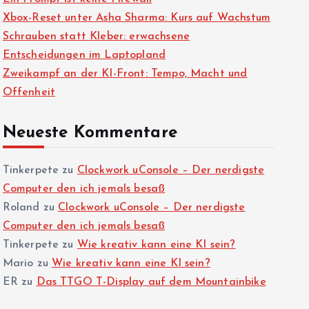
Xbox-Reset unter Asha Sharma: Kurs auf Wachstum
Schrauben statt Kleber: erwachsene
Entscheidungen im Laptopland
Zweikampf an der KI-Front: Tempo, Macht und
Offenheit
Neueste Kommentare
Tinkerpete
zu
Clockwork uConsole – Der nerdigste
Computer den ich jemals besaß
Roland
zu
Clockwork uConsole – Der nerdigste
Computer den ich jemals besaß
Tinkerpete
zu
Wie kreativ kann eine KI sein?
Mario
zu
Wie kreativ kann eine KI sein?
ER
zu
Das TTGO T-Display auf dem Mountainbike