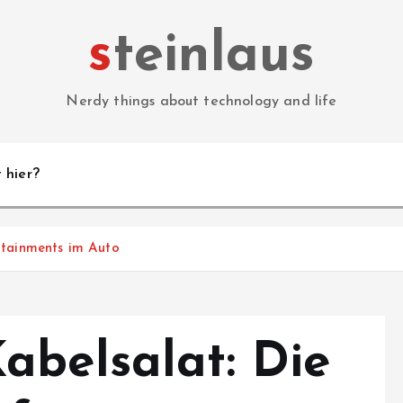
steinlaus
Nerdy things about technology and life
 hier?
otainments im Auto
abelsalat: Die