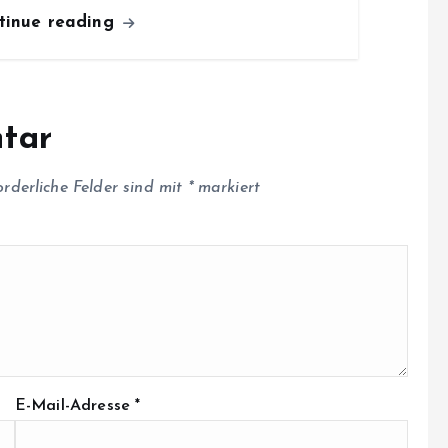
tinue reading
tar
orderliche Felder sind mit
*
markiert
E-Mail-Adresse
*