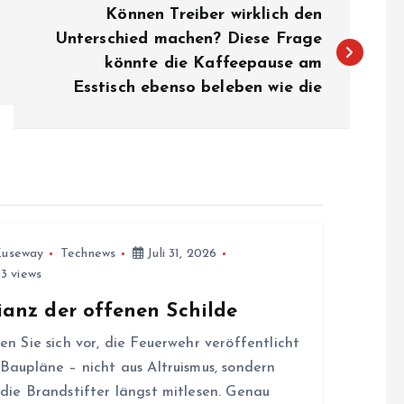
Können Treiber wirklich den
Unterschied machen? Diese Frage
könnte die Kaffeepause am
Esstisch ebenso beleben wie die
Zuseway
Technews
Juli 31, 2026
3 views
ianz der offenen Schilde
len Sie sich vor, die Feuerwehr veröffentlicht
 Baupläne – nicht aus Altruismus, sondern
 die Brandstifter längst mitlesen. Genau