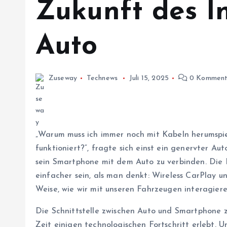
Zukunft des I
Auto
Zuseway
Technews
Juli 15, 2025
0 Komment
„Warum muss ich immer noch mit Kabeln herumspi
funktioniert?“, fragte sich einst ein genervter Au
sein Smartphone mit dem Auto zu verbinden. Die L
einfacher sein, als man denkt: Wireless CarPlay 
Weise, wie wir mit unseren Fahrzeugen interagiere
Die Schnittstelle zwischen Auto und Smartphone zu
Zeit einigen technologischen Fortschritt erlebt