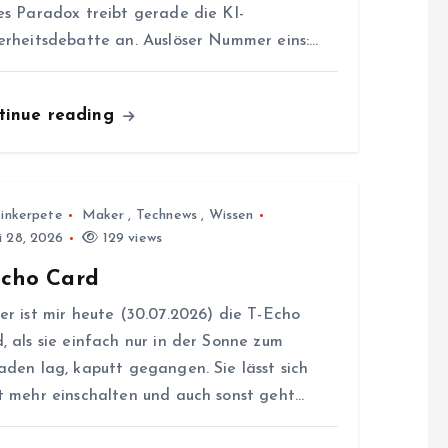
es Paradox treibt gerade die KI-
erheitsdebatte an. Auslöser Nummer eins:…
tinue reading
inkerpete
Maker
,
Technews
,
Wissen
i 28, 2026
129 views
Echo Card
er ist mir heute (30.07.2026) die T-Echo
, als sie einfach nur in der Sonne zum
aden lag, kaputt gegangen. Sie lässt sich
t mehr einschalten und auch sonst geht…