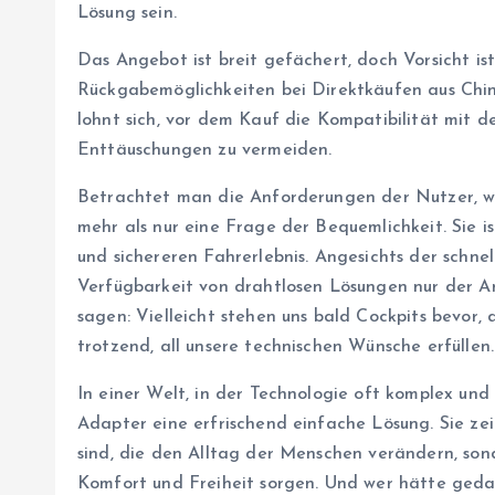
Lösung sein.
Das Angebot ist breit gefächert, doch Vorsicht i
Rückgabemöglichkeiten bei Direktkäufen aus Chin
lohnt sich, vor dem Kauf die Kompatibilität mit 
Enttäuschungen zu vermeiden.
Betrachtet man die Anforderungen der Nutzer, wird
mehr als nur eine Frage der Bequemlichkeit. Sie i
und sichereren Fahrerlebnis. Angesichts der schn
Verfügbarkeit von drahtlosen Lösungen nur der A
sagen: Vielleicht stehen uns bald Cockpits bevor, 
trotzend, all unsere technischen Wünsche erfüllen.
In einer Welt, in der Technologie oft komplex und 
Adapter eine erfrischend einfache Lösung. Sie ze
sind, die den Alltag der Menschen verändern, son
Komfort und Freiheit sorgen. Und wer hätte geda