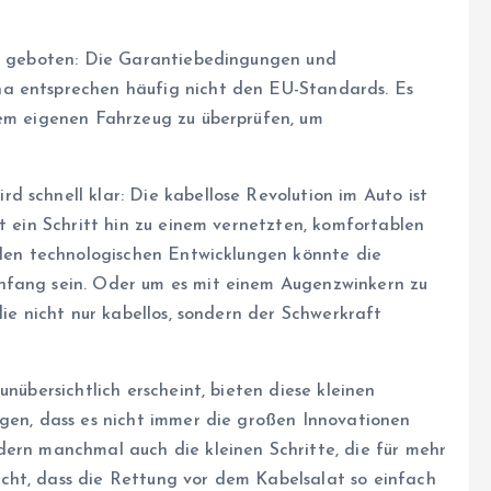
st geboten: Die Garantiebedingungen und
a entsprechen häufig nicht den EU-Standards. Es
dem eigenen Fahrzeug zu überprüfen, um
 schnell klar: Die kabellose Revolution im Auto ist
st ein Schritt hin zu einem vernetzten, komfortablen
ellen technologischen Entwicklungen könnte die
nfang sein. Oder um es mit einem Augenzwinkern zu
die nicht nur kabellos, sondern der Schwerkraft
unübersichtlich erscheint, bieten diese kleinen
igen, dass es nicht immer die großen Innovationen
dern manchmal auch die kleinen Schritte, die für mehr
cht, dass die Rettung vor dem Kabelsalat so einfach