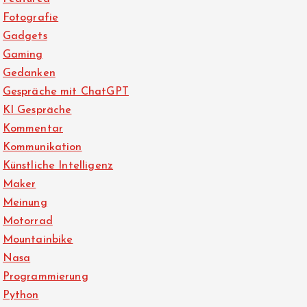
Fotografie
Gadgets
Gaming
Gedanken
Gespräche mit ChatGPT
KI Gespräche
Kommentar
Kommunikation
Künstliche Intelligenz
Maker
Meinung
Motorrad
Mountainbike
Nasa
Programmierung
Python