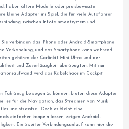
nd, haben ältere Modelle oder preisbewusste
e kleine Adapter ins Spiel, die für viele Autofahrer
 Verbindung zwischen Infotainmentsystem und
 Sie verbinden das iPhone oder Android-Smartphone
iche Verkabelung, und das Smartphone kann während
iten gehören der Carlinkit Mini Ultra und der
aktheit und Zuverlässigkeit überzeugten. Mit nur
lationsaufwand wird das Kabelchaos im Cockpit
im Fahrzeug bewegen zu können, bieten diese Adapter
 sei es für die Navigation, das Streamen von Musik
os und stressfrei. Doch es bleibt eine
als einfacher koppeln lassen, zeigen Android-
igkeit. Ein zweiter Verbindungsanlauf kann hier die