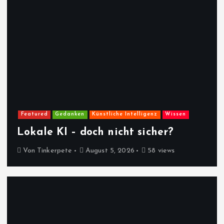
Featured
Gedanken
Künstliche Intelligenz
Wissen
Lokale KI – doch nicht sicher?
Von
Tinkerpete
August 5, 2026
58 views