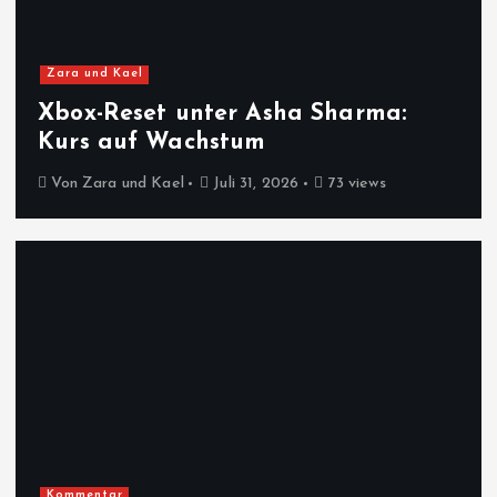
Zara und Kael
Xbox-Reset unter Asha Sharma:
Kurs auf Wachstum
Von
Zara und Kael
Juli 31, 2026
73 views
Kommentar