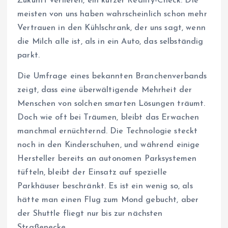
Zukunft verlieren, ein kurzer Reality-Check: Die
meisten von uns haben wahrscheinlich schon mehr
Vertrauen in den Kühlschrank, der uns sagt, wenn
die Milch alle ist, als in ein Auto, das selbständig
parkt.
Die Umfrage eines bekannten Branchenverbands
zeigt, dass eine überwältigende Mehrheit der
Menschen von solchen smarten Lösungen träumt.
Doch wie oft bei Träumen, bleibt das Erwachen
manchmal ernüchternd. Die Technologie steckt
noch in den Kinderschuhen, und während einige
Hersteller bereits an autonomen Parksystemen
tüfteln, bleibt der Einsatz auf spezielle
Parkhäuser beschränkt. Es ist ein wenig so, als
hätte man einen Flug zum Mond gebucht, aber
der Shuttle fliegt nur bis zur nächsten
Straßenecke.