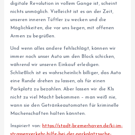
digitale Revolution in vollem Gange ist, scheint
nichts unmöglich. Vielleicht ist es an der Zeit,
unseren inneren Tüftler zu wecken und die
Möglichkeiten, die vor uns liegen, mit offenen
Armen zu begrüßen.
Und wenn alles andere fehlschlägt, können wir
immer noch unser Auto um den Block schicken,
während wir unseren Einkauf erledigen.
Schließlich ist es wahrscheinlich billiger, das Auto
eine Runde drehen zu lassen, als für einen
Parkplatz zu bezahlen. Aber lassen wir die KIs
nicht zu viel Macht bekommen – man weiß nie,
wann sie den Getränkeautomaten für kriminelle
Machenschaften halten könnten.
Inspiriert von:
https://stadt-bremerhaven.de/ki-im-
strassenverkehr-hilfe-bei-der-parkplatzsuche-