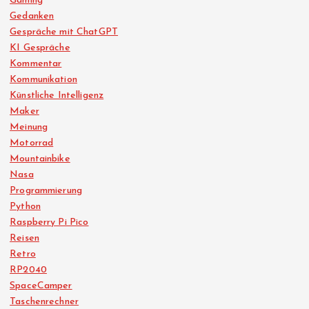
Gaming
Gedanken
Gespräche mit ChatGPT
KI Gespräche
Kommentar
Kommunikation
Künstliche Intelligenz
Maker
Meinung
Motorrad
Mountainbike
Nasa
Programmierung
Python
Raspberry Pi Pico
Reisen
Retro
RP2040
SpaceCamper
Taschenrechner