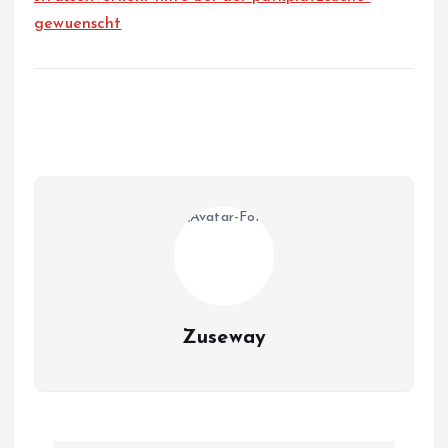
gewuenscht
Zuseway