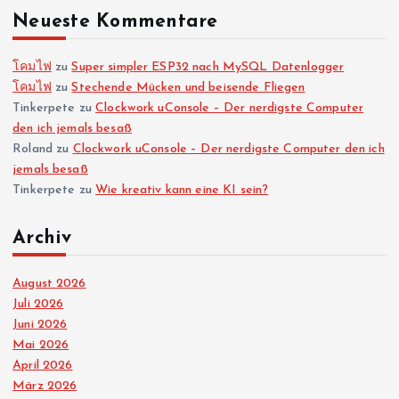
Neueste Kommentare
โคมไฟ
zu
Super simpler ESP32 nach MySQL Datenlogger
โคมไฟ
zu
Stechende Mücken und beisende Fliegen
Tinkerpete
zu
Clockwork uConsole – Der nerdigste Computer
den ich jemals besaß
Roland
zu
Clockwork uConsole – Der nerdigste Computer den ich
jemals besaß
Tinkerpete
zu
Wie kreativ kann eine KI sein?
Archiv
August 2026
Juli 2026
Juni 2026
Mai 2026
April 2026
März 2026