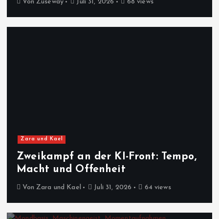
Von
Zuseway
Juli 31, 2026
68 views
Zara und Kael
Zweikampf an der KI-Front: Tempo,
Macht und Offenheit
Von
Zara und Kael
Juli 31, 2026
64 views