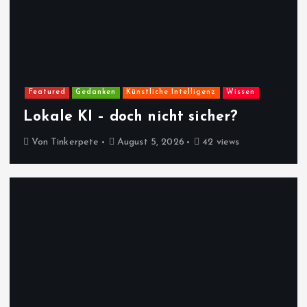
Featured
Gedanken
Künstliche Intelligenz
Wissen
Lokale KI – doch nicht sicher?
Von
Tinkerpete
August 5, 2026
42 views