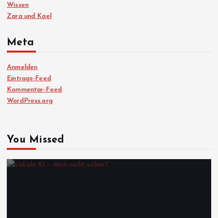
Wissen
Zara und Kael
Meta
Anmelden
Eintrags-Feed
Kommentar-Feed
WordPress.org
You Missed