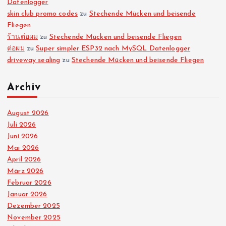
Datenlogger
skin club promo codes
zu
Stechende Mücken und beisende
Fliegen
ร้านต่อผม
zu
Stechende Mücken und beisende Fliegen
ต่อผม
zu
Super simpler ESP32 nach MySQL Datenlogger
driveway sealing
zu
Stechende Mücken und beisende Fliegen
Archiv
August 2026
Juli 2026
Juni 2026
Mai 2026
April 2026
März 2026
Februar 2026
Januar 2026
Dezember 2025
November 2025