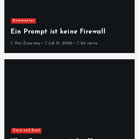
Kommentar
Ein Prompt ist keine Firewall
Von
Zuseway
Juli 31, 2026
84 views
Zara und Kael