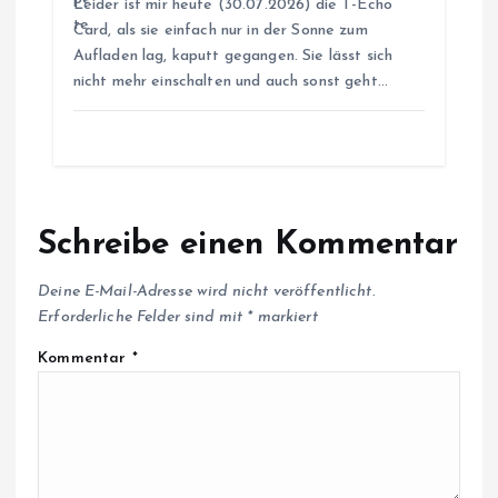
Leider ist mir heute (30.07.2026) die T-Echo
Card, als sie einfach nur in der Sonne zum
o
Aufladen lag, kaputt gegangen. Sie lässt sich
nicht mehr einschalten und auch sonst geht…
n
Schreibe einen Kommentar
Deine E-Mail-Adresse wird nicht veröffentlicht.
Erforderliche Felder sind mit
*
markiert
Kommentar
*