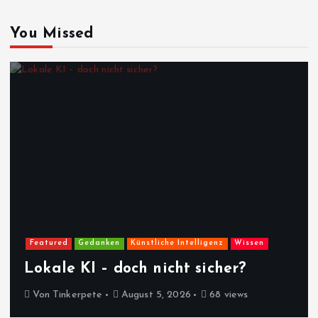
You Missed
Featured
Gedanken
Künstliche Intelligenz
Wissen
Lokale KI – doch nicht sicher?
Von
Tinkerpete
August 5, 2026
68 views