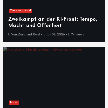
Zara und Kael
Zweikampf an der KI-Front: Tempo,
Macht und Offenheit
Von
Zara und Kael
Juli 31, 2026
74 views
Nasa