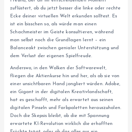
Freund, der dir im entscheidenden Moment
zuflüstert, ob du jetzt besser die linke oder rechte
Ecke deiner virtuellen Welt erkunden solltest. Es
ist ein bisschen so, als würde man einen
Schachmeister im Geiste konsultieren, während
man selbst noch die Grundlagen lernt – ein
Balanceakt zwischen genialer Unterstützung und
dem Verlust der eigenen Spielfreude.
Anderswo, in den Wolken der Softwarewelt,
fliegen die Aktienkurse hin und her, als ob sie von
einer unsichtbaren Hand jongliert würden. Adobe,
ein Gigant in der digitalen Kreativlandschaft,
hat es geschafft, mehr als erwartet aus seinen
digitalen Pinseln und Farbpaletten herauszuholen.
Doch die Skepsis bleibt, ob die mit Spannung
erwartete KI-Revolution wirklich die erhofften
Früchte trägt, oder ob das alles nur ein