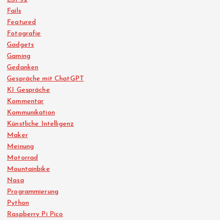
Fails
Featured
Fotografie
Gadgets
Gaming
Gedanken
Gespräche mit ChatGPT
KI Gespräche
Kommentar
Kommunikation
Künstliche Intelligenz
Maker
Meinung
Motorrad
Mountainbike
Nasa
Programmierung
Python
Raspberry Pi Pico