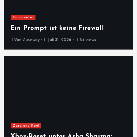
Kommentar
Ein Prompt ist keine Firewall
Von
Zuseway
Juli 31, 2026
84 views
Zara und Kael
Xbox-Reset unter Asha Sharma: