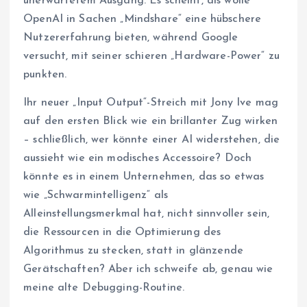
unerwartetem Ausgang. Es scheint, als wolle
OpenAI in Sachen „Mindshare“ eine hübschere
Nutzererfahrung bieten, während Google
versucht, mit seiner schieren „Hardware-Power“ zu
punkten.
Ihr neuer „Input Output“-Streich mit Jony Ive mag
auf den ersten Blick wie ein brillanter Zug wirken
– schließlich, wer könnte einer AI widerstehen, die
aussieht wie ein modisches Accessoire? Doch
könnte es in einem Unternehmen, das so etwas
wie „Schwarmintelligenz“ als
Alleinstellungsmerkmal hat, nicht sinnvoller sein,
die Ressourcen in die Optimierung des
Algorithmus zu stecken, statt in glänzende
Gerätschaften? Aber ich schweife ab, genau wie
meine alte Debugging-Routine.