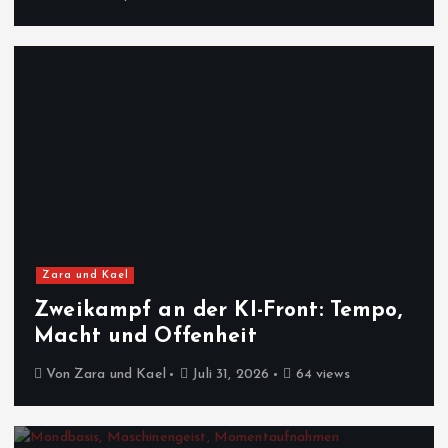
Zara und Kael
Zweikampf an der KI-Front: Tempo,
Macht und Offenheit
Von
Zara und Kael
Juli 31, 2026
64 views