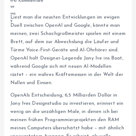
0 Kommentare
Liest man die neusten Entwicklungen im ewigen
Duell zwischen OpenAI und Google, könnte man
meinen, zwei Schachgroßmeister spielen mit einem
Brett, auf dem zur Abwechslung die Läufer und
Türme Voice-First-Geräte und AI-Ohrhörer sind.
OpenAI holt Designer-Legende Jony Ive ins Boot,
während Google sich mit neuen AI-Modellen
rüstet – ein wahres Kräftemessen in der Welt der
Nullen und Einsen.
OpenAIs Entscheidung, 6,5 Milliarden Dollar in
Jony Ives Designstudio zu investieren, erinnert ein
wenig an die unzähligen Male, in denen ich bei
meinen frühen Programmierprojekten den RAM
meines Computers überschätzt habe – mit ähnlich