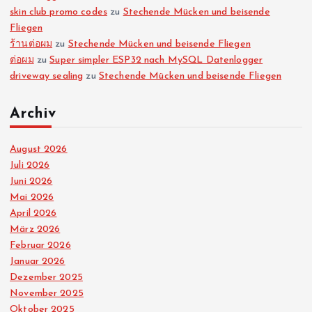
skin club promo codes
zu
Stechende Mücken und beisende
Fliegen
ร้านต่อผม
zu
Stechende Mücken und beisende Fliegen
ต่อผม
zu
Super simpler ESP32 nach MySQL Datenlogger
driveway sealing
zu
Stechende Mücken und beisende Fliegen
Archiv
August 2026
Juli 2026
Juni 2026
Mai 2026
April 2026
März 2026
Februar 2026
Januar 2026
Dezember 2025
November 2025
Oktober 2025