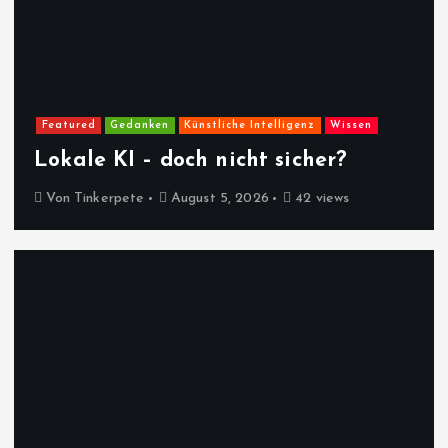
Featured
Gedanken
Künstliche Intelligenz
Wissen
Lokale KI – doch nicht sicher?
Von
Tinkerpete
August 5, 2026
42 views