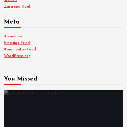
Wissen
Zara und Kael
Meta
Anmelden
Eintrags-Feed
Kommentar-Feed
WordPress.org
You Missed