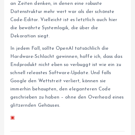
an Zeiten denken, in denen eine robuste
Datenstruktur mehr wert war als der schönste
Code-Editor. Vielleicht ist es letztlich auch hier
die bewährte Systemlogik, die über die
Dekoration siegt.
In jedem Fall, sollte OpenAI tatsächlich die
Hardware-Schlacht gewinnen, hoffe ich, dass das
Endprodukt nicht eben so verbuggt ist wie ein zu
schnell releastes Software-Update. Und falls
Google den Wettstreit verliert, können sie
immerhin behaupten, den eleganteren Code
geschrieben zu haben – ohne den Overhead eines
glitzernden Gehäuses.
▣