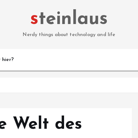
steinlaus
Nerdy things about technology and life
 hier?
ie Welt des