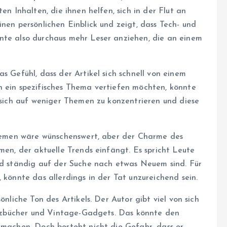
en Inhalten, die ihnen helfen, sich in der Flut an
inen persönlichen Einblick und zeigt, dass Tech- und
nte also durchaus mehr Leser anziehen, die an einem
s Gefühl, dass der Artikel sich schnell von einem
n ein spezifisches Thema vertiefen möchten, könnte
, sich auf weniger Themen zu konzentrieren und diese
 Themen wäre wünschenswert, aber der Charme des
men, der aktuelle Trends einfängt. Es spricht Leute
und ständig auf der Suche nach etwas Neuem sind. Für
 könnte das allerdings in der Tat unzureichend sein.
önliche Ton des Artikels. Der Autor gibt viel von sich
otizbücher und Vintage-Gadgets. Das könnte den