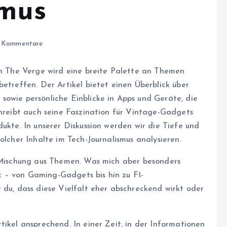
smus
 Kommentare
von The Verge wird eine breite Palette an Themen
betreffen. Der Artikel bietet einen Überblick über
sowie persönliche Einblicke in Apps und Geräte, die
chreibt auch seine Faszination für Vintage-Gadgets
dukte. In unserer Diskussion werden wir die Tiefe und
olcher Inhalte im Tech-Journalismus analysieren.
e Mischung aus Themen. Was mich aber besonders
atz – von Gaming-Gadgets bis hin zu F1-
 du, dass diese Vielfalt eher abschreckend wirkt oder
tikel ansprechend. In einer Zeit, in der Informationen