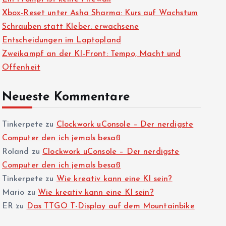
Xbox-Reset unter Asha Sharma: Kurs auf Wachstum
Schrauben statt Kleber: erwachsene
Entscheidungen im Laptopland
Zweikampf an der KI-Front: Tempo, Macht und
Offenheit
Neueste Kommentare
Tinkerpete
zu
Clockwork uConsole – Der nerdigste
Computer den ich jemals besaß
Roland
zu
Clockwork uConsole – Der nerdigste
Computer den ich jemals besaß
Tinkerpete
zu
Wie kreativ kann eine KI sein?
Mario
zu
Wie kreativ kann eine KI sein?
ER
zu
Das TTGO T-Display auf dem Mountainbike