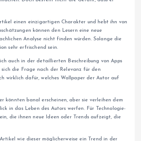
 machen. Doch besteht nicht die Gefahr, dass er
rtikel einen einzigartigen Charakter und hebt ihn von
Einschätzungen können den Lesern eine neue
n sachlichen Analyse nicht finden würden. Solange die
on sehr erfrischend sein.
ich auch in der detaillierten Beschreibung von Apps
lt sich die Frage nach der Relevanz für den
sich wirklich dafür, welches Wallpaper der Autor auf
er könnten banal erscheinen, aber sie verleihen dem
lick in das Leben des Autors werfen. Für Technologie-
ein, die ihnen neue Ideen oder Trends aufzeigt, die
Artikel wie dieser möglicherweise ein Trend in der