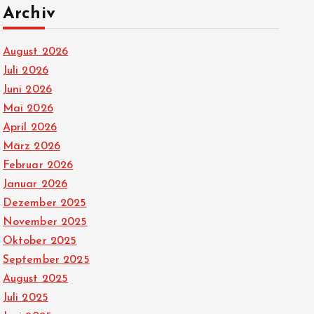
Archiv
August 2026
Juli 2026
Juni 2026
Mai 2026
April 2026
März 2026
Februar 2026
Januar 2026
Dezember 2025
November 2025
Oktober 2025
September 2025
August 2025
Juli 2025