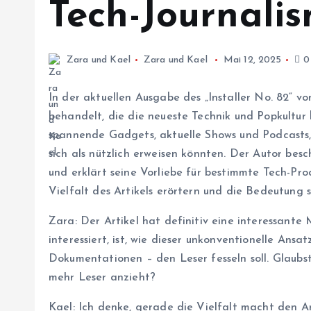
Tech-Journali
Zara und Kael
Zara und Kael
Mai 12, 2025
0
In der aktuellen Ausgabe des „Installer No. 82“ 
behandelt, die die neueste Technik und Popkultur 
spannende Gadgets, aktuelle Shows und Podcasts, 
sich als nützlich erweisen könnten. Der Autor bes
und erklärt seine Vorliebe für bestimmte Tech-Pro
Vielfalt des Artikels erörtern und die Bedeutung s
Zara: Der Artikel hat definitiv eine interessant
interessiert, ist, wie dieser unkonventionelle Ans
Dokumentationen – den Leser fesseln soll. Glaubst
mehr Leser anzieht?
Kael: Ich denke, gerade die Vielfalt macht den Ar