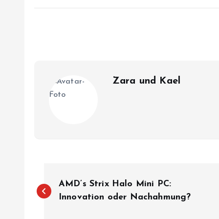
Zara und Kael
B
AMD’s Strix Halo Mini PC:
e
Innovation oder Nachahmung?