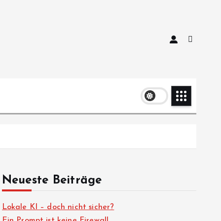
Neueste Beiträge
Lokale KI – doch nicht sicher?
Ein Prompt ist keine Firewall