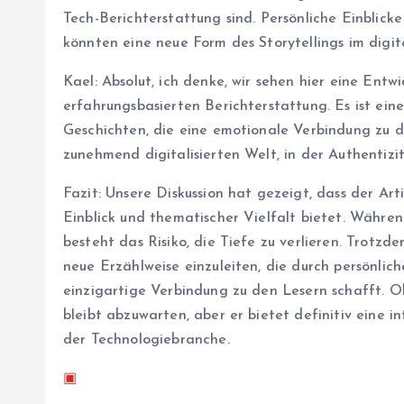
Tech-Berichterstattung sind. Persönliche Einblic
könnten eine neue Form des Storytellings im digita
Kael: Absolut, ich denke, wir sehen hier eine Entwi
erfahrungsbasierten Berichterstattung. Es ist ein
Geschichten, die eine emotionale Verbindung zu d
zunehmend digitalisierten Welt, in der Authentiz
Fazit: Unsere Diskussion hat gezeigt, dass der Ar
Einblick und thematischer Vielfalt bietet. Währe
besteht das Risiko, die Tiefe zu verlieren. Trotzd
neue Erzählweise einzuleiten, die durch persönlic
einzigartige Verbindung zu den Lesern schafft. O
bleibt abzuwarten, aber er bietet definitiv eine i
der Technologiebranche.
▣