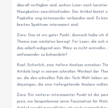
überall verfügbar sind, suchen Leser nach kuratiert
Neuigkeiten zurechtzufinden. Der Artikel bietet e
Popkultur eng miteinander verbunden sind. Es kön
breiten Spektrum interessiert sind.
Zara: Das ist ein guter Punkt, dennoch habe ich da
Thema zum nächsten bewegt. Für Leser, die sich i
das unbefriedigend sein. Wäre es nicht sinnvoller
umfassender zu behandeln?
Kael: Sicherlich, eine tiefere Analyse einzelner
Artikels liegt in seinem schnellen Wechsel der The
an, die den schnellen Puls der Tech-Welt lieben 
diejenigen, die eine tiefergehende Analyse wollen,
Zara: Ein weiterer interessanter Punkt ist der pers
preis, wie beispielsweise seine Faszination für N