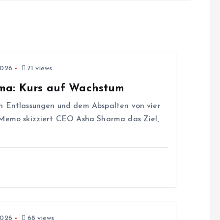
2026
71 views
rma: Kurs auf Wachstum
n Entlassungen und dem Abspalten von vier
 Memo skizziert CEO Asha Sharma das Ziel,
2026
68 views