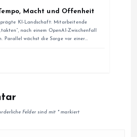
 Tempo, Macht und Offenheit
geprägte KI-Landschaft: Mitarbeitende
 „takten“, nach einem OpenAI-Zwischenfall
. Parallel wächst die Sorge vor einer…
tar
orderliche Felder sind mit
*
markiert