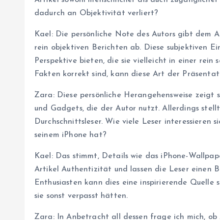
Artikel sowohl menschlicher als auch zugänglicher
dadurch an Objektivität verliert?
Kael: Die persönliche Note des Autors gibt dem A
rein objektiven Berichten ab. Diese subjektiven 
Perspektive bieten, die sie vielleicht in einer rei
Fakten korrekt sind, kann diese Art der Präsentati
Zara: Diese persönliche Herangehensweise zeigt s
und Gadgets, die der Autor nutzt. Allerdings stel
Durchschnittsleser. Wie viele Leser interessieren 
seinem iPhone hat?
Kael: Das stimmt, Details wie das iPhone-Wallpap
Artikel Authentizität und lassen die Leser einen B
Enthusiasten kann dies eine inspirierende Quelle s
sie sonst verpasst hätten.
Zara: In Anbetracht all dessen frage ich mich, ob 