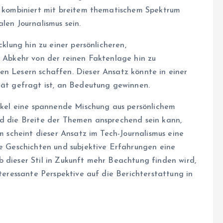
ke kombiniert mit breitem thematischem Spektrum
len Journalismus sein.
cklung hin zu einer persönlicheren,
e Abkehr von der reinen Faktenlage hin zu
en Lesern schaffen. Dieser Ansatz könnte in einer
ität gefragt ist, an Bedeutung gewinnen.
tikel eine spannende Mischung aus persönlichem
nd die Breite der Themen ansprechend sein kann,
em scheint dieser Ansatz im Tech-Journalismus eine
he Geschichten und subjektive Erfahrungen eine
b dieser Stil in Zukunft mehr Beachtung finden wird,
nteressante Perspektive auf die Berichterstattung in