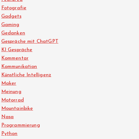
Fotografie
Gadgets
Gaming
Gedanken
Gespräche mit ChatGPT
KI Gespräche
Kommentar
Kommunikation
Künstliche Intelligenz
Maker
Meinung
Motorrad
Mountainbike
Nasa
Programmierung
Python