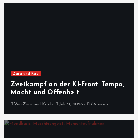
Zara und Kael
Zweikampf an der KI-Front: Tempo,
Macht und Offenheit
Von
Zara und Kael
Juli 31, 2026
68 views