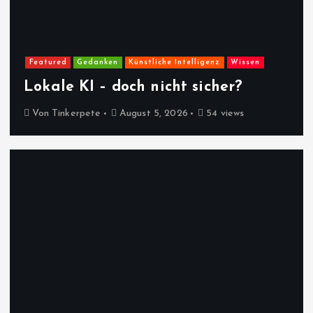
Featured
Gedanken
Künstliche Intelligenz
Wissen
Lokale KI – doch nicht sicher?
Von
Tinkerpete
August 5, 2026
54 views