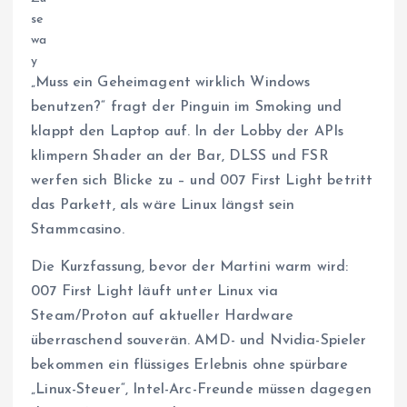
„Muss ein Geheimagent wirklich Windows
benutzen?“ fragt der Pinguin im Smoking und
klappt den Laptop auf. In der Lobby der APIs
klimpern Shader an der Bar, DLSS und FSR
werfen sich Blicke zu – und 007 First Light betritt
das Parkett, als wäre Linux längst sein
Stammcasino.
Die Kurzfassung, bevor der Martini warm wird:
007 First Light läuft unter Linux via
Steam/Proton auf aktueller Hardware
überraschend souverän. AMD- und Nvidia-Spieler
bekommen ein flüssiges Erlebnis ohne spürbare
„Linux-Steuer“, Intel-Arc-Freunde müssen dagegen