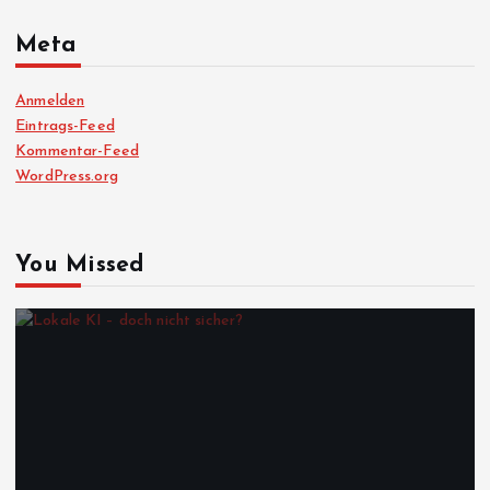
Meta
Anmelden
Eintrags-Feed
Kommentar-Feed
WordPress.org
You Missed