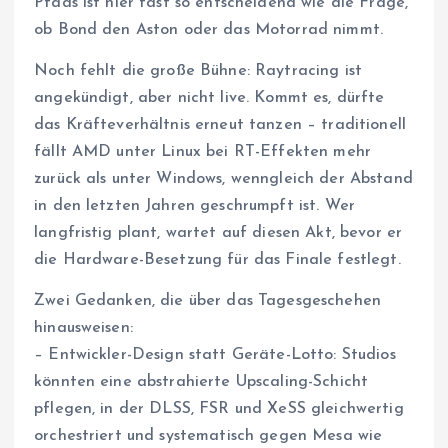
Pfads ist hier fast so entscheidend wie die Frage,
ob Bond den Aston oder das Motorrad nimmt.
Noch fehlt die große Bühne: Raytracing ist
angekündigt, aber nicht live. Kommt es, dürfte
das Kräfteverhältnis erneut tanzen – traditionell
fällt AMD unter Linux bei RT-Effekten mehr
zurück als unter Windows, wenngleich der Abstand
in den letzten Jahren geschrumpft ist. Wer
langfristig plant, wartet auf diesen Akt, bevor er
die Hardware-Besetzung für das Finale festlegt.
Zwei Gedanken, die über das Tagesgeschehen
hinausweisen:
– Entwickler-Design statt Geräte-Lotto: Studios
könnten eine abstrahierte Upscaling-Schicht
pflegen, in der DLSS, FSR und XeSS gleichwertig
orchestriert und systematisch gegen Mesa wie