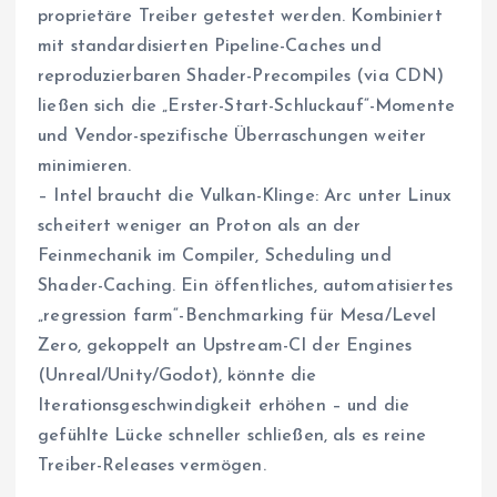
proprietäre Treiber getestet werden. Kombiniert
mit standardisierten Pipeline-Caches und
reproduzierbaren Shader-Precompiles (via CDN)
ließen sich die „Erster-Start-Schluckauf“-Momente
und Vendor-spezifische Überraschungen weiter
minimieren.
– Intel braucht die Vulkan-Klinge: Arc unter Linux
scheitert weniger an Proton als an der
Feinmechanik im Compiler, Scheduling und
Shader-Caching. Ein öffentliches, automatisiertes
„regression farm“-Benchmarking für Mesa/Level
Zero, gekoppelt an Upstream-CI der Engines
(Unreal/Unity/Godot), könnte die
Iterationsgeschwindigkeit erhöhen – und die
gefühlte Lücke schneller schließen, als es reine
Treiber-Releases vermögen.