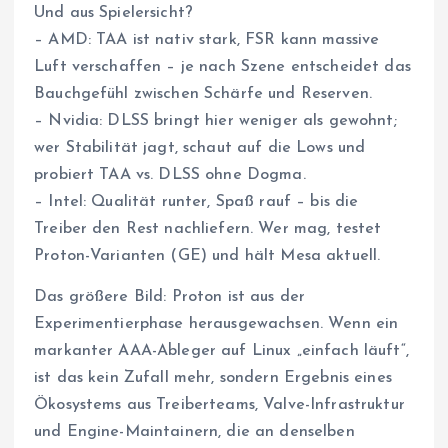
Und aus Spielersicht?
– AMD: TAA ist nativ stark, FSR kann massive
Luft verschaffen – je nach Szene entscheidet das
Bauchgefühl zwischen Schärfe und Reserven.
– Nvidia: DLSS bringt hier weniger als gewohnt;
wer Stabilität jagt, schaut auf die Lows und
probiert TAA vs. DLSS ohne Dogma.
– Intel: Qualität runter, Spaß rauf – bis die
Treiber den Rest nachliefern. Wer mag, testet
Proton-Varianten (GE) und hält Mesa aktuell.
Das größere Bild: Proton ist aus der
Experimentierphase herausgewachsen. Wenn ein
markanter AAA-Ableger auf Linux „einfach läuft“,
ist das kein Zufall mehr, sondern Ergebnis eines
Ökosystems aus Treiberteams, Valve-Infrastruktur
und Engine-Maintainern, die an denselben