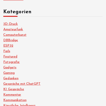
Kategorien
3D-Druck
Amateurfunk
Computerkunst
DBBridge
ESP32
Fails
Featured
Fotografie
Gadgets
Gaming
Gedanken
Gespräche mit ChatGPT
KI Gespräche
Kommentar
Kommunikation
Künstliche Intelligenz