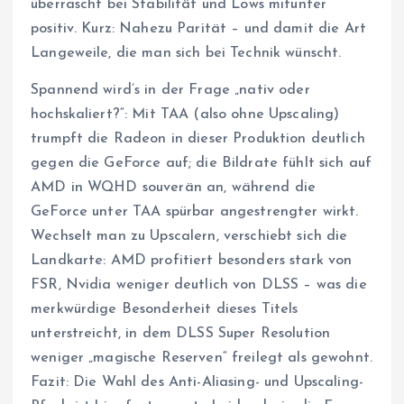
überrascht bei Stabilität und Lows mitunter
positiv. Kurz: Nahezu Parität – und damit die Art
Langeweile, die man sich bei Technik wünscht.
Spannend wird’s in der Frage „nativ oder
hochskaliert?“: Mit TAA (also ohne Upscaling)
trumpft die Radeon in dieser Produktion deutlich
gegen die GeForce auf; die Bildrate fühlt sich auf
AMD in WQHD souverän an, während die
GeForce unter TAA spürbar angestrengter wirkt.
Wechselt man zu Upscalern, verschiebt sich die
Landkarte: AMD profitiert besonders stark von
FSR, Nvidia weniger deutlich von DLSS – was die
merkwürdige Besonderheit dieses Titels
unterstreicht, in dem DLSS Super Resolution
weniger „magische Reserven“ freilegt als gewohnt.
Fazit: Die Wahl des Anti-Aliasing- und Upscaling-