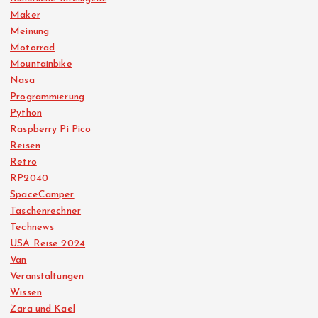
Maker
Meinung
Motorrad
Mountainbike
Nasa
Programmierung
Python
Raspberry Pi Pico
Reisen
Retro
RP2040
SpaceCamper
Taschenrechner
Technews
USA Reise 2024
Van
Veranstaltungen
Wissen
Zara und Kael