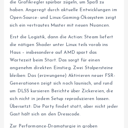
die Grafikregler spürbar zügeln, um Spaß zu
haben. Angeregt durch aktuelle Entwicklungen im
Open-Source- und Linux-Gaming-Ökosystem zeigt
sich ein vertrautes Muster mit neuen Nuancen.
Erst die Logistik, dann die Action: Steam liefert
die nötigen Shader unter Linux teils vorab ins
Haus – insbesondere auf AMD spart das
Wartezeit beim Start. Das sorgt für einen
angenehm direkten Einstieg. Zwei Stolpersteine
bleiben: Das (erzwungene) Aktivieren neuer FSR-
Generationen zeigt sich noch launisch, und rund
um DLSS kursieren Berichte über Zickereien, die
sich nicht in jedem Setup reproduzieren lassen.
Übersetzt: Die Party findet statt, aber nicht jeder
Gast hält sich an den Dresscode.
Zur Performance-Dramaturgie in groben