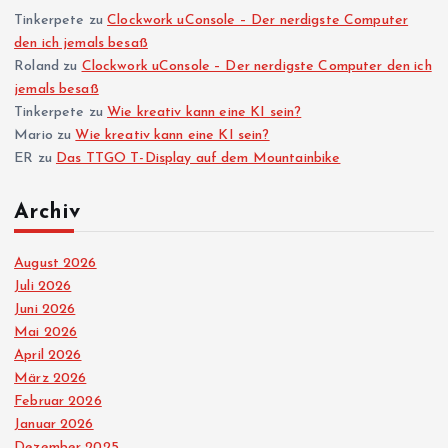
Tinkerpete
zu
Clockwork uConsole – Der nerdigste Computer
den ich jemals besaß
Roland
zu
Clockwork uConsole – Der nerdigste Computer den ich
jemals besaß
Tinkerpete
zu
Wie kreativ kann eine KI sein?
Mario
zu
Wie kreativ kann eine KI sein?
ER
zu
Das TTGO T-Display auf dem Mountainbike
Archiv
August 2026
Juli 2026
Juni 2026
Mai 2026
April 2026
März 2026
Februar 2026
Januar 2026
Dezember 2025