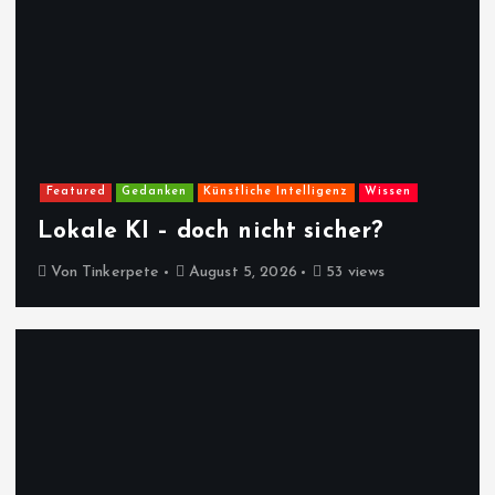
Featured
Gedanken
Künstliche Intelligenz
Wissen
Lokale KI – doch nicht sicher?
Von
Tinkerpete
August 5, 2026
53 views