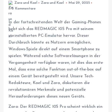
Zara und Kael
Zara und Kael
Mai 29, 2025
0 Kommentare
In der fortschreitenden Welt der Gaming-Phones
hebt sich das REDMAGIC 10S Pro mit seinem
vorinstallierten PC-Emulator hervor. Dieser
Durchbruch könnte es Nutzern ermöglichen,
Windows-Spiele direkt auf einem Smartphone zu
spielen. Während solche Softwarelösungen in der
Vergangenheit verfügbar waren, ist dies das erste
Mal, dass eine solche Funktion out-of-the-box auf
einem Gerät bereitgestellt wird. Unsere Tech-
Redakteure, Kael und Zara, diskutieren die
revolutionären Merkmale und potenzielle
Herausforderungen dieses neuen Geräts.
Zara: Der REDMAGIC 10S Pro scheint wirklich ein