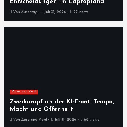
Entscheidungen im Laptopland
Von
Zuseway
Juli 31, 2026
77 views
Zara und Kael
Zweikampf an der KI-Front: Tempo,
Macht und Offenheit
Von
Zara und Kael
Juli 31, 2026
68 views