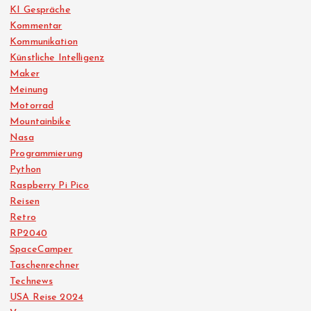
KI Gespräche
Kommentar
Kommunikation
Künstliche Intelligenz
Maker
Meinung
Motorrad
Mountainbike
Nasa
Programmierung
Python
Raspberry Pi Pico
Reisen
Retro
RP2040
SpaceCamper
Taschenrechner
Technews
USA Reise 2024