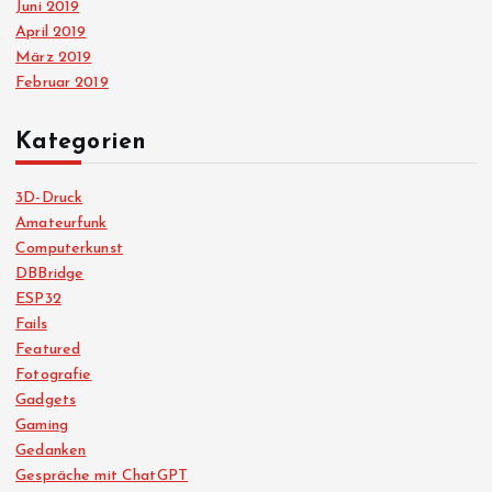
Juni 2019
April 2019
März 2019
Februar 2019
Kategorien
3D-Druck
Amateurfunk
Computerkunst
DBBridge
ESP32
Fails
Featured
Fotografie
Gadgets
Gaming
Gedanken
Gespräche mit ChatGPT