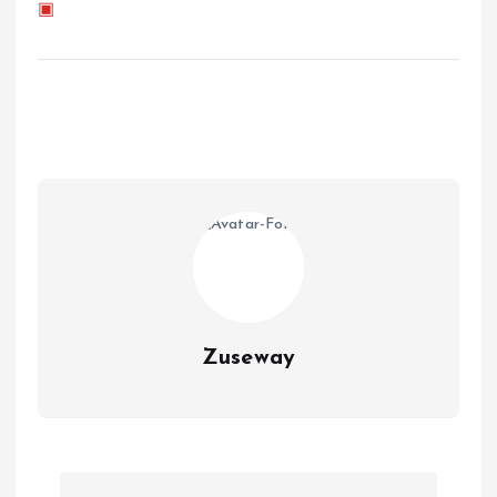
▣
Zuseway