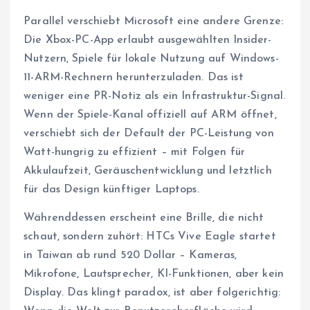
Parallel verschiebt Microsoft eine andere Grenze:
Die Xbox-PC-App erlaubt ausgewählten Insider-
Nutzern, Spiele für lokale Nutzung auf Windows-
11-ARM-Rechnern herunterzuladen. Das ist
weniger eine PR-Notiz als ein Infrastruktur-Signal.
Wenn der Spiele-Kanal offiziell auf ARM öffnet,
verschiebt sich der Default der PC-Leistung von
Watt-hungrig zu effizient – mit Folgen für
Akkulaufzeit, Geräuschentwicklung und letztlich
für das Design künftiger Laptops.
Währenddessen erscheint eine Brille, die nicht
schaut, sondern zuhört: HTCs Vive Eagle startet
in Taiwan ab rund 520 Dollar – Kameras,
Mikrofone, Lautsprecher, KI-Funktionen, aber kein
Display. Das klingt paradox, ist aber folgerichtig: