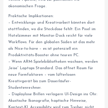
ökonomischen Frage.
Praktische Implikationen:
– Entwicklungs- und Kreativarbeit könnten dort
stattfinden, wo die Steckdose fehlt: Ein Pixel im
Hotelzimmer mit Monitor-Dock reicht für viele
Workflows. Für den globalen Süden ist das mehr
als Nice-to-have – es ist potenziell ein
Produktivitäts-Booster ohne teuren PC.
– Wenn ARM-Spielebibliotheken wachsen, werden
„leise“ Laptops Standard. Das öffnet Raum für
neue Formfaktoren – vom lüfterlosen
Kreativgerät bis zum Dauerläufer-
Studentenrechner.
– Displaylose Brillen verlagern UI-Design ins Ohr:
Akustische Ikonografie, haptische Hinweise,
Kontext-KI. Accessibility wird zum Treiber, nicht