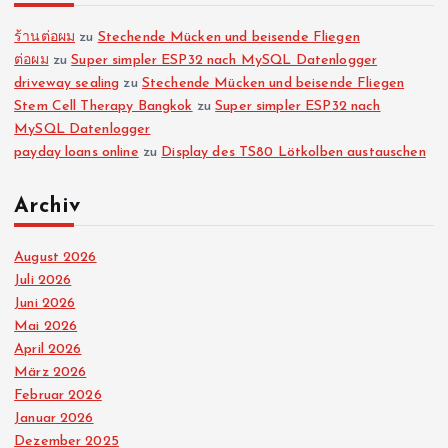
ร้านต่อผม
zu
Stechende Mücken und beisende Fliegen
ต่อผม
zu
Super simpler ESP32 nach MySQL Datenlogger
driveway sealing
zu
Stechende Mücken und beisende Fliegen
Stem Cell Therapy Bangkok
zu
Super simpler ESP32 nach
MySQL Datenlogger
payday loans online
zu
Display des TS80 Lötkolben austauschen
Archiv
August 2026
Juli 2026
Juni 2026
Mai 2026
April 2026
März 2026
Februar 2026
Januar 2026
Dezember 2025