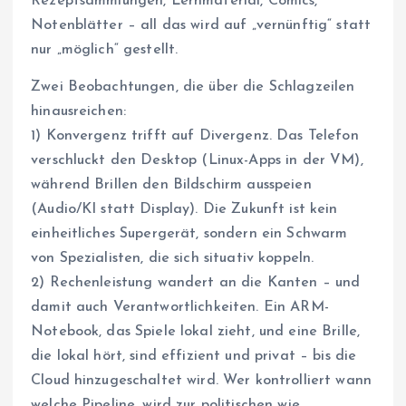
Rezeptsammlungen, Lernmaterial, Comics,
Notenblätter – all das wird auf „vernünftig“ statt
nur „möglich“ gestellt.
Zwei Beobachtungen, die über die Schlagzeilen
hinausreichen:
1) Konvergenz trifft auf Divergenz. Das Telefon
verschluckt den Desktop (Linux-Apps in der VM),
während Brillen den Bildschirm ausspeien
(Audio/KI statt Display). Die Zukunft ist kein
einheitliches Supergerät, sondern ein Schwarm
von Spezialisten, die sich situativ koppeln.
2) Rechenleistung wandert an die Kanten – und
damit auch Verantwortlichkeiten. Ein ARM-
Notebook, das Spiele lokal zieht, und eine Brille,
die lokal hört, sind effizient und privat – bis die
Cloud hinzugeschaltet wird. Wer kontrolliert wann
welche Pipeline, wird zur politischen wie