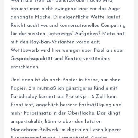
Wenn die Welt zur Benutzeroberfläche wird,
braucht man nicht zwingend eine vor das Auge
gehängte Fläche. Die eigentliche Wette lautet:
Reicht auditives und konversationelles Computing
für die meisten „unterwegs“-Aufgaben? Meta hat
mit den Ray-Ban-Varianten vorgelegt;
Wettbewerb wird hier weniger über Pixel als über
Gesprächsqualität und Kontextverständnis
entschieden.
Und dann ist da noch Papier in Farbe, nur ohne
Papier: Ein mutmaßlich günstigeres Kindle mit
Farbdisplay kursiert als Prototyp – 6 Zoll, kein
Frontlicht, angeblich bessere Farbsättigung und
mehr Farbeinsatz in der Oberfläche. Das klingt
unspektakulär, könnte aber den letzten
Monochrom-Bollwerk im digitalen Lesen kippen: