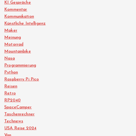
KI Gespräche
Kommentar
Kommunikation
Künstliche Intelligenz
Maker
Meinung
Motorrad
Mountainbike
Nasa
Programmierung
Python
Raspberry Pi Pico
Reisen
Retro
RP2040
SpaceCamper
Taschenrechner
Technews
USA Reise 2024
Van