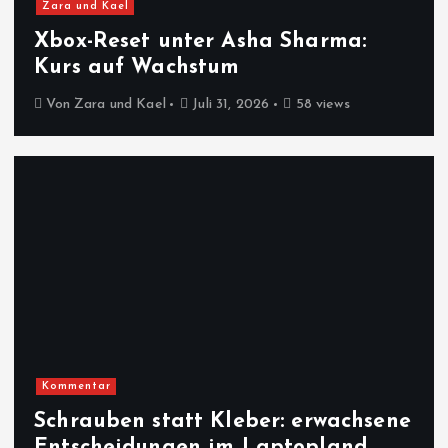
Zara und Kael
Xbox-Reset unter Asha Sharma:
Kurs auf Wachstum
Von
Zara und Kael
Juli 31, 2026
58 views
Kommentar
Schrauben statt Kleber: erwachsene
Entscheidungen im Laptopland