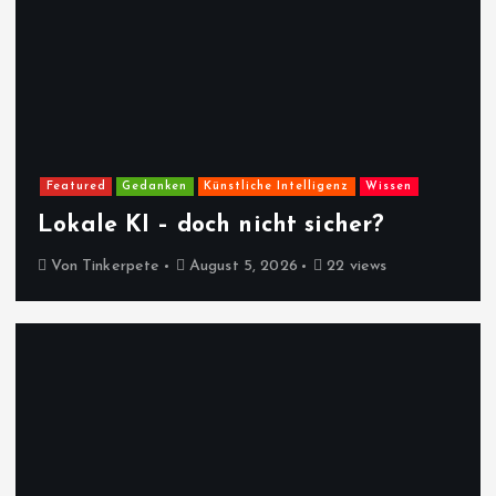
Featured
Gedanken
Künstliche Intelligenz
Wissen
Lokale KI – doch nicht sicher?
Von
Tinkerpete
August 5, 2026
22 views