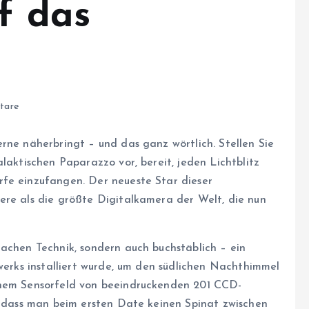
f das
tare
rne näherbringt – und das ganz wörtlich. Stellen Sie
laktischen Paparazzo vor, bereit, jeden Lichtblitz
rfe einzufangen. Der neueste Star dieser
ere als die größte Digitalkamera der Welt, die nun
Sachen Technik, sondern auch buchstäblich – ein
rwerks installiert wurde, um den südlichen Nachthimmel
inem Sensorfeld von beeindruckenden 201 CCD-
g, dass man beim ersten Date keinen Spinat zwischen