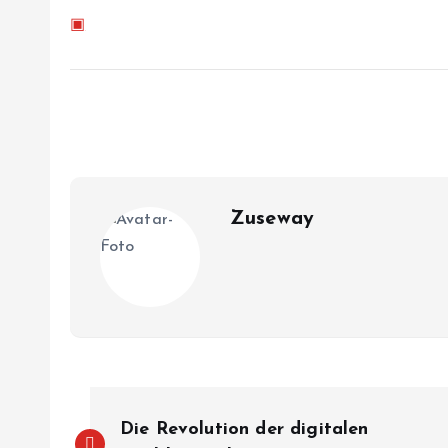
▣
Zuseway
B
Die Revolution der digitalen