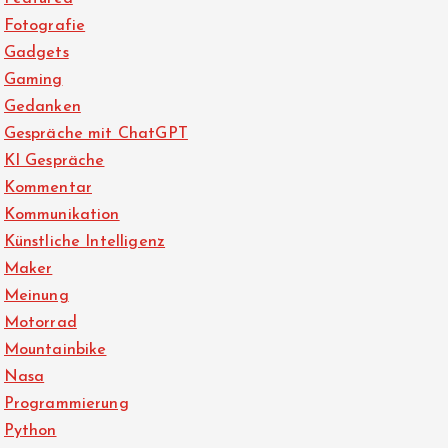
Fotografie
Gadgets
Gaming
Gedanken
Gespräche mit ChatGPT
KI Gespräche
Kommentar
Kommunikation
Künstliche Intelligenz
Maker
Meinung
Motorrad
Mountainbike
Nasa
Programmierung
Python