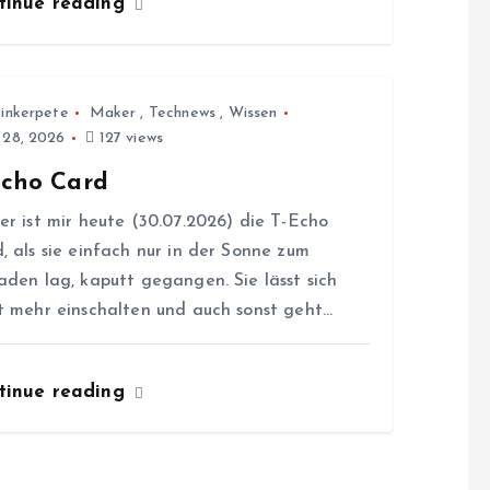
tinue reading
inkerpete
Maker
,
Technews
,
Wissen
i 28, 2026
127 views
Echo Card
er ist mir heute (30.07.2026) die T-Echo
, als sie einfach nur in der Sonne zum
aden lag, kaputt gegangen. Sie lässt sich
t mehr einschalten und auch sonst geht…
tinue reading