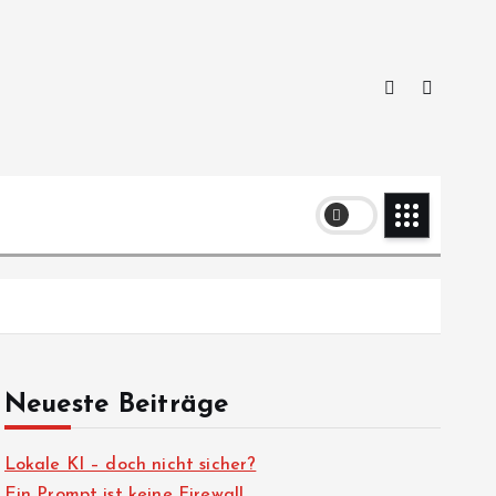
Neueste Beiträge
Lokale KI – doch nicht sicher?
Ein Prompt ist keine Firewall