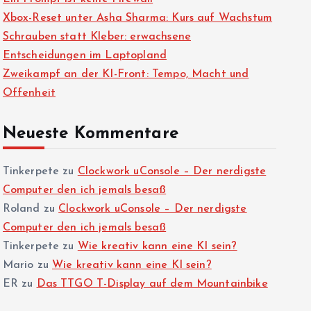
Xbox-Reset unter Asha Sharma: Kurs auf Wachstum
Schrauben statt Kleber: erwachsene
Entscheidungen im Laptopland
Zweikampf an der KI-Front: Tempo, Macht und
Offenheit
Neueste Kommentare
Tinkerpete
zu
Clockwork uConsole – Der nerdigste
Computer den ich jemals besaß
Roland
zu
Clockwork uConsole – Der nerdigste
Computer den ich jemals besaß
Tinkerpete
zu
Wie kreativ kann eine KI sein?
Mario
zu
Wie kreativ kann eine KI sein?
ER
zu
Das TTGO T-Display auf dem Mountainbike