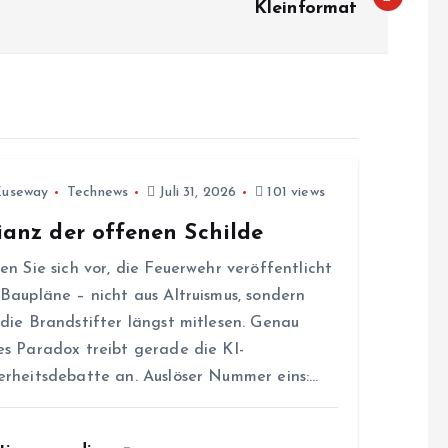
Kleinformat
Zuseway
Technews
Juli 31, 2026
101 views
ianz der offenen Schilde
len Sie sich vor, die Feuerwehr veröffentlicht
 Baupläne – nicht aus Altruismus, sondern
 die Brandstifter längst mitlesen. Genau
es Paradox treibt gerade die KI-
erheitsdebatte an. Auslöser Nummer eins:…