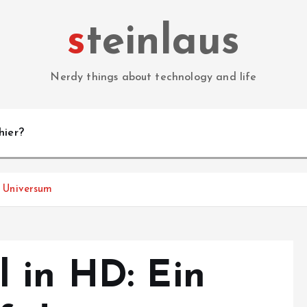
steinlaus
Nerdy things about technology and life
hier?
s Universum
 in HD: Ein