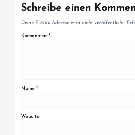
n
Schreibe einen Kommen
Deine E-Mail-Adresse wird nicht veröffentlicht.
Erf
Kommentar
*
Name
*
Website