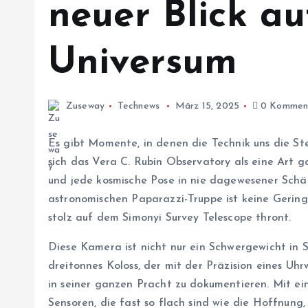
neuer Blick au
Universum
Zuseway
Technews
März 15, 2025
0 Kommen
Es gibt Momente, in denen die Technik uns die Ste
sich das Vera C. Rubin Observatory als eine Art ga
und jede kosmische Pose in nie dagewesener Schä
astronomischen Paparazzi-Truppe ist keine Gering
stolz auf dem Simonyi Survey Telescope thront.
Diese Kamera ist nicht nur ein Schwergewicht in 
dreitonnes Koloss, der mit der Präzision eines Uh
in seiner ganzen Pracht zu dokumentieren. Mit e
Sensoren, die fast so flach sind wie die Hoffnun