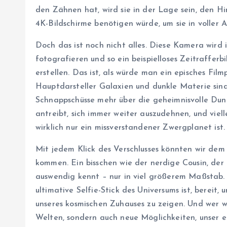
den Zähnen hat, wird sie in der Lage sein, den Hi
4K-Bildschirme benötigen würde, um sie in voller A
Doch das ist noch nicht alles. Diese Kamera wird
fotografieren und so ein beispielloses Zeitrafferb
erstellen. Das ist, als würde man ein episches Fil
Hauptdarsteller Galaxien und dunkle Materie sind
Schnappschüsse mehr über die geheimnisvolle Dun
antreibt, sich immer weiter auszudehnen, und viell
wirklich nur ein missverstandener Zwergplanet ist.
Mit jedem Klick des Verschlusses könnten wir dem
kommen. Ein bisschen wie der nerdige Cousin, der 
auswendig kennt – nur in viel größerem Maßstab.
ultimative Selfie-Stick des Universums ist, bereit
unseres kosmischen Zuhauses zu zeigen. Und wer we
Welten, sondern auch neue Möglichkeiten, unser ei