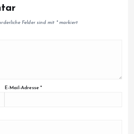
tar
orderliche Felder sind mit
*
markiert
E-Mail-Adresse
*