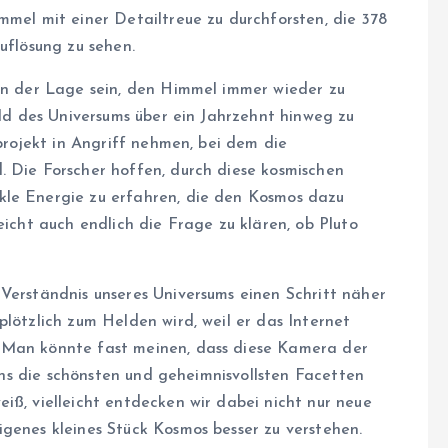
mmel mit einer Detailtreue zu durchforsten, die 378
uflösung zu sehen.
 in der Lage sein, den Himmel immer wieder zu
ild des Universums über ein Jahrzehnt hinweg zu
mprojekt in Angriff nehmen, bei dem die
. Die Forscher hoffen, durch diese kosmischen
kle Energie zu erfahren, die den Kosmos dazu
eicht auch endlich die Frage zu klären, ob Pluto
 Verständnis unseres Universums einen Schritt näher
plötzlich zum Helden wird, weil er das Internet
 Man könnte fast meinen, dass diese Kamera der
, uns die schönsten und geheimnisvollsten Facetten
iß, vielleicht entdecken wir dabei nicht nur neue
genes kleines Stück Kosmos besser zu verstehen.