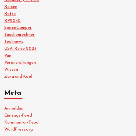
Reisen
Retro
RP2040
SpaceCamper
Taschenrechner
Technews
USA Reise 2024
Van
Veranstaltungen
Wissen
Zara und Kael
Meta
Anmelden
Eintrags-Feed
Kommentar-Feed
WordPress.org