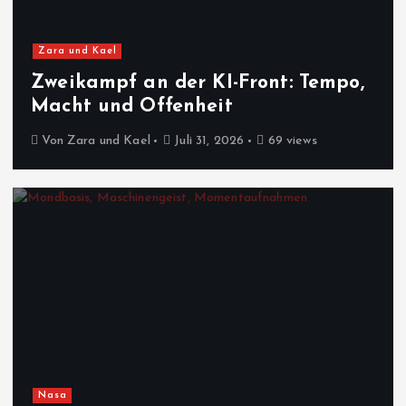
Zara und Kael
Zweikampf an der KI-Front: Tempo,
Macht und Offenheit
Von
Zara und Kael
Juli 31, 2026
69 views
Nasa