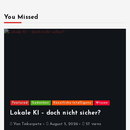
You Missed
Featured
Gedanken
Künstliche Intelligenz
Wissen
Lokale KI – doch nicht sicher?
Von
Tinkerpete
August 5, 2026
57 views