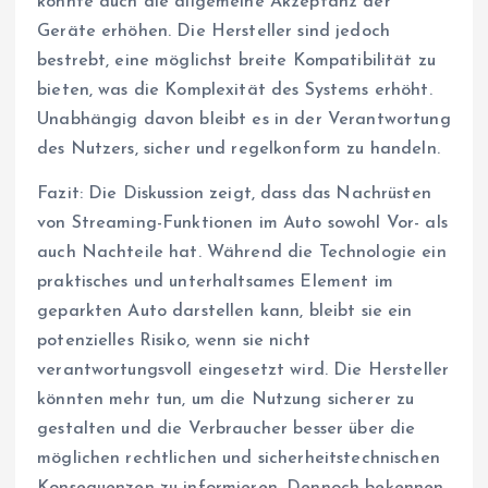
könnte auch die allgemeine Akzeptanz der
Geräte erhöhen. Die Hersteller sind jedoch
bestrebt, eine möglichst breite Kompatibilität zu
bieten, was die Komplexität des Systems erhöht.
Unabhängig davon bleibt es in der Verantwortung
des Nutzers, sicher und regelkonform zu handeln.
Fazit: Die Diskussion zeigt, dass das Nachrüsten
von Streaming-Funktionen im Auto sowohl Vor- als
auch Nachteile hat. Während die Technologie ein
praktisches und unterhaltsames Element im
geparkten Auto darstellen kann, bleibt sie ein
potenzielles Risiko, wenn sie nicht
verantwortungsvoll eingesetzt wird. Die Hersteller
könnten mehr tun, um die Nutzung sicherer zu
gestalten und die Verbraucher besser über die
möglichen rechtlichen und sicherheitstechnischen
Konsequenzen zu informieren. Dennoch bekennen