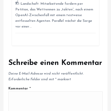
KI-Landschaft: Mitarbeitende fordern per
o
Petition, das Wettrennen zu „takten“, nach einem
OpenAI-Zwischenfall mit einem testweise
n
entfesselten Agenten. Parallel wächst die Sorge
vor einer…
Schreibe einen Kommentar
Deine E-Mail-Adresse wird nicht veröffentlicht.
Erforderliche Felder sind mit
*
markiert
Kommentar
*