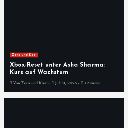
Zara und Kael
Xbox-Reset unter Asha Sharma:
Kurs auf Wachstum
Von
Zara und Kael
Juli 31, 2026
72 views