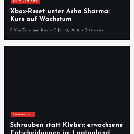
Zara und Kael
Xbox-Reset unter Asha Sharma:
Kurs auf Wachstum
Von
Zara und Kael
Juli 31, 2026
71 views
Kommentar
Schrauben statt Kleber: erwachsene
Entscheidungen im Laptopland