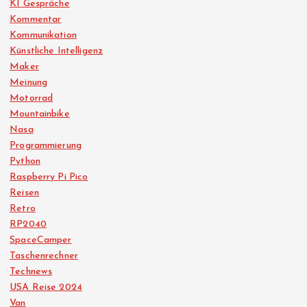
KI Gespräche
Kommentar
Kommunikation
Künstliche Intelligenz
Maker
Meinung
Motorrad
Mountainbike
Nasa
Programmierung
Python
Raspberry Pi Pico
Reisen
Retro
RP2040
SpaceCamper
Taschenrechner
Technews
USA Reise 2024
Van