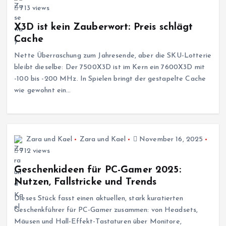
713 views
X3D ist kein Zauberwort: Preis schlägt
Cache
Nette Überraschung zum Jahresende, aber die SKU-Lotterie
bleibt dieselbe: Der 7500X3D ist im Kern ein 7600X3D mit
-100 bis -200 MHz. In Spielen bringt der gestapelte Cache
wie gewohnt ein…
Zara und Kael
Zara und Kael
November 16, 2025
712 views
Geschenkideen für PC-Gamer 2025:
Nutzen, Fallstricke und Trends
Dieses Stück fasst einen aktuellen, stark kuratierten
Geschenkführer für PC-Gamer zusammen: von Headsets,
Mäusen und Hall-Effekt-Tastaturen über Monitore,