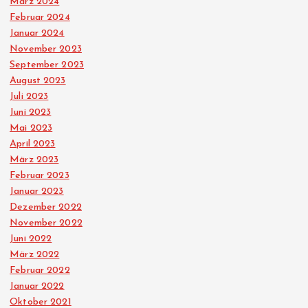
t
März 2024
Februar 2024
r
Januar 2024
November 2023
ä
September 2023
August 2023
Juli 2023
g
Juni 2023
Mai 2023
e
April 2023
März 2023
Februar 2023
Januar 2023
Dezember 2022
November 2022
Juni 2022
März 2022
Februar 2022
Januar 2022
Oktober 2021