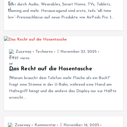
quer durch Audio, Wearables, Smart Home, TVs, Tablets,
Gaming und mehr. Herausragend sind erste, teils “all-time
low”-Preisnachlässe auf neue Produkte wie AirPods Pro 3…
Zuseway
Technews
November 23, 2025
797 views
Das Recht auf die Hosentasche
„Warum braucht dein Telefon mehr Fläche als ein Buch?“
fragt eine Stimme in der U-Bahn, während eine Hand am
Haltegriff hängt und die andere das Display nur zur Hälfte
erreicht.…
Zuseway
Kommentar
November 16, 2025