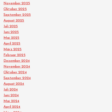
u
November 2025
Oktober 2025
n
September 2025
August 2025
g
Juli 2025
Juni 2025
d
Mai 2025
April 2025
März 2025
e
Februar 2025
Dezember 2024
r
November 2024
Oktober 2024
B
September 2024
August 2024
e
Juli 2024
Juni 2024
i
Mai 2024
April 2024