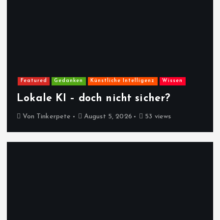
Featured
Gedanken
Künstliche Intelligenz
Wissen
Lokale KI – doch nicht sicher?
Von
Tinkerpete
August 5, 2026
53 views