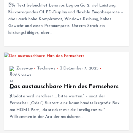
Der Text beleuchtet Lenovos Legion Go 2: viel Leistung,
hervorragendes OLED-Display und flexible Eingabegeräte –
aber auch hohe Komplexität, Windows-Reibung, hohes
Gewicht und einen Premiumpreis. Unterm Strich ein
leistungsfähiges, aber…
Zuseway
Technews
Dezember 7, 2025
765 views
Das austauschbare Hirn des Fernsehers
„Update wird installiert … bitte warten.“ – sagt der
Fernseher. „Oder“, flüstert eine kaum handtellergroße Box
am HDMI-Port, „du steckst mir die Intelligenz zu.“
Willkommen in der Ära der modularen…