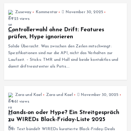
Zuseway
Kommentar
November 30, 2025
723 views
Controllerwahl ohne Drift: Features
prüfen, Hype ignorieren
Solide Übersicht. Was zwischen den Zeilen mitschwingt:
Spezifikationen sind nur die API, nicht das Verhalten zur
Laufzeit. – Sticks: TMR und Hall sind beide kontaktlos und
damit driftresistenter als Potis.…
Zara und Kael
Zara und Kael
November 30, 2025
661 views
Hands-on oder Hype? Ein Streitgespräch
zu WIREDs Black-Friday-Liste 2025
Der Text bündelt WIREDs kuratierte Black-Friday-Deals