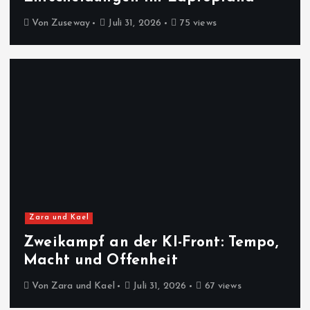
Von
Zuseway
Juli 31, 2026
75 views
Zara und Kael
Zweikampf an der KI-Front: Tempo,
Macht und Offenheit
Von
Zara und Kael
Juli 31, 2026
67 views