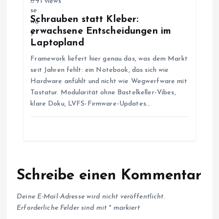
t
71 views
Schrauben statt Kleber:
i
erwachsene Entscheidungen im
Laptopland
o
Framework liefert hier genau das, was dem Markt
seit Jahren fehlt: ein Notebook, das sich wie
n
Hardware anfühlt und nicht wie Wegwerfware mit
Tastatur. Modularität ohne Bastelkeller-Vibes,
klare Doku, LVFS-Firmware-Updates…
Schreibe einen Kommentar
Deine E-Mail-Adresse wird nicht veröffentlicht.
Erforderliche Felder sind mit
*
markiert