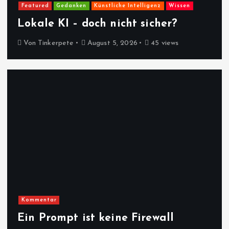
Featured
Gedanken
Künstliche Intelligenz
Wissen
Lokale KI – doch nicht sicher?
Von
Tinkerpete
August 5, 2026
45 views
Kommentar
Ein Prompt ist keine Firewall