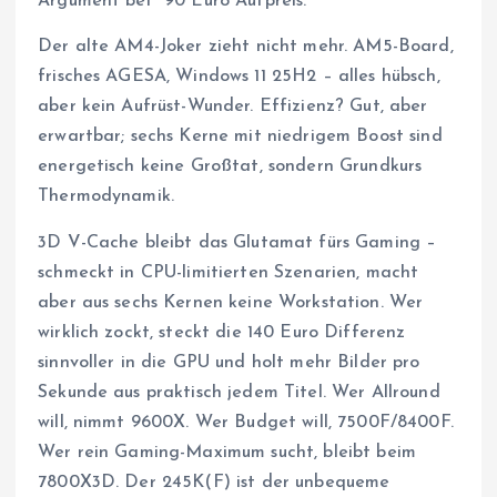
Argument bei ~90 Euro Aufpreis.
Der alte AM4-Joker zieht nicht mehr. AM5-Board,
frisches AGESA, Windows 11 25H2 – alles hübsch,
aber kein Aufrüst-Wunder. Effizienz? Gut, aber
erwartbar; sechs Kerne mit niedrigem Boost sind
energetisch keine Großtat, sondern Grundkurs
Thermodynamik.
3D V-Cache bleibt das Glutamat fürs Gaming –
schmeckt in CPU-limitierten Szenarien, macht
aber aus sechs Kernen keine Workstation. Wer
wirklich zockt, steckt die 140 Euro Differenz
sinnvoller in die GPU und holt mehr Bilder pro
Sekunde aus praktisch jedem Titel. Wer Allround
will, nimmt 9600X. Wer Budget will, 7500F/8400F.
Wer rein Gaming-Maximum sucht, bleibt beim
7800X3D. Der 245K(F) ist der unbequeme