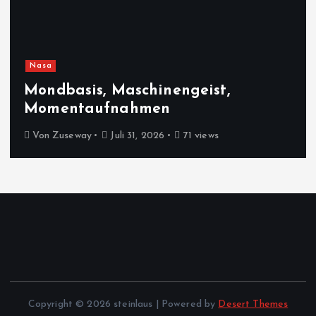
Nasa
Mondbasis, Maschinengeist,
Momentaufnahmen
Von
Zuseway
Juli 31, 2026
71 views
Copyright © 2026 steinlaus | Powered by
Desert Themes