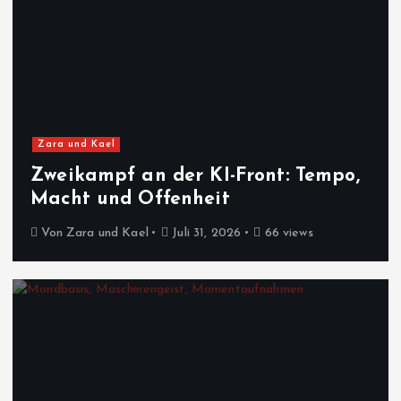
Zara und Kael
Zweikampf an der KI-Front: Tempo,
Macht und Offenheit
Von
Zara und Kael
Juli 31, 2026
66 views