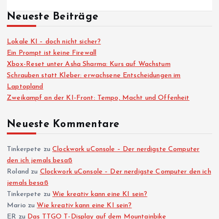
Neueste Beiträge
Lokale KI – doch nicht sicher?
Ein Prompt ist keine Firewall
Xbox-Reset unter Asha Sharma: Kurs auf Wachstum
Schrauben statt Kleber: erwachsene Entscheidungen im
Laptopland
Zweikampf an der KI-Front: Tempo, Macht und Offenheit
Neueste Kommentare
Tinkerpete
zu
Clockwork uConsole – Der nerdigste Computer
den ich jemals besaß
Roland
zu
Clockwork uConsole – Der nerdigste Computer den ich
jemals besaß
Tinkerpete
zu
Wie kreativ kann eine KI sein?
Mario
zu
Wie kreativ kann eine KI sein?
ER
zu
Das TTGO T-Display auf dem Mountainbike