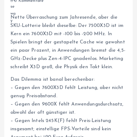
0 Kommentare
Nette Überraschung zum Jahresende, aber die
SKU-Lotterie bleibt dieselbe: Der 7500X3D ist im
Kern ein 7600X3D mit -100 bis -200 MHz. In
Spielen bringt der gestapelte Cache wie gewohnt
ein paar Prozent, in Anwendungen bremst die 4,5-
GHz-Decke plus Zen-4-IPC gnadenlos. Marketing
schreibt X3D groß, die Physik den Takt klein.
Das Dilemma ist banal berechenbar:
– Gegen den 7600X3D fehlt Leistung, aber nicht
genug Preisabstand.
– Gegen den 9600X fehlt Anwendungsdurchsatz,
obwohl der oft günstiger ist.
– Gegen Intels 245K(F) fehlt Preis-Leistung
insgesamt; einstellige FPS-Vorteile sind kein