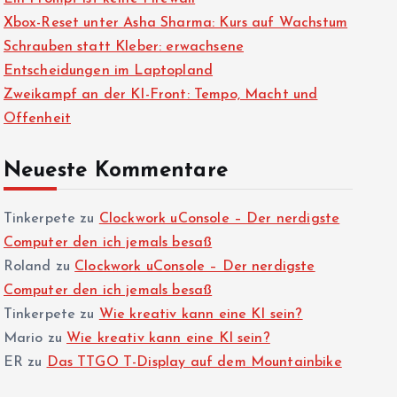
Xbox-Reset unter Asha Sharma: Kurs auf Wachstum
Schrauben statt Kleber: erwachsene
Entscheidungen im Laptopland
Zweikampf an der KI-Front: Tempo, Macht und
Offenheit
Neueste Kommentare
Tinkerpete
zu
Clockwork uConsole – Der nerdigste
Computer den ich jemals besaß
Roland
zu
Clockwork uConsole – Der nerdigste
Computer den ich jemals besaß
Tinkerpete
zu
Wie kreativ kann eine KI sein?
Mario
zu
Wie kreativ kann eine KI sein?
ER
zu
Das TTGO T-Display auf dem Mountainbike