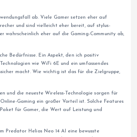
nwendungsfall ab. Viele Gamer setzen eher auf
her und sind vielleicht eher bereit, auf stylus-
ier wahrscheinlich eher auf die Gaming-Community ab,
he Bedürfnisse. Ein Aspekt, den ich positiv
r Technologien wie WiFi 6E und ein umfassendes
icher macht. Wie wichtig ist das für die Zielgruppe,
ten und die neueste Wireless-Technologie sorgen für
Online-Gaming ein großer Vorteil ist. Solche Features
aket für Gamer, die Wert auf Leistung und
dem Predator Helios Neo 14 AI eine bewusste