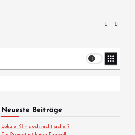
Neueste Beiträge
Lokale KI – doch nicht sicher?
Ein Prompt ist keine Firewall