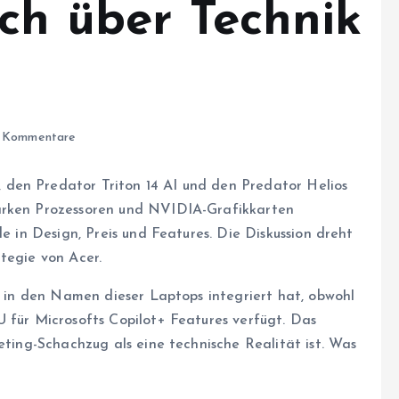
äch über Technik
 Kommentare
den Predator Triton 14 AI und den Predator Helios
tarken Prozessoren und NVIDIA-Grafikkarten
de in Design, Preis und Features. Die Diskussion dreht
tegie von Acer.
kt in den Namen dieser Laptops integriert hat, obwohl
U für Microsofts Copilot+ Features verfügt. Das
eting-Schachzug als eine technische Realität ist. Was