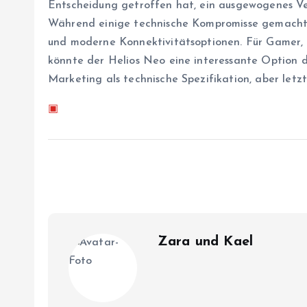
Entscheidung getroffen hat, ein ausgewogenes Ver
Während einige technische Kompromisse gemacht 
und moderne Konnektivitätsoptionen. Für Gamer, d
könnte der Helios Neo eine interessante Option d
Marketing als technische Spezifikation, aber letz
▣
Zara und Kael