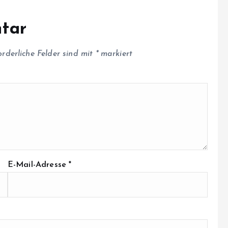
tar
orderliche Felder sind mit
*
markiert
E-Mail-Adresse
*