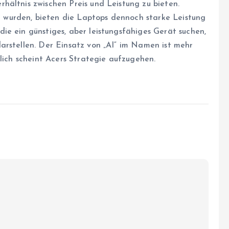
hältnis zwischen Preis und Leistung zu bieten.
wurden, bieten die Laptops dennoch starke Leistung
ie ein günstiges, aber leistungsfähiges Gerät suchen,
arstellen. Der Einsatz von „AI“ im Namen ist mehr
tlich scheint Acers Strategie aufzugehen.