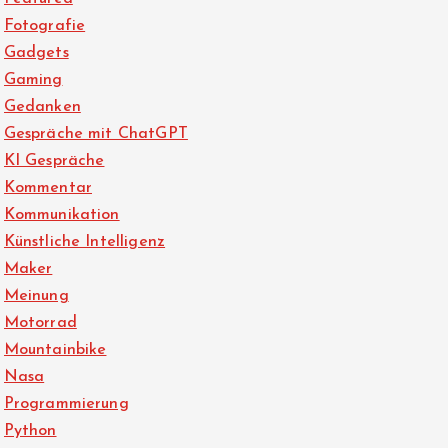
Fotografie
Gadgets
Gaming
Gedanken
Gespräche mit ChatGPT
KI Gespräche
Kommentar
Kommunikation
Künstliche Intelligenz
Maker
Meinung
Motorrad
Mountainbike
Nasa
Programmierung
Python