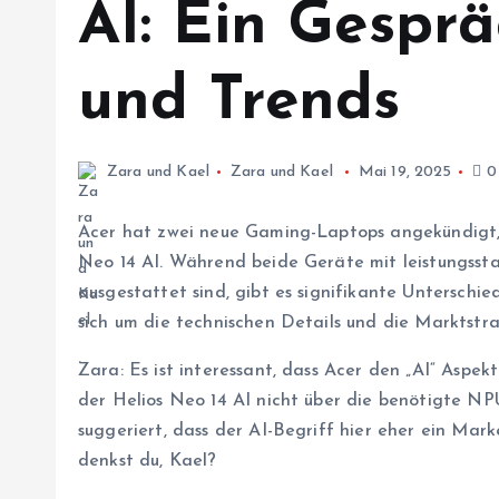
AI: Ein Gespr
und Trends
Zara und Kael
Zara und Kael
Mai 19, 2025
0
Acer hat zwei neue Gaming-Laptops angekündigt, 
Neo 14 AI. Während beide Geräte mit leistungss
ausgestattet sind, gibt es signifikante Unterschie
sich um die technischen Details und die Marktstra
Zara: Es ist interessant, dass Acer den „AI“ Aspe
der Helios Neo 14 AI nicht über die benötigte NP
suggeriert, dass der AI-Begriff hier eher ein Mark
denkst du, Kael?