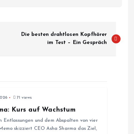
Die besten drahtlosen Kopfhörer
im Test – Ein Gespräch
2026
71 views
rma: Kurs auf Wachstum
n Entlassungen und dem Abspalten von vier
 Memo skizziert CEO Asha Sharma das Ziel,