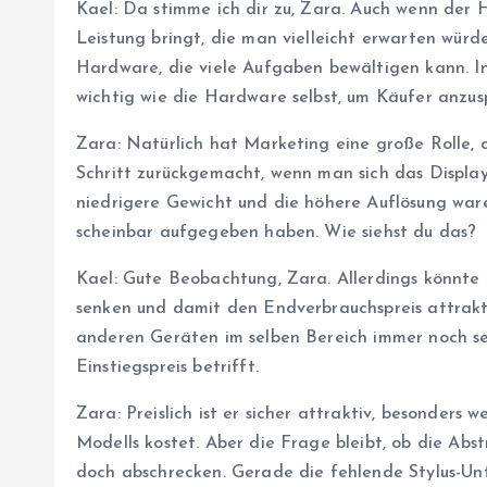
Kael: Da stimme ich dir zu, Zara. Auch wenn der H
Leistung bringt, die man vielleicht erwarten würd
Hardware, die viele Aufgaben bewältigen kann. I
wichtig wie die Hardware selbst, um Käufer anzus
Zara: Natürlich hat Marketing eine große Rolle, 
Schritt zurückgemacht, wenn man sich das Display
niedrigere Gewicht und die höhere Auflösung waren
scheinbar aufgegeben haben. Wie siehst du das?
Kael: Gute Beobachtung, Zara. Allerdings könnte d
senken und damit den Endverbrauchspreis attrakti
anderen Geräten im selben Bereich immer noch s
Einstiegspreis betrifft.
Zara: Preislich ist er sicher attraktiv, besonders
Modells kostet. Aber die Frage bleibt, ob die Abst
doch abschrecken. Gerade die fehlende Stylus-Un