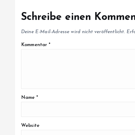
i
Schreibe einen Kommen
o
Deine E-Mail-Adresse wird nicht veröffentlicht.
Erf
n
Kommentar
*
Name
*
Website