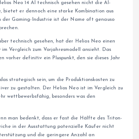
elios Neo 14 AI technisch gesehen nicht die AI-
e, bietet er dennoch eine starke Kombination aus
n der Gaming-Industrie ist der Name oft genauso
prechen.
aber technisch gesehen, hat der Helios Neo einen
 im Vergleich zum Vorjahresmodell ansieht. Das
 vorher definitiv ein Pluspunkt, den sie dieses Jahr
as strategisch sein, um die Produktionskosten zu
ver zu gestalten. Der Helios Neo ist im Vergleich zu
ehr wettbewerbsfähig, besonders was den
 wenn man bedenkt, dass er fast die Hälfte des Triton-
riche in der Ausstattung potenzielle Käufer nicht
terstützung und die geringere Anzahl an