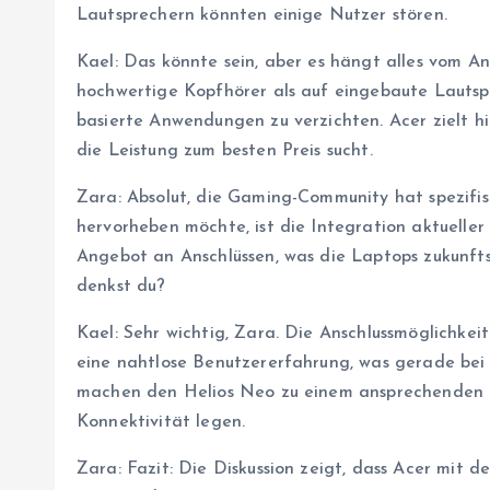
Lautsprechern könnten einige Nutzer stören.
Kael: Das könnte sein, aber es hängt alles vom A
hochwertige Kopfhörer als auf eingebaute Lautsprec
basierte Anwendungen zu verzichten. Acer zielt h
die Leistung zum besten Preis sucht.
Zara: Absolut, die Gaming-Community hat spezifisc
hervorheben möchte, ist die Integration aktuelle
Angebot an Anschlüssen, was die Laptops zukunftss
denkst du?
Kael: Sehr wichtig, Zara. Die Anschlussmöglichkei
eine nahtlose Benutzererfahrung, was gerade bei 
machen den Helios Neo zu einem ansprechenden P
Konnektivität legen.
Zara: Fazit: Die Diskussion zeigt, dass Acer mit 