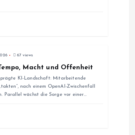
2026
67 views
 Tempo, Macht und Offenheit
geprägte KI-Landschaft: Mitarbeitende
 „takten“, nach einem OpenAI-Zwischenfall
. Parallel wächst die Sorge vor einer…