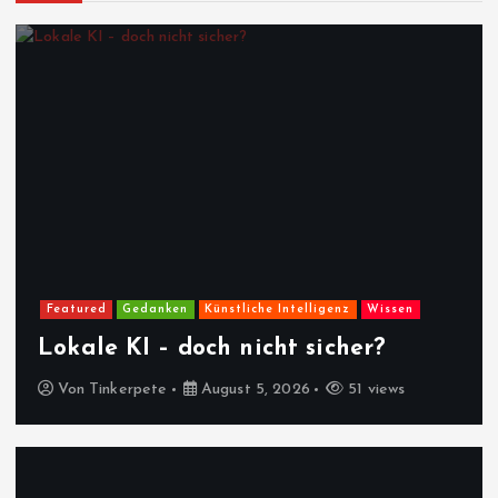
Featured
Gedanken
Künstliche Intelligenz
Wissen
Lokale KI – doch nicht sicher?
Von
Tinkerpete
August 5, 2026
51 views