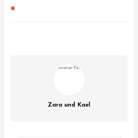
▣
Zara und Kael