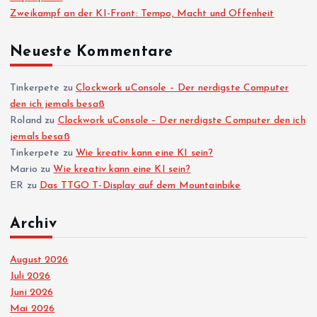
Zweikampf an der KI-Front: Tempo, Macht und Offenheit
Neueste Kommentare
Tinkerpete
zu
Clockwork uConsole – Der nerdigste Computer
den ich jemals besaß
Roland
zu
Clockwork uConsole – Der nerdigste Computer den ich
jemals besaß
Tinkerpete
zu
Wie kreativ kann eine KI sein?
Mario
zu
Wie kreativ kann eine KI sein?
ER
zu
Das TTGO T-Display auf dem Mountainbike
Archiv
August 2026
Juli 2026
Juni 2026
Mai 2026