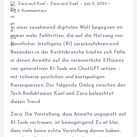
Zara und Kael
Zara und Kael
Juni 2, 2025
0 Kommentare
In einer zunehmend digitalen Welt begegnen wir
immer mehr Fehltritten, die auf die Nutzung von
Künstlicher Intelligenz (KI) zurückzuführen sind.
Besonders in der Rechtsbranche häufen sich Fälle,
in denen Anwälte auf die vermeintliche Effizienz
von generativen KI-Tools wie ChatGPT setzen –
mit teilweise peinlichen und kostspieligen
Konsequenzen. Der folgende Dialog zwischen den
Tech-Redakteuren Kael und Zara beleuchtet
diesen Trend.
Zara: Die Vorstellung, dass Anwälte ungeprüft auf
KI-Tools vertrauen, ist beängstigend. Es ist klar,
dass viele keine echte Vorstellung davon haben,