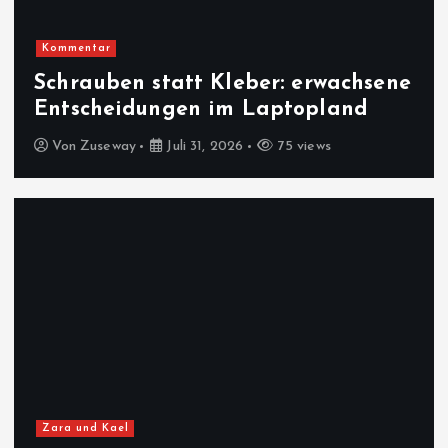
Kommentar
Schrauben statt Kleber: erwachsene
Entscheidungen im Laptopland
Von
Zuseway
Juli 31, 2026
75 views
Zara und Kael