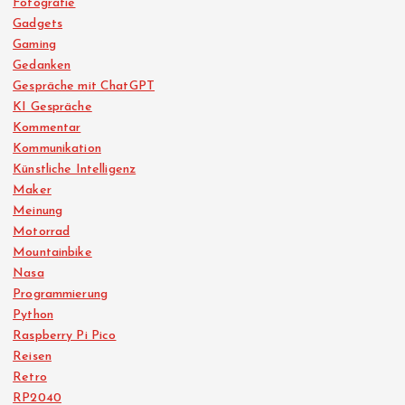
Fotografie
Gadgets
Gaming
Gedanken
Gespräche mit ChatGPT
KI Gespräche
Kommentar
Kommunikation
Künstliche Intelligenz
Maker
Meinung
Motorrad
Mountainbike
Nasa
Programmierung
Python
Raspberry Pi Pico
Reisen
Retro
RP2040