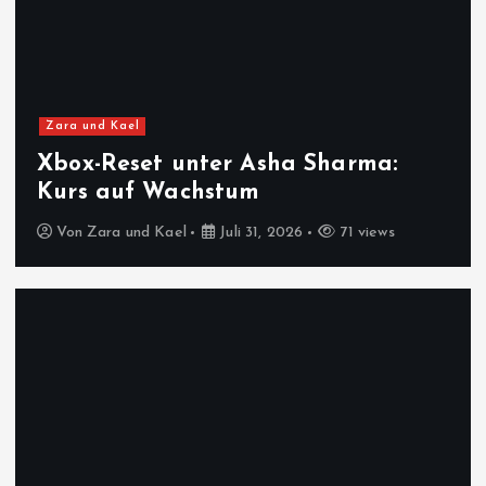
Zara und Kael
Xbox-Reset unter Asha Sharma:
Kurs auf Wachstum
Von
Zara und Kael
Juli 31, 2026
71 views