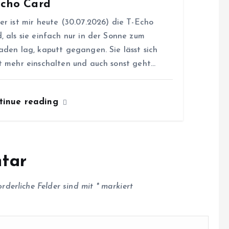
Echo Card
er ist mir heute (30.07.2026) die T-Echo
, als sie einfach nur in der Sonne zum
aden lag, kaputt gegangen. Sie lässt sich
t mehr einschalten und auch sonst geht…
tinue reading
tar
orderliche Felder sind mit
*
markiert