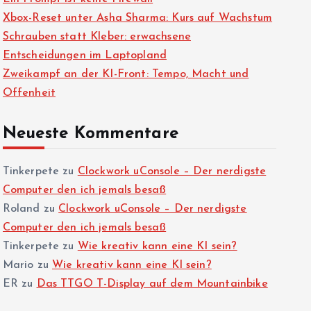
Xbox-Reset unter Asha Sharma: Kurs auf Wachstum
Schrauben statt Kleber: erwachsene
Entscheidungen im Laptopland
Zweikampf an der KI-Front: Tempo, Macht und
Offenheit
Neueste Kommentare
Tinkerpete
zu
Clockwork uConsole – Der nerdigste
Computer den ich jemals besaß
Roland
zu
Clockwork uConsole – Der nerdigste
Computer den ich jemals besaß
Tinkerpete
zu
Wie kreativ kann eine KI sein?
Mario
zu
Wie kreativ kann eine KI sein?
ER
zu
Das TTGO T-Display auf dem Mountainbike