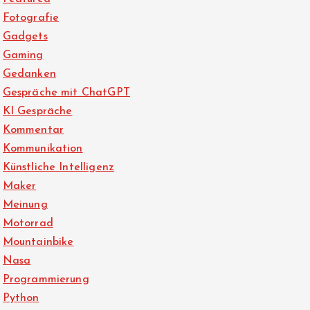
Fotografie
Gadgets
Gaming
Gedanken
Gespräche mit ChatGPT
KI Gespräche
Kommentar
Kommunikation
Künstliche Intelligenz
Maker
Meinung
Motorrad
Mountainbike
Nasa
Programmierung
Python