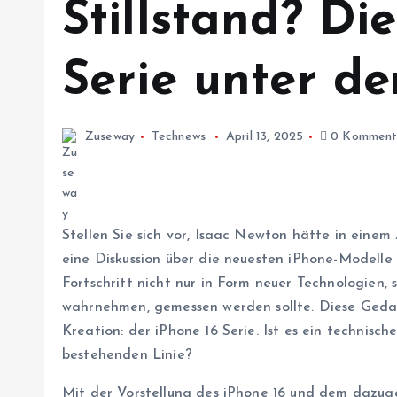
Stillstand? Di
Serie unter d
Zuseway
Technews
April 13, 2025
0 Komment
Stellen Sie sich vor, Isaac Newton hätte in eine
eine Diskussion über die neuesten iPhone-Modelle b
Fortschritt nicht nur in Form neuer Technologien, 
wahrnehmen, gemessen werden sollte. Diese Gedank
Kreation: der iPhone 16 Serie. Ist es ein technisc
bestehenden Linie?
Mit der Vorstellung des iPhone 16 und dem dazugeh