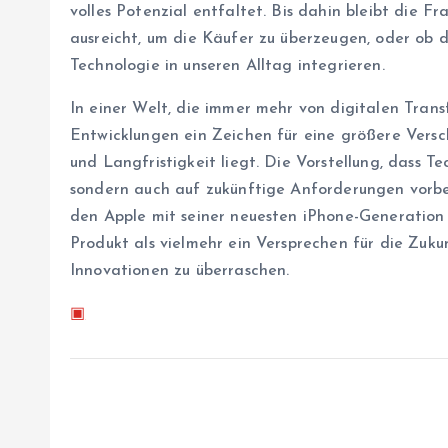
volles Potenzial entfaltet. Bis dahin bleibt die F
ausreicht, um die Käufer zu überzeugen, oder ob de
Technologie in unseren Alltag integrieren.
In einer Welt, die immer mehr von digitalen Tran
Entwicklungen ein Zeichen für eine größere Versc
und Langfristigkeit liegt. Die Vorstellung, dass T
sondern auch auf zukünftige Anforderungen vorbere
den Apple mit seiner neuesten iPhone-Generation 
Produkt als vielmehr ein Versprechen für die Zukun
Innovationen zu überraschen.
▣