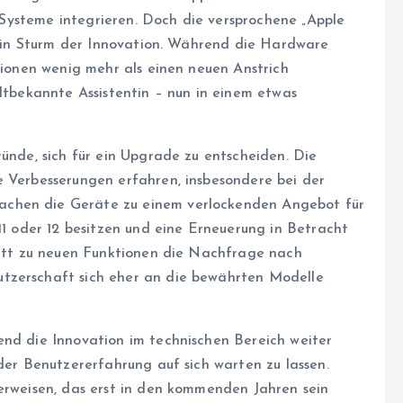
re Systeme integrieren. Doch die versprochene „Apple
s ein Sturm der Innovation. Während die Hardware
ktionen wenig mehr als einen neuen Anstrich
altbekannte Assistentin – nun in einem etwas
ründe, sich für ein Upgrade zu entscheiden. Die
e Verbesserungen erfahren, insbesondere bei der
achen die Geräte zu einem verlockenden Angebot für
 11 oder 12 besitzen und eine Erneuerung in Betracht
hritt zu neuen Funktionen die Nachfrage nach
tzerschaft sich eher an die bewährten Modelle
end die Innovation im technischen Bereich weiter
 der Benutzererfahrung auf sich warten zu lassen.
 erweisen, das erst in den kommenden Jahren sein