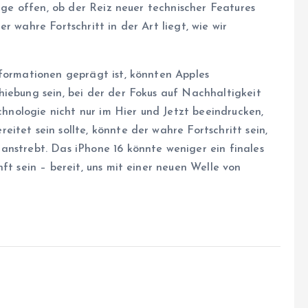
rage offen, ob der Reiz neuer technischer Features
r wahre Fortschritt in der Art liegt, wie wir
sformationen geprägt ist, könnten Apples
hiebung sein, bei der der Fokus auf Nachhaltigkeit
echnologie nicht nur im Hier und Jetzt beeindrucken,
itet sein sollte, könnte der wahre Fortschritt sein,
anstrebt. Das iPhone 16 könnte weniger ein finales
ft sein – bereit, uns mit einer neuen Welle von