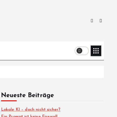
Neueste Beiträge
Lokale KI – doch nicht sicher?
Ein Prompt ist keine Firewall