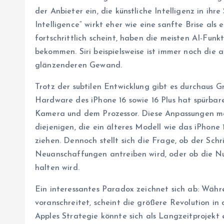
der Anbieter ein, die künstliche Intelligenz in ih
Intelligence“ wirkt eher wie eine sanfte Brise al
fortschrittlich scheint, haben die meisten AI-Fun
bekommen. Siri beispielsweise ist immer noch die 
glänzenderen Gewand.
Trotz der subtilen Entwicklung gibt es durchaus G
Hardware des iPhone 16 sowie 16 Plus hat spürbar
Kamera und dem Prozessor. Diese Anpassungen m
diejenigen, die ein älteres Modell wie das iPhone
ziehen. Dennoch stellt sich die Frage, ob der Sc
Neuanschaffungen antreiben wird, oder ob die Nu
halten wird.
Ein interessantes Paradox zeichnet sich ab: Währ
voranschreitet, scheint die größere Revolution in
Apples Strategie könnte sich als Langzeitprojekt