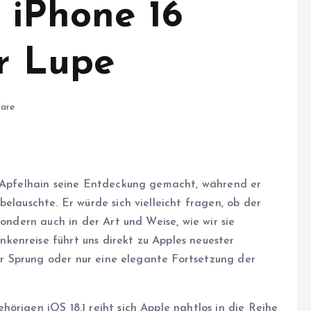
e iPhone 16
er Lupe
are
m Apfelhain seine Entdeckung gemacht, während er
elauschte. Er würde sich vielleicht fragen, ob der
sondern auch in der Art und Weise, wie wir sie
enreise führt uns direkt zu Apples neuester
her Sprung oder nur eine elegante Fortsetzung der
örigen iOS 18.1 reiht sich Apple nahtlos in die Reihe