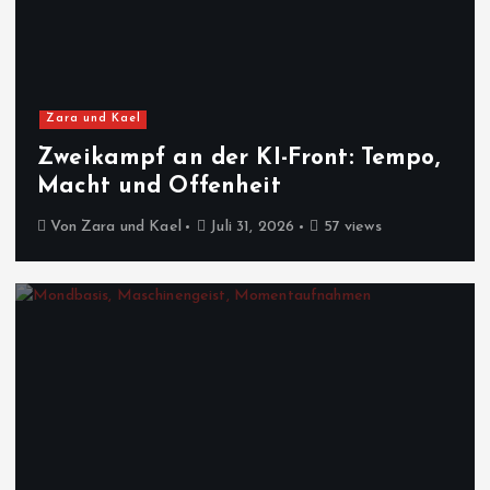
Zara und Kael
Zweikampf an der KI-Front: Tempo,
Macht und Offenheit
Von
Zara und Kael
Juli 31, 2026
57 views