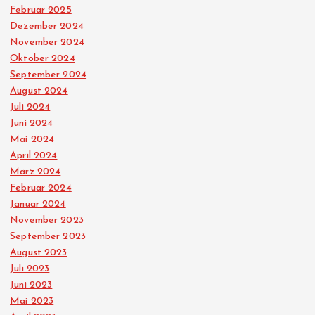
Februar 2025
e
Dezember 2024
November 2024
r
Oktober 2024
September 2024
B
August 2024
Juli 2024
e
Juni 2024
Mai 2024
i
April 2024
März 2024
t
Februar 2024
Januar 2024
r
November 2023
September 2023
ä
August 2023
Juli 2023
Juni 2023
g
Mai 2023