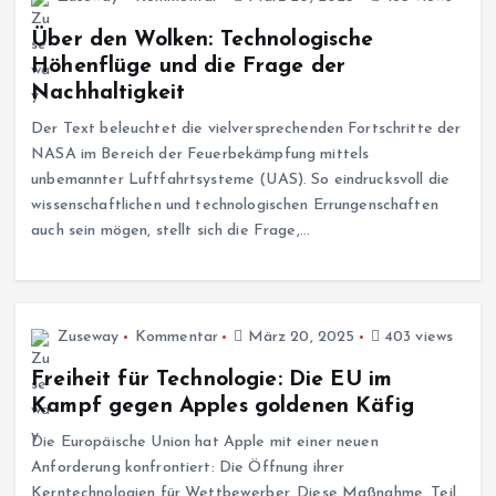
Über den Wolken: Technologische
Höhenflüge und die Frage der
Nachhaltigkeit
Der Text beleuchtet die vielversprechenden Fortschritte der
NASA im Bereich der Feuerbekämpfung mittels
unbemannter Luftfahrtsysteme (UAS). So eindrucksvoll die
wissenschaftlichen und technologischen Errungenschaften
auch sein mögen, stellt sich die Frage,…
Zuseway
Kommentar
März 20, 2025
403 views
Freiheit für Technologie: Die EU im
Kampf gegen Apples goldenen Käfig
Die Europäische Union hat Apple mit einer neuen
Anforderung konfrontiert: Die Öffnung ihrer
Kerntechnologien für Wettbewerber. Diese Maßnahme, Teil