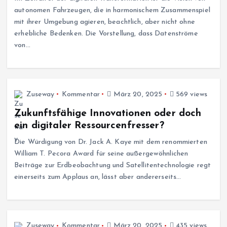
autonomen Fahrzeugen, die in harmonischem Zusammenspiel
mit ihrer Umgebung agieren, beachtlich, aber nicht ohne
erhebliche Bedenken. Die Vorstellung, dass Datenströme
von…
Zuseway
Kommentar
März 20, 2025
569 views
Zukunftsfähige Innovationen oder doch
ein digitaler Ressourcenfresser?
Die Würdigung von Dr. Jack A. Kaye mit dem renommierten
William T. Pecora Award für seine außergewöhnlichen
Beiträge zur Erdbeobachtung und Satellitentechnologie regt
einerseits zum Applaus an, lässt aber andererseits…
Zuseway
Kommentar
März 20, 2025
435 views