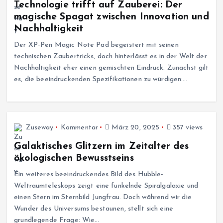
Technologie trifft auf Zauberei: Der
magische Spagat zwischen Innovation und
Nachhaltigkeit
Der XP-Pen Magic Note Pad begeistert mit seinen
technischen Zaubertricks, doch hinterlässt es in der Welt der
Nachhaltigkeit eher einen gemischten Eindruck. Zunächst gilt
es, die beeindruckenden Spezifikationen zu würdigen:…
Zuseway
Kommentar
März 20, 2025
357 views
Galaktisches Glitzern im Zeitalter des
ökologischen Bewusstseins
Ein weiteres beeindruckendes Bild des Hubble-
Weltraumteleskops zeigt eine funkelnde Spiralgalaxie und
einen Stern im Sternbild Jungfrau. Doch während wir die
Wunder des Universums bestaunen, stellt sich eine
grundlegende Frage: Wie…