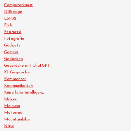
Computerkunst
DBBridge
ESP32
Fails
Featured
Fotografie
Gadgets
Gaming
Gedanken
Gespräche mit ChatGPT
KI Gespräche
Kommentar
Kommunikation
Künstliche Intelligenz
Maker
Meinung
Motorrad
Mountainbike
Nasa