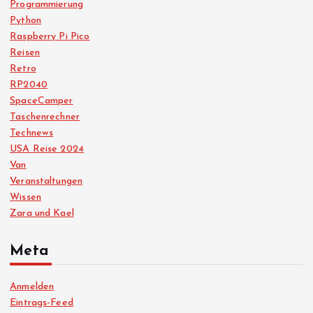
Programmierung
Python
Raspberry Pi Pico
Reisen
Retro
RP2040
SpaceCamper
Taschenrechner
Technews
USA Reise 2024
Van
Veranstaltungen
Wissen
Zara und Kael
Meta
Anmelden
Eintrags-Feed