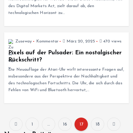
des Digital Markets Act, zielt darauf ab, den
technologischen Horizont zu…
Zuseway
Kommentar
März 20, 2025
470 views
Pixels auf der Pulsader: Ein nostalgischer
Rückschritt?
Die Neuauflage der Atari-Uhr wirft interessante Fragen auf,
insbesondere aus der Perspektive der Nachhaltigkeit und
des technologischen Fortschritts. Die Uhr, die sich durch das
Fehlen von WiFi und Bluetooth hervortut,…
1
…
16
17
18
S