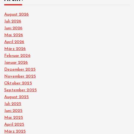
e
August 2026
Juli 2026
r
Juni 2026
Mai 2026
i
April 2026
März 2026
e
Februar 2026
Januar 2026
r
Dezember 2025
November 2025
u
Oktober 2025
September 2025
n
August 2025
Juli 2025
g
Juni 2025
Mai 2025
d
April 2025
März 2025