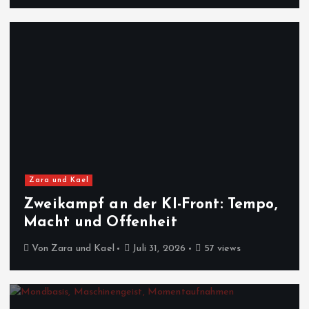
Zara und Kael
Zweikampf an der KI-Front: Tempo,
Macht und Offenheit
Von
Zara und Kael
Juli 31, 2026
57 views