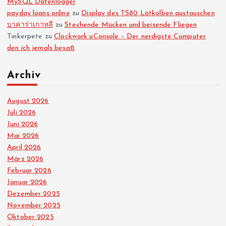
MySQL Datenlogger
payday loans online
zu
Display des TS80 Lötkolben austauschen
บาคาร่าเกาหลี
zu
Stechende Mücken und beisende Fliegen
Tinkerpete
zu
Clockwork uConsole – Der nerdigste Computer
den ich jemals besaß
Archiv
August 2026
Juli 2026
Juni 2026
Mai 2026
April 2026
März 2026
Februar 2026
Januar 2026
Dezember 2025
November 2025
Oktober 2025