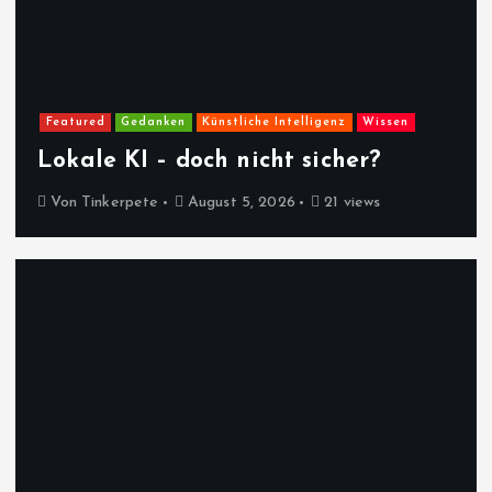
Featured
Gedanken
Künstliche Intelligenz
Wissen
Lokale KI – doch nicht sicher?
Von
Tinkerpete
August 5, 2026
21 views