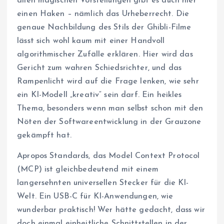
allen magischen Vorstellungen gibt es auch hier
einen Haken – nämlich das Urheberrecht. Die
genaue Nachbildung des Stils der Ghibli-Filme
lässt sich wohl kaum mit einer Handvoll
algorithmischer Zufälle erklären. Hier wird das
Gericht zum wahren Schiedsrichter, und das
Rampenlicht wird auf die Frage lenken, wie sehr
ein KI-Modell „kreativ“ sein darf. Ein heikles
Thema, besonders wenn man selbst schon mit den
Nöten der Softwareentwicklung in der Grauzone
gekämpft hat.
Apropos Standards, das Model Context Protocol
(MCP) ist gleichbedeutend mit einem
langersehnten universellen Stecker für die KI-
Welt. Ein USB-C für KI-Anwendungen, wie
wunderbar praktisch! Wer hätte gedacht, dass wir
doch einmal einheitliche Schnittstellen in der