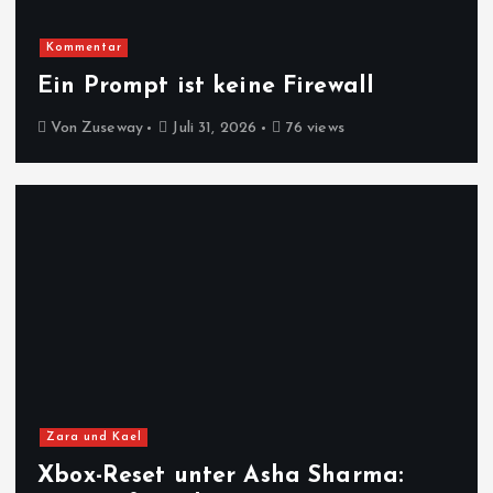
Kommentar
Ein Prompt ist keine Firewall
Von
Zuseway
Juli 31, 2026
76 views
Zara und Kael
Xbox-Reset unter Asha Sharma: