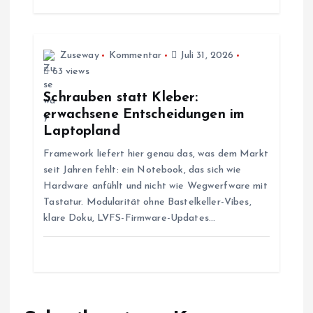
a
t
Zuseway
Kommentar
Juli 31, 2026
63 views
i
Schrauben statt Kleber:
erwachsene Entscheidungen im
o
Laptopland
Framework liefert hier genau das, was dem Markt
n
seit Jahren fehlt: ein Notebook, das sich wie
Hardware anfühlt und nicht wie Wegwerfware mit
Tastatur. Modularität ohne Bastelkeller-Vibes,
klare Doku, LVFS-Firmware-Updates…