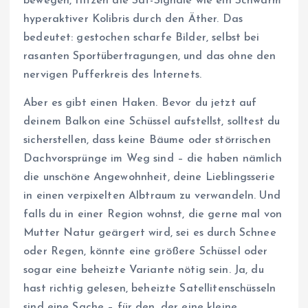
bewegen, flitzen die Sat-Signale wie ein Schwarm
hyperaktiver Kolibris durch den Äther. Das
bedeutet: gestochen scharfe Bilder, selbst bei
rasanten Sportübertragungen, und das ohne den
nervigen Pufferkreis des Internets.
Aber es gibt einen Haken. Bevor du jetzt auf
deinem Balkon eine Schüssel aufstellst, solltest du
sicherstellen, dass keine Bäume oder störrischen
Dachvorsprünge im Weg sind – die haben nämlich
die unschöne Angewohnheit, deine Lieblingsserie
in einen verpixelten Albtraum zu verwandeln. Und
falls du in einer Region wohnst, die gerne mal von
Mutter Natur geärgert wird, sei es durch Schnee
oder Regen, könnte eine größere Schüssel oder
sogar eine beheizte Variante nötig sein. Ja, du
hast richtig gelesen, beheizte Satellitenschüsseln
sind eine Sache – für den, der eine kleine