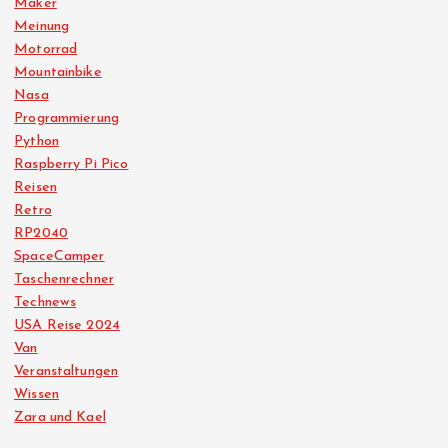
Maker
Meinung
Motorrad
Mountainbike
Nasa
Programmierung
Python
Raspberry Pi Pico
Reisen
Retro
RP2040
SpaceCamper
Taschenrechner
Technews
USA Reise 2024
Van
Veranstaltungen
Wissen
Zara und Kael