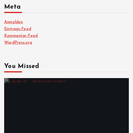
Meta
Anmelden
Eintrags-Feed
Kommentar-Feed
WordPress.org
You Missed