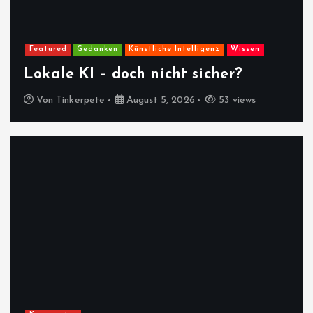
Featured
Gedanken
Künstliche Intelligenz
Wissen
Lokale KI – doch nicht sicher?
Von
Tinkerpete
August 5, 2026
53 views