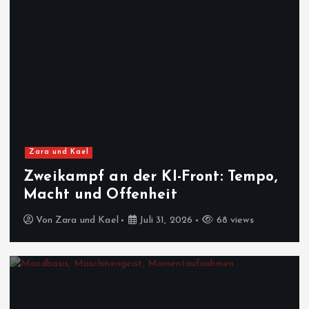
Zara und Kael
Zweikampf an der KI-Front: Tempo,
Macht und Offenheit
Von
Zara und Kael
Juli 31, 2026
68 views