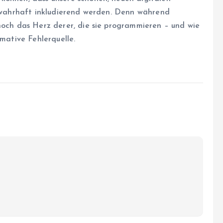
ch wahrhaft inkludierend werden. Denn während
 noch das Herz derer, die sie programmieren – und wie
imative Fehlerquelle.