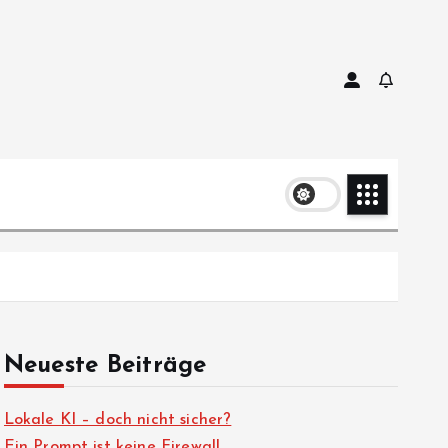
Neueste Beiträge
Lokale KI – doch nicht sicher?
Ein Prompt ist keine Firewall