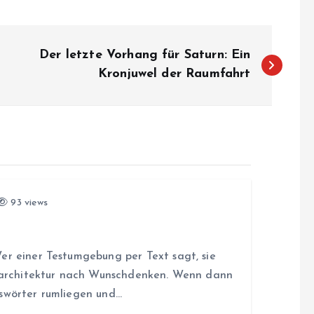
Der letzte Vorhang für Saturn: Ein
Kronjuwel der Raumfahrt
93 views
l
er einer Testumgebung per Text sagt, sie
itsarchitektur nach Wunschdenken. Wenn dann
sswörter rumliegen und…