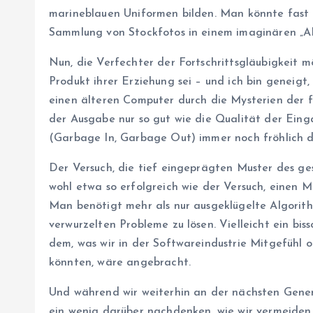
marineblauen Uniformen bilden. Man könnte fast 
Sammlung von Stockfotos in einem imaginären „AI
Nun, die Verfechter der Fortschrittsgläubigkeit m
Produkt ihrer Erziehung sei – und ich bin geneigt, 
einen älteren Computer durch die Mysterien der 
der Ausgabe nur so gut wie die Qualität der Einga
(Garbage In, Garbage Out) immer noch fröhlich d
Der Versuch, die tief eingeprägten Muster des gese
wohl etwa so erfolgreich wie der Versuch, einen 
Man benötigt mehr als nur ausgeklügelte Algorit
verwurzelten Probleme zu lösen. Vielleicht ein b
dem, was wir in der Softwareindustrie Mitgefühl
könnten, wäre angebracht.
Und während wir weiterhin an der nächsten Generati
ein wenig darüber nachdenken, wie wir vermeiden 