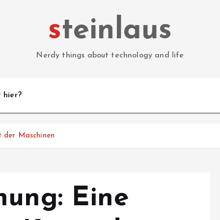
steinlaus
Nerdy things about technology and life
 hier?
t der Maschinen
nung: Eine