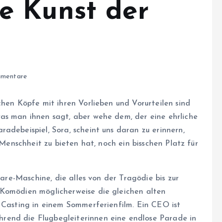
e Kunst der
mentare
chen Köpfe mit ihren Vorlieben und Vorurteilen sind
as man ihnen sagt, aber wehe dem, der eine ehrliche
adebeispiel, Sora, scheint uns daran zu erinnern,
 Menschheit zu bieten hat, noch ein bisschen Platz für
eare-Maschine, die alles von der Tragödie bis zur
 Komödien möglicherweise die gleichen alten
s Casting in einem Sommerferienfilm. Ein CEO ist
rend die Flugbegleiterinnen eine endlose Parade in