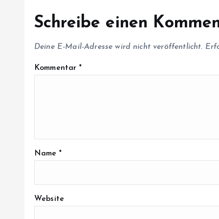
i
Schreibe einen Kommen
o
Deine E-Mail-Adresse wird nicht veröffentlicht.
Erf
n
Kommentar
*
Name
*
Website