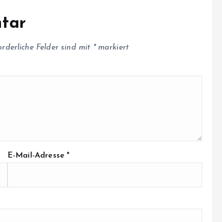
tar
orderliche Felder sind mit
*
markiert
E-Mail-Adresse
*