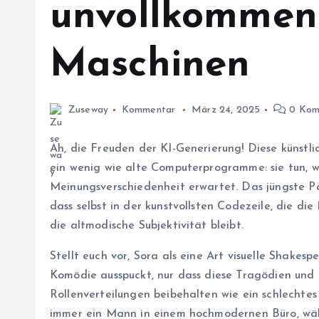
unvollkommen
Maschinen
Zuseway
Kommentar
März 24, 2025
0 Kom
Ah, die Freuden der KI-Generierung! Diese künstli
ein wenig wie alte Computerprogramme: sie tun, w
Meinungsverschiedenheit erwartet. Das jüngste Par
dass selbst in der kunstvollsten Codezeile, die die
die altmodische Subjektivität bleibt.
Stellt euch vor, Sora als eine Art visuelle Shakesp
Komödie ausspuckt, nur dass diese Tragödien und
Rollenverteilungen beibehalten wie ein schlechte
immer ein Mann in einem hochmodernen Büro, wäh