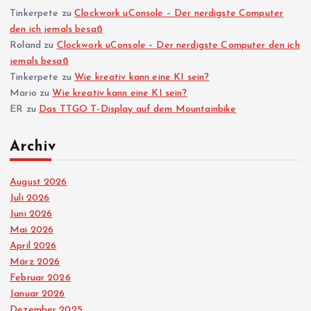
Tinkerpete
zu
Clockwork uConsole – Der nerdigste Computer
den ich jemals besaß
Roland
zu
Clockwork uConsole – Der nerdigste Computer den ich
jemals besaß
Tinkerpete
zu
Wie kreativ kann eine KI sein?
Mario
zu
Wie kreativ kann eine KI sein?
ER
zu
Das TTGO T-Display auf dem Mountainbike
Archiv
August 2026
Juli 2026
Juni 2026
Mai 2026
April 2026
März 2026
Februar 2026
Januar 2026
Dezember 2025