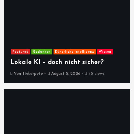
Featured
Gedanken
Künstliche Intelligenz
Wissen
Lokale KI – doch nicht sicher?
Von
Tinkerpete
August 5, 2026
45 views