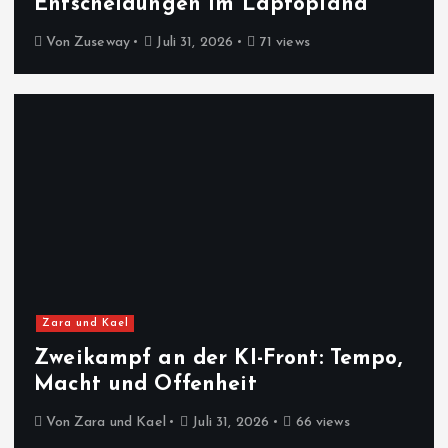
Entscheidungen im Laptopland
Von
Zuseway
Juli 31, 2026
71 views
Zara und Kael
Zweikampf an der KI-Front: Tempo,
Macht und Offenheit
Von
Zara und Kael
Juli 31, 2026
66 views