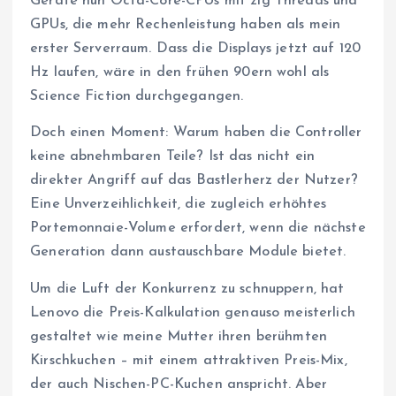
Geräte nun Octa-Core-CPUs mit zig Threads und
GPUs, die mehr Rechenleistung haben als mein
erster Serverraum. Dass die Displays jetzt auf 120
Hz laufen, wäre in den frühen 90ern wohl als
Science Fiction durchgegangen.
Doch einen Moment: Warum haben die Controller
keine abnehmbaren Teile? Ist das nicht ein
direkter Angriff auf das Bastlerherz der Nutzer?
Eine Unverzeihlichkeit, die zugleich erhöhtes
Portemonnaie-Volume erfordert, wenn die nächste
Generation dann austauschbare Module bietet.
Um die Luft der Konkurrenz zu schnuppern, hat
Lenovo die Preis-Kalkulation genauso meisterlich
gestaltet wie meine Mutter ihren berühmten
Kirschkuchen – mit einem attraktiven Preis-Mix,
der auch Nischen-PC-Kuchen anspricht. Aber