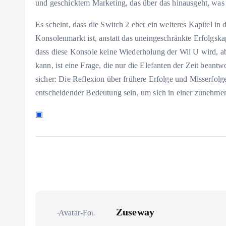
und geschicktem Marketing, das über das hinausgeht, was
Es scheint, dass die Switch 2 eher ein weiteres Kapitel i
Konsolenmarkt ist, anstatt das uneingeschränkte Erfolgskapi
dass diese Konsole keine Wiederholung der Wii U wird, a
kann, ist eine Frage, die nur die Elefanten der Zeit beant
sicher: Die Reflexion über frühere Erfolge und Misserfol
entscheidender Bedeutung sein, um sich in einer zunehme
▣
Zuseway