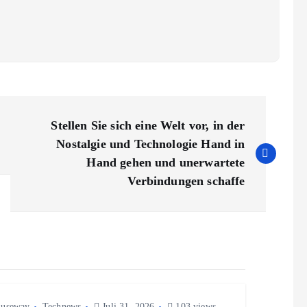
Stellen Sie sich eine Welt vor, in der
Nostalgie und Technologie Hand in
Hand gehen und unerwartete
Verbindungen schaffe
useway
Technews
Juli 31, 2026
103 views