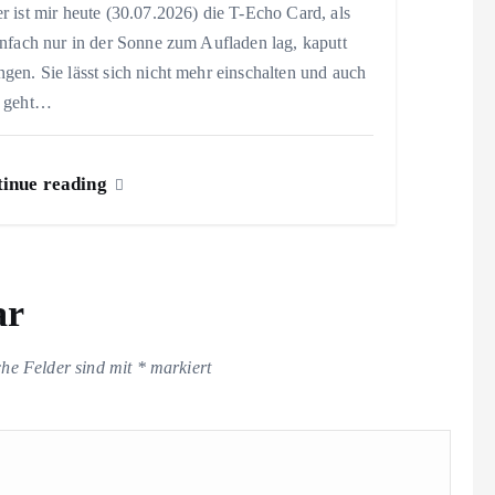
r ist mir heute (30.07.2026) die T-Echo Card, als
infach nur in der Sonne zum Aufladen lag, kaputt
gen. Sie lässt sich nicht mehr einschalten und auch
t geht…
inue reading
ar
che Felder sind mit
*
markiert