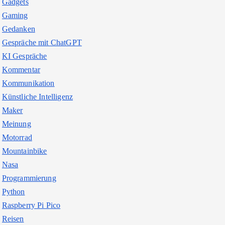
Gadgets
Gaming
Gedanken
Gespräche mit ChatGPT
KI Gespräche
Kommentar
Kommunikation
Künstliche Intelligenz
Maker
Meinung
Motorrad
Mountainbike
Nasa
Programmierung
Python
Raspberry Pi Pico
Reisen