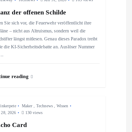
ianz der offenen Schilde
en Sie sich vor, die Feuerwehr veröffentlicht ihre
äne – nicht aus Altruismus, sondern weil die
stifter längst mitlesen. Genau dieses Paradox treibt
de die KI-Sicherheitsdebatte an. Auslöser Nummer
:…
inue reading
inkerpete
Maker
,
Technews
,
Wissen
 28, 2026
130 views
Echo Card