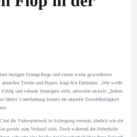
en Flop in der
n einer mutigen Eintagsfliege und einem weise gewordenen
ie aktuellen Trends und Hypes, fragt den Elefanten: „Wie weißt
 Erfolg und robuste Strategien steht, antwortet stoisch: „Indem
e fiktive Unterhaltung könnte die aktuelle Zweifelhaftigkeit
men.
hat die Videospielwelt in Aufregung versetzt, ähnlich wie die
Gut gerade zum Verkauf steht. Doch während die fieberhafte