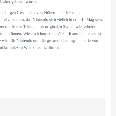
 bisher geboten wurde.
n der langen Geschichte von Höhen und Tiefen im
tel zu starten, das Nintendo sich vielleicht erhofft. Mag sein,
ber ob sie den Triumph der originalen Switch wiederholen
worten können. Wie auch immer die Zukunft aussieht, eines ist
ge wird für Nintendo und die gesamte Gaming-Industrie von
nd komplexen Welt zurechtzufinden.