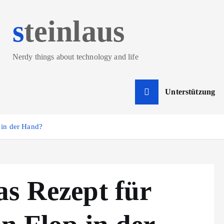
steinlaus
Nerdy things about technology and life
Unterstützung
 in der Hand?
s Rezept für