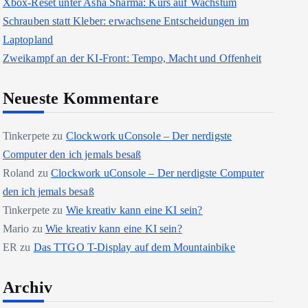
Xbox-Reset unter Asha Sharma: Kurs auf Wachstum
Schrauben statt Kleber: erwachsene Entscheidungen im
Laptopland
Zweikampf an der KI-Front: Tempo, Macht und Offenheit
Neueste Kommentare
Tinkerpete
zu
Clockwork uConsole – Der nerdigste
Computer den ich jemals besaß
Roland
zu
Clockwork uConsole – Der nerdigste Computer
den ich jemals besaß
Tinkerpete
zu
Wie kreativ kann eine KI sein?
Mario
zu
Wie kreativ kann eine KI sein?
ER
zu
Das TTGO T-Display auf dem Mountainbike
Archiv