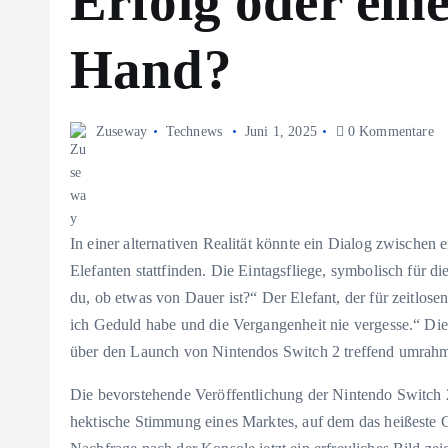
Erfolg oder ein
Hand?
Zuseway
Technews
Juni 1, 2025
0 Kommentare
In einer alternativen Realität könnte ein Dialog zwische
Elefanten stattfinden. Die Eintagsfliege, symbolisch für d
du, ob etwas von Dauer ist?“ Der Elefant, der für zeitlosen
ich Geduld habe und die Vergangenheit nie vergesse.“ Dies
über den Launch von Nintendos Switch 2 treffend umrah
Die bevorstehende Veröffentlichung der Nintendo Switch 2 
hektische Stimmung eines Marktes, auf dem das heißeste 