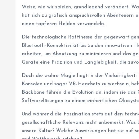
Weise, wie wir spielen, grundlegend verändert. Wa
hat sich zu grafisch anspruchsvollen Abenteuern e
einen tapferen Helden verwandeln.
Die technologische Raffinesse der gegenwärtigen
Bluetooth-Konnektivität bis zu den innovativen Ha
arbeiten, um Abnutzung zu minimieren und das gef
Geräte eine Präzision und Langlebigkeit, die zuvor
Doch die wahre Magie liegt in der Vielseitigkeit:
Konsolen und sogar VR-Headsets zu wechseln, hebt
Backbone führen die Evolution an, indem sie da
Softwarelösungen zu einem einheitlichen Ökosyst
Und während die Faszination stets auf den technolo
gesellschaftliche Relevanz nicht unbemerkt. Was 
unsere Kultur? Welche Auswirkungen hat sie auf so