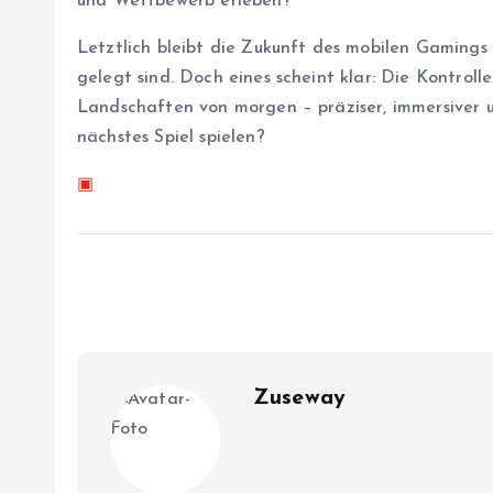
und Wettbewerb erleben?
Letztlich bleibt die Zukunft des mobilen Gamings 
gelegt sind. Doch eines scheint klar: Die Kontroll
Landschaften von morgen – präziser, immersiver un
nächstes Spiel spielen?
▣
Zuseway