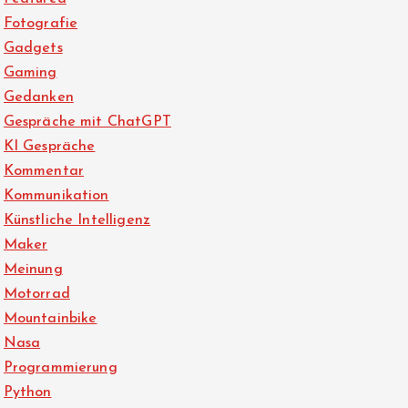
Fotografie
Gadgets
Gaming
Gedanken
Gespräche mit ChatGPT
KI Gespräche
Kommentar
Kommunikation
Künstliche Intelligenz
Maker
Meinung
Motorrad
Mountainbike
Nasa
Programmierung
Python