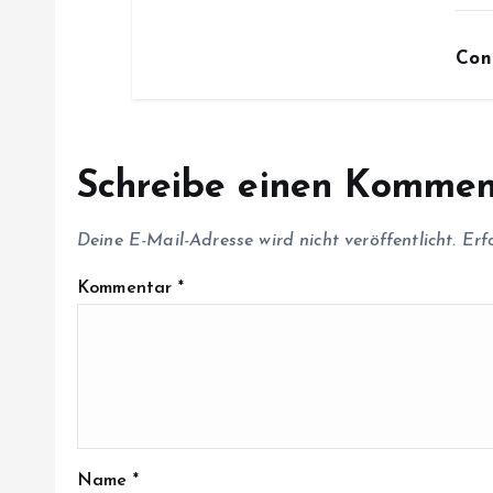
i
Con
o
n
Schreibe einen Kommen
Deine E-Mail-Adresse wird nicht veröffentlicht.
Erf
Kommentar
*
Name
*