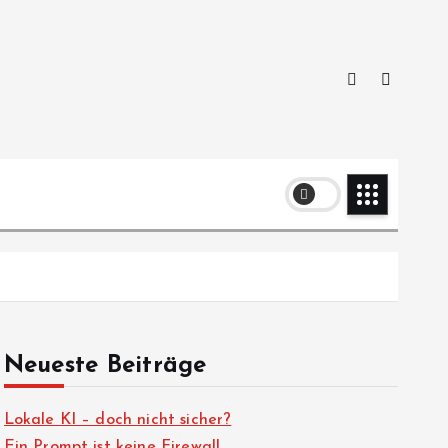
Neueste Beiträge
Lokale KI – doch nicht sicher?
Ein Prompt ist keine Firewall