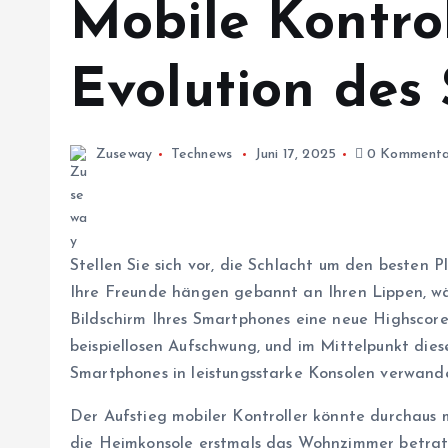
Mobile Kontrol
Evolution des 
Zuseway
Technews
Juni 17, 2025
0 Kommenta
Stellen Sie sich vor, die Schlacht um den besten
Ihre Freunde hängen gebannt an Ihren Lippen, w
Bildschirm Ihres Smartphones eine neue Highscore
beispiellosen Aufschwung, und im Mittelpunkt diese
Smartphones in leistungsstarke Konsolen verwande
Der Aufstieg mobiler Kontroller könnte durchaus 
die Heimkonsole erstmals das Wohnzimmer betrat: 