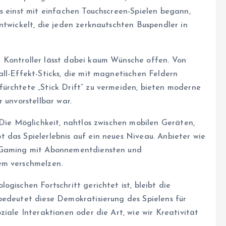
s einst mit einfachen Touchscreen-Spielen begann,
ntwickelt, die jeden zerknautschten Buspendler in
 Kontroller lässt dabei kaum Wünsche offen. Von
ll-Effekt-Sticks, die mit magnetischen Feldern
ürchtete „Stick Drift“ zu vermeiden, bieten moderne
 unvorstellbar war.
 Die Möglichkeit, nahtlos zwischen mobilen Geräten,
 das Spielerlebnis auf ein neues Niveau. Anbieter wie
s Gaming mit Abonnementdiensten und
em verschmelzen.
gischen Fortschritt gerichtet ist, bleibt die
bedeutet diese Demokratisierung des Spielens für
ziale Interaktionen oder die Art, wie wir Kreativität