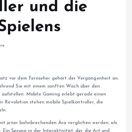
ler und die
Spielens
re
 Platz vor dem Fernseher gehört der Vergangenheit an.
ährend Sie mit einem sanften Wisch über den
 aufstellen. Mobile Gaming erlebt gerade einen
r Revolution stehen mobile Spielkontroller, die
ln.
mit jener bahnbrechenden Ära verglichen werden, als
Ein Sprung in der Interaktivität, der die Art und