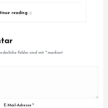
tinue reading
tar
orderliche Felder sind mit
*
markiert
E-Mail-Adresse
*