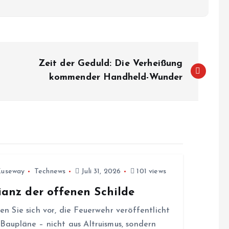
Zeit der Geduld: Die Verheißung
kommender Handheld-Wunder
Zuseway
Technews
Juli 31, 2026
101 views
ianz der offenen Schilde
len Sie sich vor, die Feuerwehr veröffentlicht
 Baupläne – nicht aus Altruismus, sondern