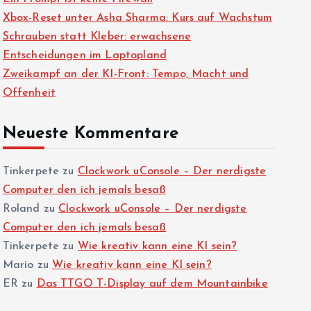
Xbox-Reset unter Asha Sharma: Kurs auf Wachstum
Schrauben statt Kleber: erwachsene
Entscheidungen im Laptopland
Zweikampf an der KI-Front: Tempo, Macht und
Offenheit
Neueste Kommentare
Tinkerpete
zu
Clockwork uConsole – Der nerdigste
Computer den ich jemals besaß
Roland
zu
Clockwork uConsole – Der nerdigste
Computer den ich jemals besaß
Tinkerpete
zu
Wie kreativ kann eine KI sein?
Mario
zu
Wie kreativ kann eine KI sein?
ER
zu
Das TTGO T-Display auf dem Mountainbike