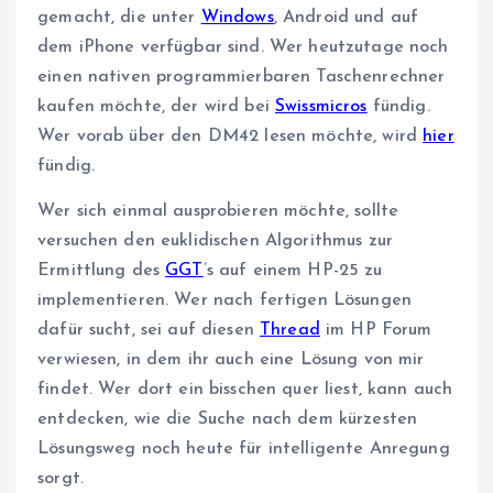
gemacht, die unter
Windows
, Android und auf
dem iPhone verfügbar sind. Wer heutzutage noch
einen nativen programmierbaren Taschenrechner
kaufen möchte, der wird bei
Swissmicros
fündig.
Wer vorab über den DM42 lesen möchte, wird
hier
fündig.
Wer sich einmal ausprobieren möchte, sollte
versuchen den euklidischen Algorithmus zur
Ermittlung des
GGT
’s auf einem HP-25 zu
implementieren. Wer nach fertigen Lösungen
dafür sucht, sei auf diesen
Thread
im HP Forum
verwiesen, in dem ihr auch eine Lösung von mir
findet. Wer dort ein bisschen quer liest, kann auch
entdecken, wie die Suche nach dem kürzesten
Lösungsweg noch heute für intelligente Anregung
sorgt.