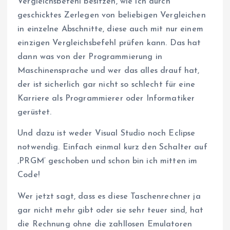
Vergleichsbefehl besitzen, wie ich durch
geschicktes Zerlegen von beliebigen Vergleichen
in einzelne Abschnitte, diese auch mit nur einem
einzigen Vergleichsbefehl prüfen kann. Das hat
dann was von der Programmierung in
Maschinensprache und wer das alles drauf hat,
der ist sicherlich gar nicht so schlecht für eine
Karriere als Programmierer oder Informatiker
gerüstet.
Und dazu ist weder Visual Studio noch Eclipse
notwendig. Einfach einmal kurz den Schalter auf
‚PRGM‘ geschoben und schon bin ich mitten im
Code!
Wer jetzt sagt, dass es diese Taschenrechner ja
gar nicht mehr gibt oder sie sehr teuer sind, hat
die Rechnung ohne die zahllosen Emulatoren