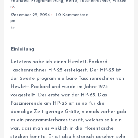
Featured
,
Programmierung
,
Retro
,
Taschenrechner
,
Wissen
Dezember 29, 2024
0 Kommentare
Einleitung
Letztens habe ich einen Hewlett-Packard
Taschenrechner HP-25 ersteigert. Der HP-25 ist
der zweite programmierbare Taschenrechner von
Hewlett-Packard und wurde im Jahre 1975
vorgestellt. Der erste war der HP-65. Das
Faszinierende am HP-25 ist seine für die
damalige Zeit geringe Größe, niemals vorher gab
es ein programmierbares Gerät, welches so klein
war, dass man es wirklich in die Hosentasche
stecken konnte. Er ist also historisch gesehen sehr