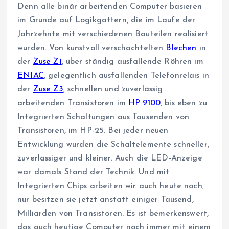
Denn alle binär arbeitenden Computer basieren
im Grunde auf Logikgattern, die im Laufe der
Jahrzehnte mit verschiedenen Bauteilen realisiert
wurden. Von kunstvoll verschachtelten
Blechen
in
der
Zuse Z1
, über ständig ausfallende Röhren im
ENIAC
, gelegentlich ausfallenden Telefonrelais in
der
Zuse Z3
, schnellen und zuverlässig
arbeitenden Transistoren im
HP 9100
, bis eben zu
Integrierten Schaltungen aus Tausenden von
Transistoren, im HP-25. Bei jeder neuen
Entwicklung wurden die Schaltelemente schneller,
zuverlässiger und kleiner. Auch die LED-Anzeige
war damals Stand der Technik. Und mit
Integrierten Chips arbeiten wir auch heute noch,
nur besitzen sie jetzt anstatt einiger Tausend,
Milliarden von Transistoren. Es ist bemerkenswert,
das auch heutige Computer noch immer mit einem