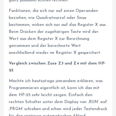
ganz passabel schnell rechnen.
Funktionen, die sich nur auf einen Operanden
beziehen, wie Quadratwurzel oder Sinus
bestimmen, wirken sich nur auf das Register X aus.
Beim Drücken der zugehörigen Taste wird der
Wert aus dem Register X zur Berechnung
genommen und der berechnete Wert
anschließend wieder im Register X gespeichert.
Vergleich zwischen Zuse Z3 und Z4 mit dem HP-
25
Möchte ich heutzutage jemandem erklären, was
Programmieren eigentlich ist, kann ich das mit
dem HP-25 sehr leicht zeigen. Einfach den
rechten Schalter unter dem Display von ‚RUN‘ auf
‚PRGM‘ schieben und schon wird jeder Tastendruck
für den späteren automatischen Ablauf