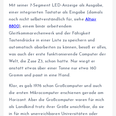
Mit seiner 7-Segment LED-Anzeige als Ausgabe,
einer integrierten Tastatur als Eingabe (damals
noch nicht selbstverständlich für, siehe
Altair
8800
), einem binär arbeitendem
Gleitkommarechenwerk und der Fähigkeit
Tastendrücke in einer Liste zu speichern und
automatisch abarbeiten zu können, besaß er alles,
was auch der erste funktionierende Computer der
Welt, die Zuse Z3, schon hatte. Nur wiegt er
anstatt etwas über einer Tonne nur etwa 160
Gramm und passt in eine Hand.
Klar, es gab 1976 schon Großcomputer und auch
die ersten Mikrocomputer erschienen gerade am
Horizont. Aber die Großcomputer waren für mich
als Landkind trotz ihrer Größe unsichtbar, da sie
in für mich unerreichbaren Universitäten oder