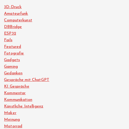
3D-Druck
Amateurfunk
Computerkunst
DBBridge
ESP32
Fails
Featured
Fotografie
Gadgets
Gaming
Gedanken
Gespräche mit ChatGPT
KI Gespräche
Kommentar
Kommunikation
Künstliche Intelligenz
Maker
Meinung
Motorrad