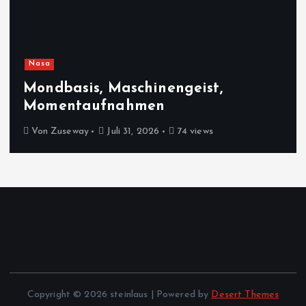
Nasa
Mondbasis, Maschinengeist,
Momentaufnahmen
Von
Zuseway
Juli 31, 2026
74 views
Copyright © 2026 steinlaus | Powered by
Desert Themes