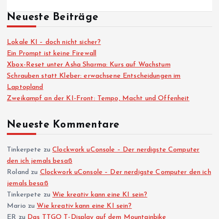
Neueste Beiträge
Lokale KI – doch nicht sicher?
Ein Prompt ist keine Firewall
Xbox-Reset unter Asha Sharma: Kurs auf Wachstum
Schrauben statt Kleber: erwachsene Entscheidungen im
Laptopland
Zweikampf an der KI-Front: Tempo, Macht und Offenheit
Neueste Kommentare
Tinkerpete
zu
Clockwork uConsole – Der nerdigste Computer
den ich jemals besaß
Roland
zu
Clockwork uConsole – Der nerdigste Computer den ich
jemals besaß
Tinkerpete
zu
Wie kreativ kann eine KI sein?
Mario
zu
Wie kreativ kann eine KI sein?
ER
zu
Das TTGO T-Display auf dem Mountainbike