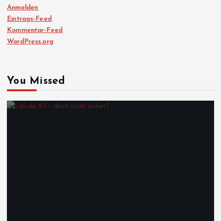
Anmelden
Eintrags-Feed
Kommentar-Feed
WordPress.org
You Missed