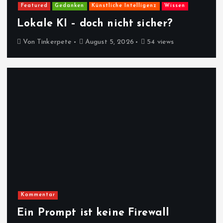
Featured
Gedanken
Künstliche Intelligenz
Wissen
Lokale KI – doch nicht sicher?
Von
Tinkerpete
August 5, 2026
54 views
Kommentar
Ein Prompt ist keine Firewall