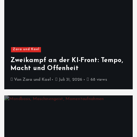
Zara und Kael
Zweikampf an der KI-Front: Tempo,
Macht und Offenheit
Von
Zara und Kael
Juli 31, 2026
68 views