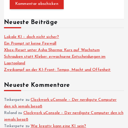
Neueste Beiträge
Lokale KI – doch nicht sicher?
Ein Prompt ist keine Firewall
Xbox-Reset unter Asha Sharma: Kurs auf Wachstum
Schrauben statt Kleber: erwachsene Entscheidungen im
Laptopland
Zweikampf an der KI-Front: Tempo, Macht und Offenheit
Neueste Kommentare
Tinkerpete
zu
Clockwork uConsole – Der nerdigste Computer
den ich jemals besaß
Roland
zu
Clockwork uConsole – Der nerdigste Computer den ich
jemals besaß
Tinkerpete
zu
Wie kreativ kann eine KI sein?