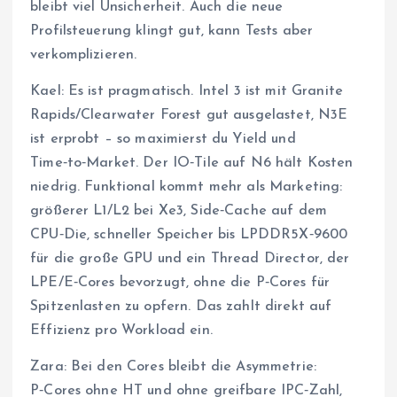
bleibt viel Unsicherheit. Auch die neue
Profilsteuerung klingt gut, kann Tests aber
verkomplizieren.
Kael: Es ist pragmatisch. Intel 3 ist mit Granite
Rapids/Clearwater Forest gut ausgelastet, N3E
ist erprobt – so maximierst du Yield und
Time‑to‑Market. Der IO‑Tile auf N6 hält Kosten
niedrig. Funktional kommt mehr als Marketing:
größerer L1/L2 bei Xe3, Side‑Cache auf dem
CPU‑Die, schneller Speicher bis LPDDR5X‑9600
für die große GPU und ein Thread Director, der
LPE/E‑Cores bevorzugt, ohne die P‑Cores für
Spitzenlasten zu opfern. Das zahlt direkt auf
Effizienz pro Workload ein.
Zara: Bei den Cores bleibt die Asymmetrie:
P‑Cores ohne HT und ohne greifbare IPC‑Zahl,