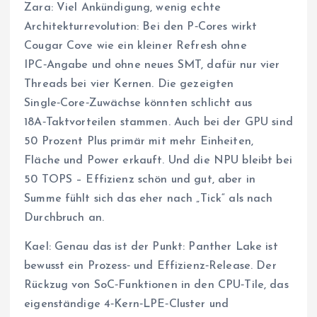
Zara: Viel Ankündigung, wenig echte
Architekturrevolution: Bei den P‑Cores wirkt
Cougar Cove wie ein kleiner Refresh ohne
IPC‑Angabe und ohne neues SMT, dafür nur vier
Threads bei vier Kernen. Die gezeigten
Single‑Core‑Zuwächse könnten schlicht aus
18A‑Taktvorteilen stammen. Auch bei der GPU sind
50 Prozent Plus primär mit mehr Einheiten,
Fläche und Power erkauft. Und die NPU bleibt bei
50 TOPS – Effizienz schön und gut, aber in
Summe fühlt sich das eher nach „Tick“ als nach
Durchbruch an.
Kael: Genau das ist der Punkt: Panther Lake ist
bewusst ein Prozess‑ und Effizienz‑Release. Der
Rückzug von SoC‑Funktionen in den CPU‑Tile, das
eigenständige 4‑Kern‑LPE‑Cluster und