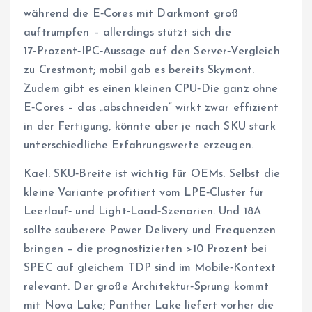
während die E‑Cores mit Darkmont groß
auftrumpfen – allerdings stützt sich die
17‑Prozent‑IPC‑Aussage auf den Server‑Vergleich
zu Crestmont; mobil gab es bereits Skymont.
Zudem gibt es einen kleinen CPU‑Die ganz ohne
E‑Cores – das „abschneiden“ wirkt zwar effizient
in der Fertigung, könnte aber je nach SKU stark
unterschiedliche Erfahrungswerte erzeugen.
Kael: SKU‑Breite ist wichtig für OEMs. Selbst die
kleine Variante profitiert vom LPE‑Cluster für
Leerlauf‑ und Light‑Load‑Szenarien. Und 18A
sollte sauberere Power Delivery und Frequenzen
bringen – die prognostizierten >10 Prozent bei
SPEC auf gleichem TDP sind im Mobile‑Kontext
relevant. Der große Architektur‑Sprung kommt
mit Nova Lake; Panther Lake liefert vorher die