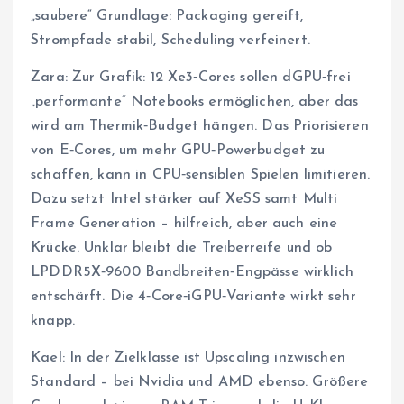
„saubere“ Grundlage: Packaging gereift,
Strompfade stabil, Scheduling verfeinert.
Zara: Zur Grafik: 12 Xe3‑Cores sollen dGPU‑frei
„performante“ Notebooks ermöglichen, aber das
wird am Thermik‑Budget hängen. Das Priorisieren
von E‑Cores, um mehr GPU‑Powerbudget zu
schaffen, kann in CPU‑sensiblen Spielen limitieren.
Dazu setzt Intel stärker auf XeSS samt Multi
Frame Generation – hilfreich, aber auch eine
Krücke. Unklar bleibt die Treiberreife und ob
LPDDR5X‑9600 Bandbreiten‑Engpässe wirklich
entschärft. Die 4‑Core‑iGPU‑Variante wirkt sehr
knapp.
Kael: In der Zielklasse ist Upscaling inzwischen
Standard – bei Nvidia und AMD ebenso. Größere