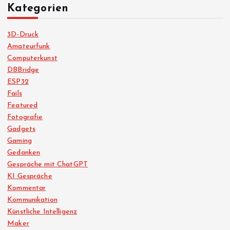
Kategorien
3D-Druck
Amateurfunk
Computerkunst
DBBridge
ESP32
Fails
Featured
Fotografie
Gadgets
Gaming
Gedanken
Gespräche mit ChatGPT
KI Gespräche
Kommentar
Kommunikation
Künstliche Intelligenz
Maker