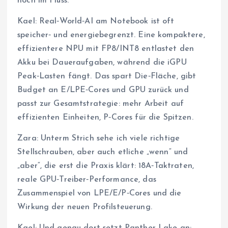
noch im Fluss.
Kael: Real‑World‑AI am Notebook ist oft
speicher‑ und energiebegrenzt. Eine kompaktere,
effizientere NPU mit FP8/INT8 entlastet den
Akku bei Daueraufgaben, während die iGPU
Peak‑Lasten fängt. Das spart Die‑Fläche, gibt
Budget an E/LPE‑Cores und GPU zurück und
passt zur Gesamtstrategie: mehr Arbeit auf
effizienten Einheiten, P‑Cores für die Spitzen.
Zara: Unterm Strich sehe ich viele richtige
Stellschrauben, aber auch etliche „wenn“ und
„aber“, die erst die Praxis klärt: 18A‑Taktraten,
reale GPU‑Treiber‑Performance, das
Zusammenspiel von LPE/E/P‑Cores und die
Wirkung der neuen Profilsteuerung.