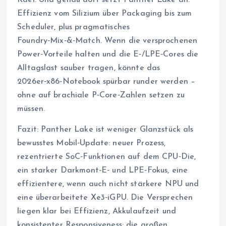
Kael: Und genau dort setzt Panther Lake an:
Effizienz vom Silizium über Packaging bis zum
Scheduler, plus pragmatisches
Foundry‑Mix‑&‑Match. Wenn die versprochenen
Power‑Vorteile halten und die E‑/LPE‑Cores die
Alltagslast sauber tragen, könnte das
2026er‑x86‑Notebook spürbar runder werden –
ohne auf brachiale P‑Core‑Zahlen setzen zu
müssen.
Fazit: Panther Lake ist weniger Glanzstück als
bewusstes Mobil‑Update: neuer Prozess,
rezentrierte SoC‑Funktionen auf dem CPU‑Die,
ein starker Darkmont‑E‑ und LPE‑Fokus, eine
effizientere, wenn auch nicht stärkere NPU und
eine überarbeitete Xe3‑iGPU. Die Versprechen
liegen klar bei Effizienz, Akkulaufzeit und
konsistenter Responsiveness; die großen