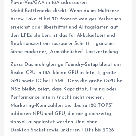
PowerVia/GAA in 18A adressieren
Mobil‑Bottlenecks direkt. Wenn du im Multicore
Arrow Lake‑H bei 30 Prozent weniger Verbrauch
erreichst oder übertriffst und Alltagslasten auf
den LPEs bleiben, ist das für Akkulaufzeit und
Reaktionszeit ein spürbarer Schritt – ganz im
Sinne moderner, „Arm‑ähnlicher“ Lastverteilung.
Zara: Das mehrgleisige Foundry‑Setup bleibt ein
Risiko: CPU in 18A, kleine GPU in Intel 3, große
GPU sowie IO bei TSMC. Dass die große iGPU bei
N3E bleibt, zeigt, dass Kapazität, Timing oder
Performance intern (noch) nicht reichen.
Marketing‑Kennzahlen wie „bis zu 180 TOPS“
addieren NPU und GPU, die nie gleichzeitig
sinnvoll ausgelastet werden. Und ohne
Desktop‑Sockel sowie unklaren TDPs bis 2026