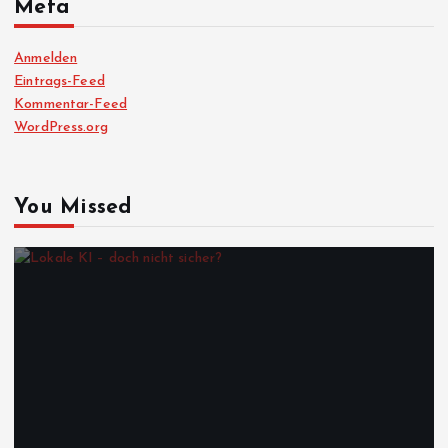
Meta
Anmelden
Eintrags-Feed
Kommentar-Feed
WordPress.org
You Missed