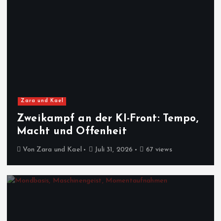
Zara und Kael
Zweikampf an der KI-Front: Tempo,
Macht und Offenheit
Von
Zara und Kael
Juli 31, 2026
67 views