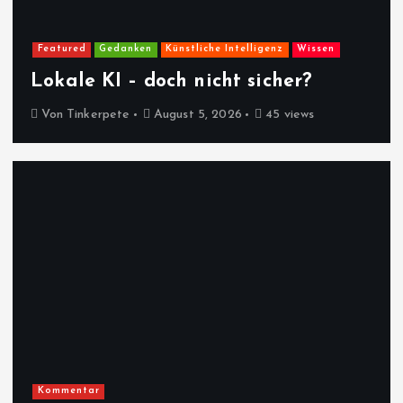
Featured
Gedanken
Künstliche Intelligenz
Wissen
Lokale KI – doch nicht sicher?
Von
Tinkerpete
August 5, 2026
45 views
Kommentar