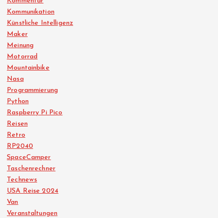
Kommentar
Kommunikation
Künstliche Intelligenz
Maker
Meinung
Motorrad
Mountainbike
Nasa
Programmierung
Python
Raspberry Pi Pico
Reisen
Retro
RP2040
SpaceCamper
Taschenrechner
Technews
USA Reise 2024
Van
Veranstaltungen