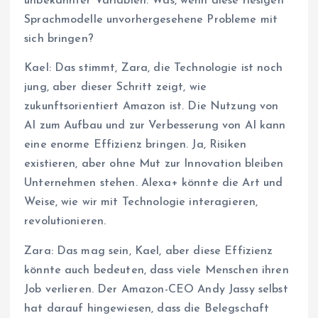
unbekannter Variablen. Was, wenn diese riesigen
Sprachmodelle unvorhergesehene Probleme mit
sich bringen?
Kael: Das stimmt, Zara, die Technologie ist noch
jung, aber dieser Schritt zeigt, wie
zukunftsorientiert Amazon ist. Die Nutzung von
AI zum Aufbau und zur Verbesserung von AI kann
eine enorme Effizienz bringen. Ja, Risiken
existieren, aber ohne Mut zur Innovation bleiben
Unternehmen stehen. Alexa+ könnte die Art und
Weise, wie wir mit Technologie interagieren,
revolutionieren.
Zara: Das mag sein, Kael, aber diese Effizienz
könnte auch bedeuten, dass viele Menschen ihren
Job verlieren. Der Amazon-CEO Andy Jassy selbst
hat darauf hingewiesen, dass die Belegschaft