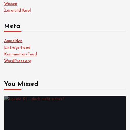
Wissen
Zara und Kael
Meta
Anmelden
Eintrags-Feed
Kommentar-Feed
WordPress.org
You Missed