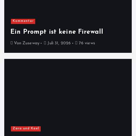
Kommentar
Ein Prompt ist keine Firewall
Von
Zuseway
Juli 31, 2026
76 views
Zara und Kael