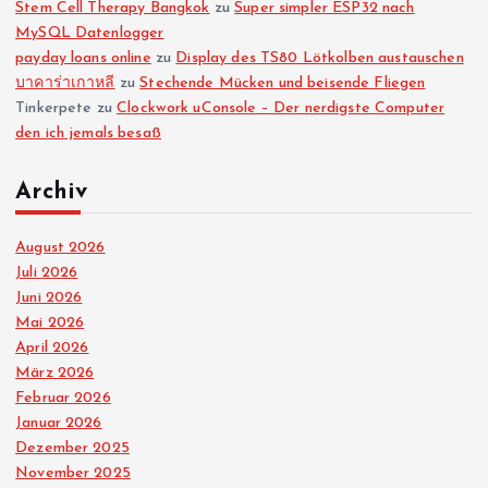
Stem Cell Therapy Bangkok
zu
Super simpler ESP32 nach
MySQL Datenlogger
payday loans online
zu
Display des TS80 Lötkolben austauschen
บาคาร่าเกาหลี
zu
Stechende Mücken und beisende Fliegen
Tinkerpete
zu
Clockwork uConsole – Der nerdigste Computer
den ich jemals besaß
Archiv
August 2026
Juli 2026
Juni 2026
Mai 2026
April 2026
März 2026
Februar 2026
Januar 2026
Dezember 2025
November 2025