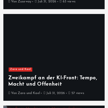
Von
Zuseway
Juli 31, 2026
63 views
Zara und Kael
Zweikampf an der KI-Front: Tempo,
Macht und Offenheit
Von
Zara und Kael
Juli 31, 2026
57 views