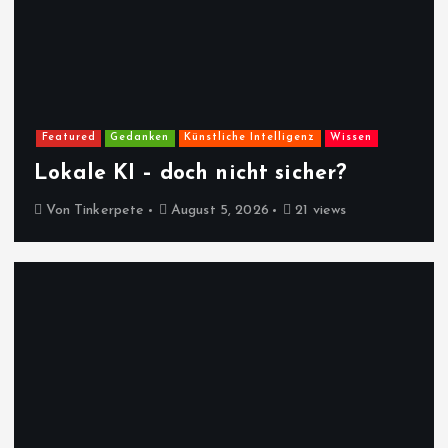
Featured
Gedanken
Künstliche Intelligenz
Wissen
Lokale KI – doch nicht sicher?
Von
Tinkerpete
August 5, 2026
21 views