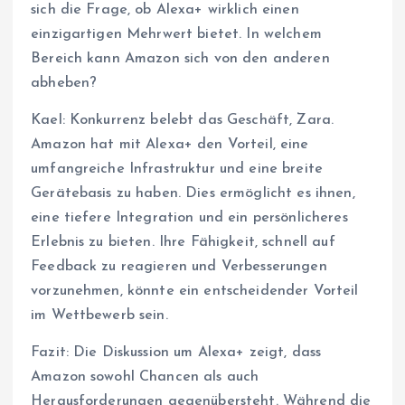
sich die Frage, ob Alexa+ wirklich einen
einzigartigen Mehrwert bietet. In welchem
Bereich kann Amazon sich von den anderen
abheben?
Kael: Konkurrenz belebt das Geschäft, Zara.
Amazon hat mit Alexa+ den Vorteil, eine
umfangreiche Infrastruktur und eine breite
Gerätebasis zu haben. Dies ermöglicht es ihnen,
eine tiefere Integration und ein persönlicheres
Erlebnis zu bieten. Ihre Fähigkeit, schnell auf
Feedback zu reagieren und Verbesserungen
vorzunehmen, könnte ein entscheidender Vorteil
im Wettbewerb sein.
Fazit: Die Diskussion um Alexa+ zeigt, dass
Amazon sowohl Chancen als auch
Herausforderungen gegenübersteht. Während die