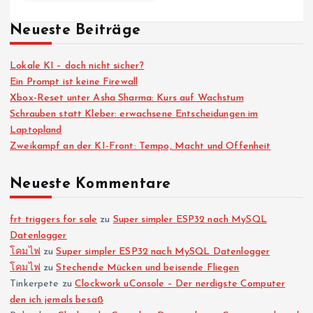
Neueste Beiträge
Lokale KI – doch nicht sicher?
Ein Prompt ist keine Firewall
Xbox-Reset unter Asha Sharma: Kurs auf Wachstum
Schrauben statt Kleber: erwachsene Entscheidungen im
Laptopland
Zweikampf an der KI-Front: Tempo, Macht und Offenheit
Neueste Kommentare
frt triggers for sale
zu
Super simpler ESP32 nach MySQL
Datenlogger
โคมไฟ
zu
Super simpler ESP32 nach MySQL Datenlogger
โคมไฟ
zu
Stechende Mücken und beisende Fliegen
Tinkerpete
zu
Clockwork uConsole – Der nerdigste Computer
den ich jemals besaß