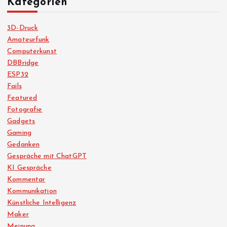
Kategorien
3D-Druck
Amateurfunk
Computerkunst
DBBridge
ESP32
Fails
Featured
Fotografie
Gadgets
Gaming
Gedanken
Gespräche mit ChatGPT
KI Gespräche
Kommentar
Kommunikation
Künstliche Intelligenz
Maker
Meinung