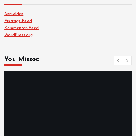
Anmelden
Eintrags-Feed
Kommentar-Feed
WordPress.org
You Missed