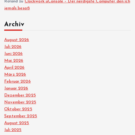
Roland
zu
Clockwork uConsole – Der nerdigste Computer den ich
jemals besaß
Archiv
August 2026
Juli 2026
Juni 2026
Mai 2026
April 2026
März 2026
Februar 2026
Januar 2026
Dezember 2025
November 2025
Oktober 2025
September 2025
August 2025
Juli 2025