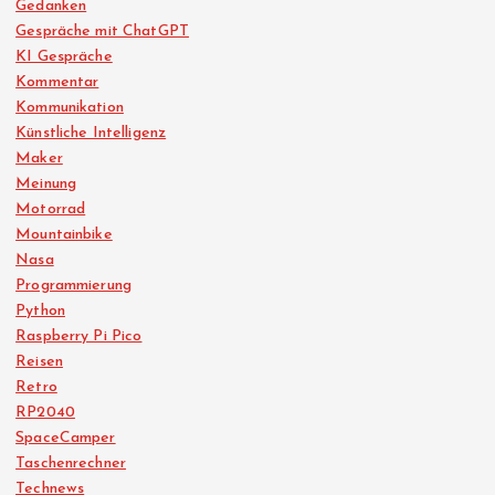
Gedanken
Gespräche mit ChatGPT
KI Gespräche
Kommentar
Kommunikation
Künstliche Intelligenz
Maker
Meinung
Motorrad
Mountainbike
Nasa
Programmierung
Python
Raspberry Pi Pico
Reisen
Retro
RP2040
SpaceCamper
Taschenrechner
Technews