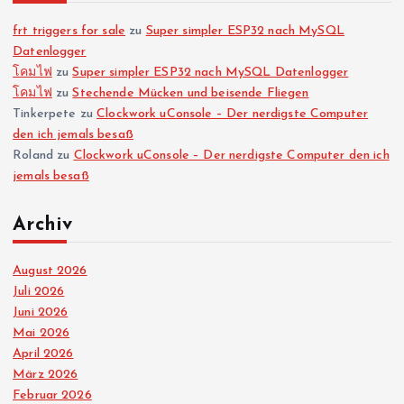
frt triggers for sale
zu
Super simpler ESP32 nach MySQL
Datenlogger
โคมไฟ
zu
Super simpler ESP32 nach MySQL Datenlogger
โคมไฟ
zu
Stechende Mücken und beisende Fliegen
Tinkerpete
zu
Clockwork uConsole – Der nerdigste Computer
den ich jemals besaß
Roland
zu
Clockwork uConsole – Der nerdigste Computer den ich
jemals besaß
Archiv
August 2026
Juli 2026
Juni 2026
Mai 2026
April 2026
März 2026
Februar 2026