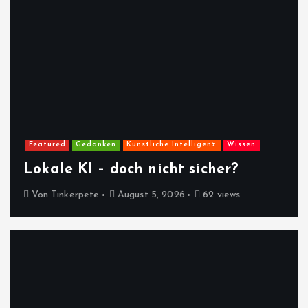
Featured
Gedanken
Künstliche Intelligenz
Wissen
Lokale KI – doch nicht sicher?
Von
Tinkerpete
August 5, 2026
62 views