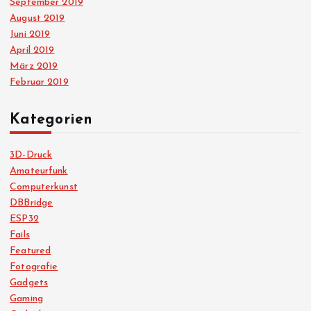
September 2019
August 2019
Juni 2019
April 2019
März 2019
Februar 2019
Kategorien
3D-Druck
Amateurfunk
Computerkunst
DBBridge
ESP32
Fails
Featured
Fotografie
Gadgets
Gaming