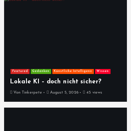
Featured
Gedanken
Künstliche Intelligenz
Wissen
Lokale KI – doch nicht sicher?
Von
Tinkerpete
August 5, 2026
45 views