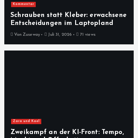
Kommentar
Schrauben statt Kleber: erwachsene
Entscheidungen im Laptopland
Von
Zuseway
Juli 31, 2026
71 views
Zara und Kael
Zweikampf an der KI-Front: Tempo,