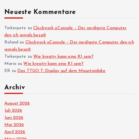
Neueste Kommentare
Tinkerpete
zu
Clockwork uConsole – Der nerdigste Computer
den ich jemals besaß
Roland
zu
Clockwork uConsole – Der nerdigste Computer den ich
jemals besaß
Tinkerpete
zu
Wie kreativ kann eine KI sein?
Mario
zu
Wie kreativ kann eine KI sein?
ER
zu
Das TTGO T-Display auf dem Mountainbike
Archiv
August 2026
Juli 2026
Juni 2026
Mai 2026
April 2026