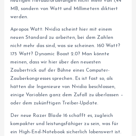
heutigen Herausforderungen nicht mehr von 1,44
MB, sondern von Watt und Millimetern diktiert
werden.
Apropos Watt: Nvidia scheint hier mit einem
neuen Standard zu arbeiten, bei dem Zahlen
nicht mehr das sind, was sie scheinen. 160 Watt?
175 Watt? Dynamic Boost 2.0? Man könnte
meinen, dass wir hier über den neuesten
Zaubertrick auf der Bühne eines Computer-
Zauberkongresses sprechen. Es ist fast so, als
hätten die Ingenieure von Nvidia beschlossen,
einige Variablen ganz dem Zufall zu überlassen –
oder dem zukünftigen Treiber-Update.
Der neue Razer Blade 16 schafft es, zugleich
kompakter und leistungsfähiger zu sein, was für
ein High-End-Notebook sicherlich lobenswert ist.