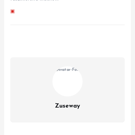
▣
Zuseway