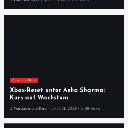
Von
Zuseway
Juli 31, 2026
78 views
Zara und Kael
Xbox-Reset unter Asha Sharma:
Kurs auf Wachstum
Von
Zara und Kael
Juli 31, 2026
58 views