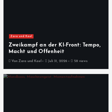
Zara und Kael
Zweikampf an der KI-Front: Tempo,
Macht und Offenheit
Von
Zara und Kael
Juli 31, 2026
58 views