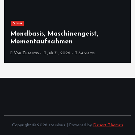
Nasa
Mondbasis, Maschinengeist,
Momentaufnahmen
Von
Zuseway
Juli 31, 2026
64 views
Copyright © 2026 steinlaus | Powered by
Desert Themes