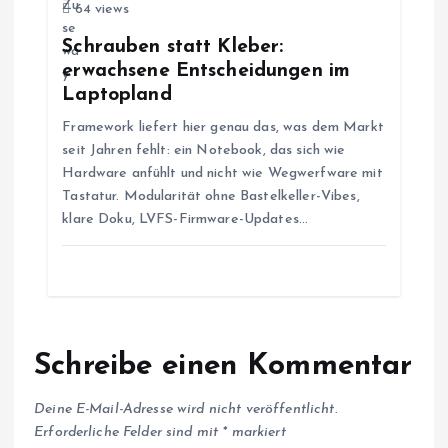
64 views
t
Schrauben statt Kleber:
erwachsene Entscheidungen im
i
Laptopland
Framework liefert hier genau das, was dem Markt
o
seit Jahren fehlt: ein Notebook, das sich wie
Hardware anfühlt und nicht wie Wegwerfware mit
n
Tastatur. Modularität ohne Bastelkeller-Vibes,
klare Doku, LVFS-Firmware-Updates…
Schreibe einen Kommentar
Deine E-Mail-Adresse wird nicht veröffentlicht.
Erforderliche Felder sind mit
*
markiert