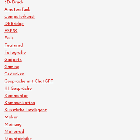
3D-Druck
Amateurfunk
Computerkunst
DBBridge
ESP32
Fails
Featured
Fotografie
Gadgets
Gaming
Gedanken
Gespräche mit ChatGPT
KI Gespräche
Kommentar
Kommunikation
Künstliche Intelligenz
Maker
Meinung
Motorrad
Mountainbike