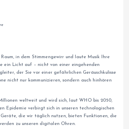
re
ten Raum, in dem Stimmengewirr und laute Musik Ihre
he ein Licht auf – nicht von einer eingehenden
leiter, der Sie vor einer gefährlichen Geräuschkulisse
one nicht nur kommunizieren, sondern auch hinhören
Millionen weltweit und wird sich, laut WHO bis 2050,
len Epidemie verbirgt sich in unseren technologischen
Geräte, die wir täglich nutzen, bieten Funktionen, die
werden zu unseren digitalen Ohren.