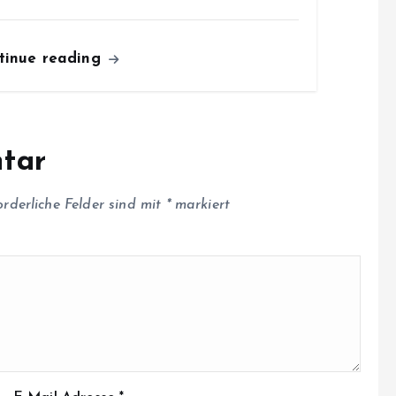
tinue reading
tar
orderliche Felder sind mit
*
markiert