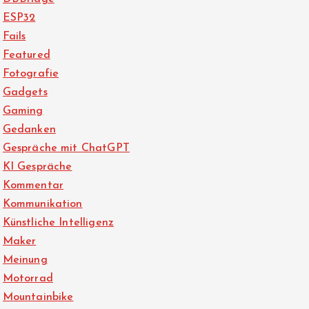
ESP32
Fails
Featured
Fotografie
Gadgets
Gaming
Gedanken
Gespräche mit ChatGPT
KI Gespräche
Kommentar
Kommunikation
Künstliche Intelligenz
Maker
Meinung
Motorrad
Mountainbike