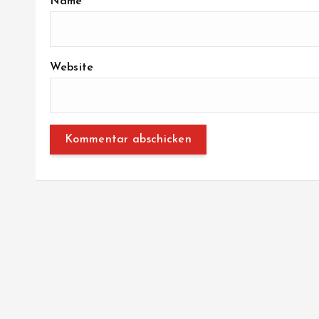
Name
*
Website