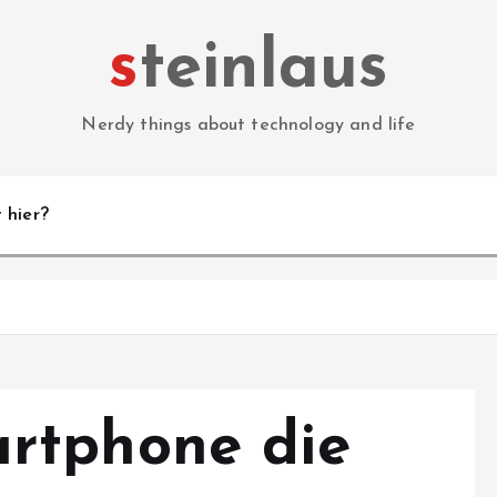
steinlaus
Nerdy things about technology and life
 hier?
rtphone die