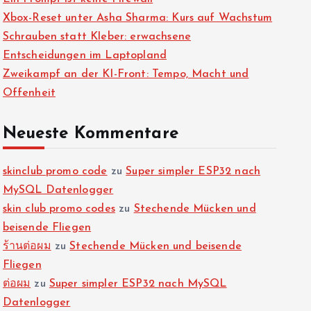
Xbox-Reset unter Asha Sharma: Kurs auf Wachstum
Schrauben statt Kleber: erwachsene
Entscheidungen im Laptopland
Zweikampf an der KI-Front: Tempo, Macht und
Offenheit
Neueste Kommentare
skinclub promo code
zu
Super simpler ESP32 nach
MySQL Datenlogger
skin club promo codes
zu
Stechende Mücken und
beisende Fliegen
ร้านต่อผม
zu
Stechende Mücken und beisende
Fliegen
ต่อผม
zu
Super simpler ESP32 nach MySQL
Datenlogger