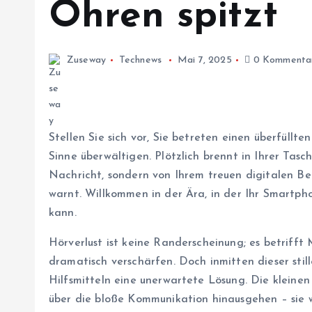
Ohren spitzt
Zuseway
Technews
Mai 7, 2025
0 Kommenta
Stellen Sie sich vor, Sie betreten einen überfüll
Sinne überwältigen. Plötzlich brennt in Ihrer Tasc
Nachricht, sondern von Ihrem treuen digitalen Beg
warnt. Willkommen in der Ära, in der Ihr Smartph
kann.
Hörverlust ist keine Randerscheinung; es betrifft 
dramatisch verschärfen. Doch inmitten dieser stil
Hilfsmitteln eine unerwartete Lösung. Die kleinen 
über die bloße Kommunikation hinausgehen – sie 