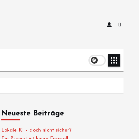
Neueste Beiträge
Lokale KI – doch nicht sicher?
Ein Prompt ist keine Firewall