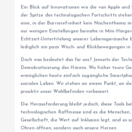
Ein Blick auf Innovationen wie die von Apple und
der Spitze des technologischen Fortschritts stehe
eine, in der Barrierefreiheit kein Nischenthema m
nur wenigen Einstellungen beinahe in Mini-Hörger
Echtzeit-Untertitelung unserer Lebensgeräusche b
lediglich ein paar Wisch- und Klickbewegungen in
Doch was bedeutet das für uns? Jenseits der Techni
Demokratisierung des Hörens. Wo früher teure Ge
ermöglichen heute einfach zugängliche Smartpho
sozialen Leben. Wir stehen an einem Punkt, an de
proaktiv unser Wohlbefinden verbessert.
Die Herausforderung bleibt jedoch, diese Tools b
technologischen Raffinesse sind es die Menschen,
Gesellschaft, die Wert auf Inklusion legt, sind es 
Ohren öffnen, sondern auch unsere Herzen.