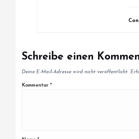
i
Con
o
n
Schreibe einen Kommen
Deine E-Mail-Adresse wird nicht veröffentlicht.
Erf
Kommentar
*