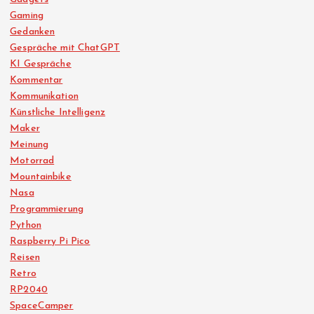
Gaming
Gedanken
Gespräche mit ChatGPT
KI Gespräche
Kommentar
Kommunikation
Künstliche Intelligenz
Maker
Meinung
Motorrad
Mountainbike
Nasa
Programmierung
Python
Raspberry Pi Pico
Reisen
Retro
RP2040
SpaceCamper