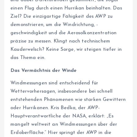
und dabei Datenstunden gesammelt, die sogar
einen Flug durch einen Hurrikan beinhalten. Das
Ziel? Die einzigartige Fähigkeit des AWP zu
demonstrieren, um die Windrichtung, -
geschwindigkeit und die Aerosolkonzentration
präzise zu messen. Klingt nach technischem
Kauderwelsch? Keine Sorge, wir steigen tiefer in
das Thema ein.
Das Vermächtnis der Winde
Windmessungen sind entscheidend für
Wettervorhersagen, insbesondere bei schnell
entstehenden Phänomenen wie starken Gewittern
oder Hurrikanen. Kris Bedka, der AWP-
Hauptverantwortliche der NASA, erklärt: „Es
mangelt weltweit an Windmessungen über der
Erdoberfläche.“ Hier springt der AWP in die