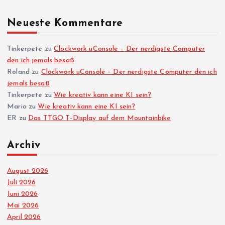
Neueste Kommentare
Tinkerpete
zu
Clockwork uConsole – Der nerdigste Computer
den ich jemals besaß
Roland
zu
Clockwork uConsole – Der nerdigste Computer den ich
jemals besaß
Tinkerpete
zu
Wie kreativ kann eine KI sein?
Mario
zu
Wie kreativ kann eine KI sein?
ER
zu
Das TTGO T-Display auf dem Mountainbike
Archiv
August 2026
Juli 2026
Juni 2026
Mai 2026
April 2026