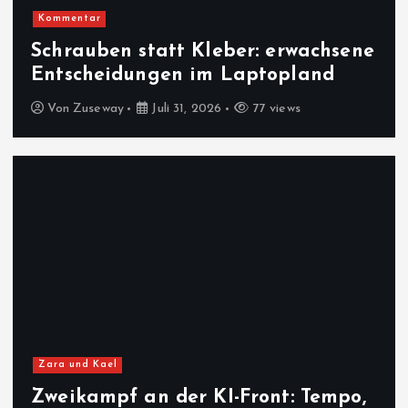
Kommentar
Schrauben statt Kleber: erwachsene
Entscheidungen im Laptopland
Von
Zuseway
Juli 31, 2026
77 views
Zara und Kael
Zweikampf an der KI-Front: Tempo,