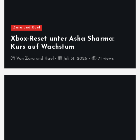
Zara und Kael
Xbox-Reset unter Asha Sharma:
Kurs auf Wachstum
Von
Zara und Kael
Juli 31, 2026
71 views