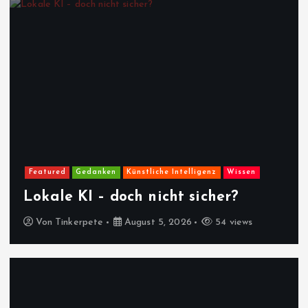
Featured
Gedanken
Künstliche Intelligenz
Wissen
Lokale KI – doch nicht sicher?
Von
Tinkerpete
August 5, 2026
54 views