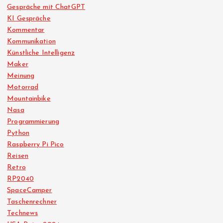
Gespräche mit ChatGPT
KI Gespräche
Kommentar
Kommunikation
Künstliche Intelligenz
Maker
Meinung
Motorrad
Mountainbike
Nasa
Programmierung
Python
Raspberry Pi Pico
Reisen
Retro
RP2040
SpaceCamper
Taschenrechner
Technews