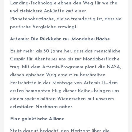
Landing-Technologie ebnen den Weg für weiche
und zielsichere Ankünfte auf einer
Planetenoberfläche, die so fremdartig ist, dass sie
poetische Vergleiche erzwingt.
Artemis: Die Rückkehr zur Mondoberfläche
Es ist mehr als 50 Jahre her, dass das menschliche
Gespür für Abenteuer uns bis zur Mondoberfläche
trug. Mit dem Artemis-Programm plant die NASA,
diesen epischen Weg erneut zu beschreiten.
Fortschritte in der Montage von Artemis II—dem
ersten bemannten Flug dieser Reihe—bringen uns
einem spektakulären Wiedersehen mit unserem
celestialen Nachbarn näher.
Eine galaktische Allianz
Stets darauf bedacht, den Horizont über die