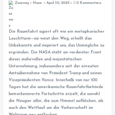
Zuseway
Nasa
April 30, 2025
0 Kommentare
Die Raumfahrt agiert oft wie ein metaphorischer
Leuchtturm—sie weist den Weg, erhellt das
Unbekannte und inspiriert uns, das Unmögliche zu
ergründen. Die NASA steht an vorderster Front
dieser mühevollen und majestätischen
Unternehmung, insbesondere seit der erneuten
Amtsübernahme von Präsident Trump und seines
Vizepräsidenten Vance. Innerhalb von nur 100
Tagen hat die amerikanische Raumfahrtbehörde
bemerkenswerte Fortschritte erzielt, die sowohl
die Neugier aller, die zum Himmel aufblicken, als
auch den Wettlauf um die Vorherrschaft im
Weltraum neu entfachen.