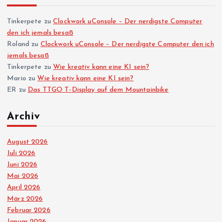
Tinkerpete
zu
Clockwork uConsole – Der nerdigste Computer
den ich jemals besaß
Roland
zu
Clockwork uConsole – Der nerdigste Computer den ich
jemals besaß
Tinkerpete
zu
Wie kreativ kann eine KI sein?
Mario
zu
Wie kreativ kann eine KI sein?
ER
zu
Das TTGO T-Display auf dem Mountainbike
Archiv
August 2026
Juli 2026
Juni 2026
Mai 2026
April 2026
März 2026
Februar 2026
Januar 2026