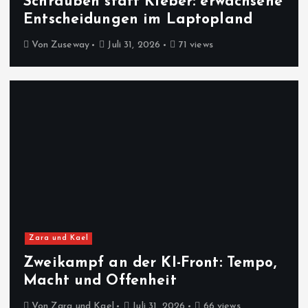
Schrauben statt Kleber: erwachsene
Entscheidungen im Laptopland
Von
Zuseway
Juli 31, 2026
71 views
Zara und Kael
Zweikampf an der KI-Front: Tempo,
Macht und Offenheit
Von
Zara und Kael
Juli 31, 2026
66 views