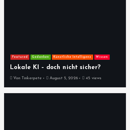
Featured
Gedanken
Künstliche Intelligenz
Wissen
Lokale KI – doch nicht sicher?
Von
Tinkerpete
August 5, 2026
45 views