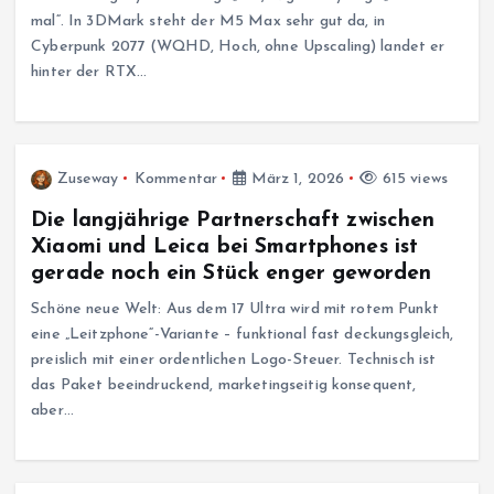
mal“. In 3DMark steht der M5 Max sehr gut da, in
Cyberpunk 2077 (WQHD, Hoch, ohne Upscaling) landet er
hinter der RTX…
Zuseway
Kommentar
März 1, 2026
615 views
Die langjährige Partnerschaft zwischen
Xiaomi und Leica bei Smartphones ist
gerade noch ein Stück enger geworden
Schöne neue Welt: Aus dem 17 Ultra wird mit rotem Punkt
eine „Leitzphone“-Variante – funktional fast deckungsgleich,
preislich mit einer ordentlichen Logo-Steuer. Technisch ist
das Paket beeindruckend, marketingseitig konsequent,
aber…