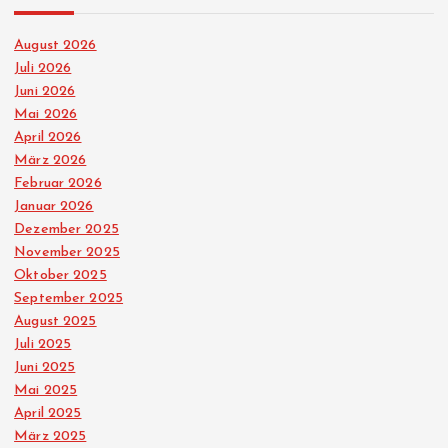
e
August 2026
r
Juli 2026
Juni 2026
i
Mai 2026
April 2026
e
März 2026
Februar 2026
r
Januar 2026
Dezember 2025
u
November 2025
Oktober 2025
n
September 2025
August 2025
g
Juli 2025
Juni 2025
d
Mai 2025
April 2025
März 2025