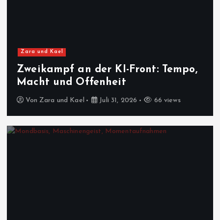
Zara und Kael
Zweikampf an der KI-Front: Tempo,
Macht und Offenheit
Von
Zara und Kael
Juli 31, 2026
66 views