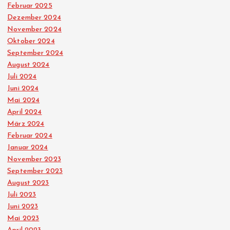
e
Februar 2025
Dezember 2024
r
November 2024
Oktober 2024
B
September 2024
August 2024
e
Juli 2024
Juni 2024
i
Mai 2024
April 2024
t
März 2024
Februar 2024
r
Januar 2024
November 2023
ä
September 2023
August 2023
Juli 2023
g
Juni 2023
Mai 2023
e