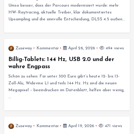
Umso besser, dass der Parcours modernisiert wurde: mehr
HW-Raytracing, aktuelle Treiber, klar dokumentiertes
Upsampling und die sinnvolle Entscheidung, DLSS 4.5 außen…
Zuseway
Kommentar
April 26, 2026
494 views
Billig-Tablets: 144 Hz, USB 2.0 und der
wahre Engpass
Schön zu sehen: Für unter 300 Euro gibt’s heute 12- bis 13-
Zoll-Alu, Widevine L1 und teils 144 Hz. Hz sind die neuen
Megapixel – beeindrucken im Datenblatt, helfen aber wenig,
…
Zuseway
Kommentar
April 19, 2026
471 views