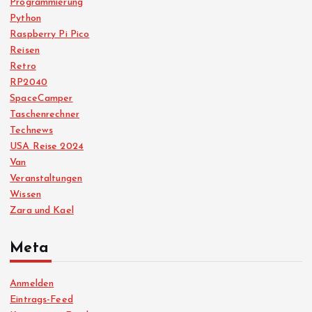
Programmierung
Python
Raspberry Pi Pico
Reisen
Retro
RP2040
SpaceCamper
Taschenrechner
Technews
USA Reise 2024
Van
Veranstaltungen
Wissen
Zara und Kael
Meta
Anmelden
Eintrags-Feed