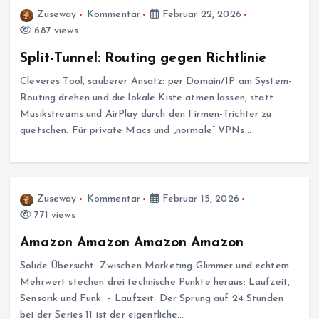
Zuseway
Kommentar
Februar 22, 2026
687 views
Split-Tunnel: Routing gegen Richtlinie
Cleveres Tool, sauberer Ansatz: per Domain/IP am System-
Routing drehen und die lokale Kiste atmen lassen, statt
Musikstreams und AirPlay durch den Firmen-Trichter zu
quetschen. Für private Macs und „normale“ VPNs…
Zuseway
Kommentar
Februar 15, 2026
771 views
Amazon Amazon Amazon Amazon
Solide Übersicht. Zwischen Marketing-Glimmer und echtem
Mehrwert stechen drei technische Punkte heraus: Laufzeit,
Sensorik und Funk. – Laufzeit: Der Sprung auf 24 Stunden
bei der Series 11 ist der eigentliche…