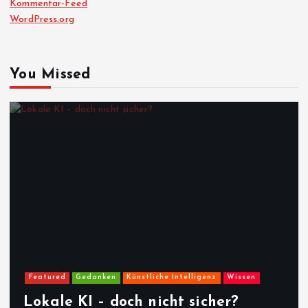
Kommentar-Feed
WordPress.org
You Missed
Featured
Gedanken
Künstliche Intelligenz
Wissen
Lokale KI – doch nicht sicher?