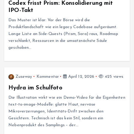
Codex frisst Prism: Konsolidierung mit
IPO-Takt
Das Muster ist klar: Vor der Börse wird die
Produktlandschaft wie ein legacy Codebase aufgeräumt.
Lange Liste an Side-Quests (Prism, Sora) raus, Roadmap
verschlankt, Ressourcen in die umsatznächste Säule
geschoben…
Zuseway
Kommentar
April 12, 2026
425 views
Hydra im Schulfoto
Die Illustration wirkt wie ein Demo-Video für die Eigenheiten
text-to-image-Modelle: glatte Haut, nervöse
Mikroverzerrungen, Identitäts-Drift zwischen den
Gesichtern. Technisch ist das kein Stil, sondern ein
Nebenprodukt des Samplings – der…