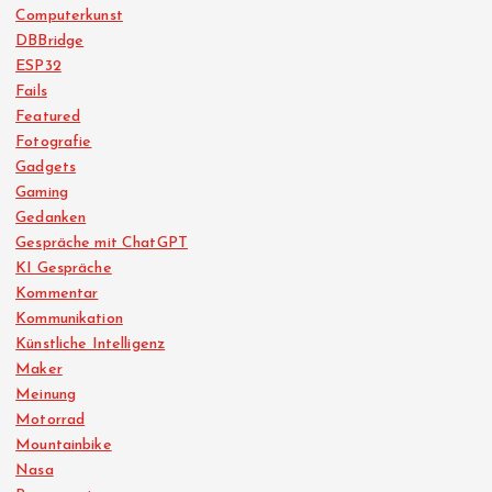
Computerkunst
DBBridge
ESP32
Fails
Featured
Fotografie
Gadgets
Gaming
Gedanken
Gespräche mit ChatGPT
KI Gespräche
Kommentar
Kommunikation
Künstliche Intelligenz
Maker
Meinung
Motorrad
Mountainbike
Nasa