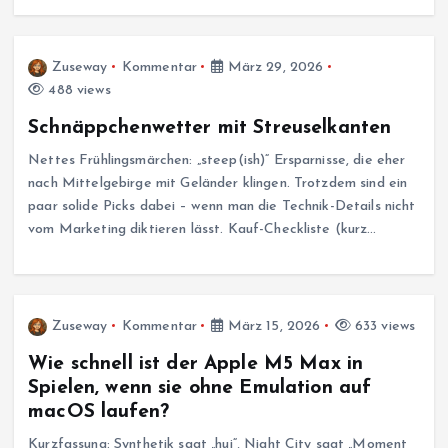
Zuseway
Kommentar
März 29, 2026
488 views
Schnäppchenwetter mit Streuselkanten
Nettes Frühlingsmärchen: „steep(ish)“ Ersparnisse, die eher
nach Mittelgebirge mit Geländer klingen. Trotzdem sind ein
paar solide Picks dabei – wenn man die Technik-Details nicht
vom Marketing diktieren lässt. Kauf-Checkliste (kurz…
Zuseway
Kommentar
März 15, 2026
633 views
Wie schnell ist der Apple M5 Max in
Spielen, wenn sie ohne Emulation auf
macOS laufen?
Kurzfassung: Synthetik sagt „hui“, Night City sagt „Moment