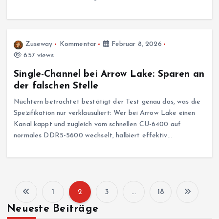
Zuseway
Kommentar
Februar 8, 2026
657 views
Single-Channel bei Arrow Lake: Sparen an
der falschen Stelle
Nüchtern betrachtet bestätigt der Test genau das, was die
Spezifikation nur verklausuliert: Wer bei Arrow Lake einen
Kanal kappt und zugleich vom schnellen CU-6400 auf
normales DDR5-5600 wechselt, halbiert effektiv…
1
2
3
…
18
S
Neueste Beiträge