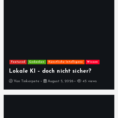
Featured
Gedanken
Künstliche Intelligenz
Wissen
Lokale KI – doch nicht sicher?
Von
Tinkerpete
August 5, 2026
45 views