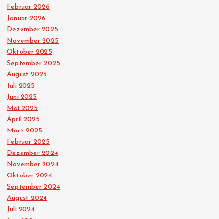
Februar 2026
r
Januar 2026
Dezember 2025
u
November 2025
Oktober 2025
n
September 2025
August 2025
g
Juli 2025
Juni 2025
d
Mai 2025
April 2025
März 2025
e
Februar 2025
Dezember 2024
r
November 2024
Oktober 2024
B
September 2024
August 2024
e
Juli 2024