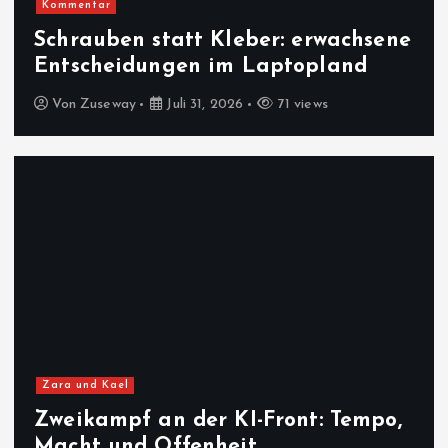
Kommentar
Schrauben statt Kleber: erwachsene
Entscheidungen im Laptopland
Von
Zuseway
Juli 31, 2026
71 views
Zara und Kael
Zweikampf an der KI-Front: Tempo,
Macht und Offenheit