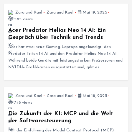
Zara und Kael
Zara und Kael
Mai 19, 2025
585 views
Acer Predator Helios Neo 14 AI: Ein
Gespräch über Technik und Trends
Acer hat zwei neue Gaming-Laptops angekündigt, den
Predator Triton 14 AI und den Predator Helios Neo 14 AI.
Während beide Geräte mit leistungsstarken Prozessoren und
NVIDIA-Grafikkarten ausgestattet sind, gibt es…
Zara und Kael
Zara und Kael
Mai 18, 2025
748 views
Die Zukunft der KI: MCP und die Welt
der Softwaresteuerung
Mit der Einführung des Model Context Protocol (MCP)