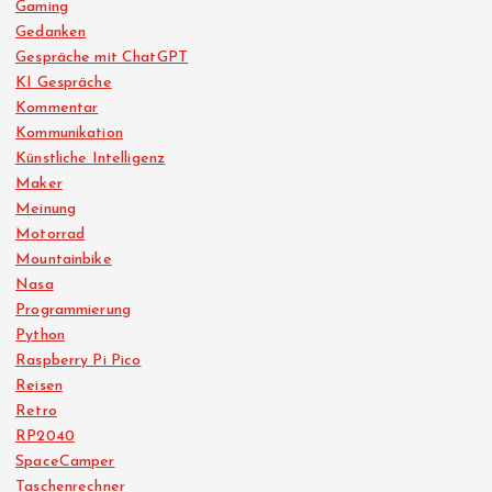
Gaming
Gedanken
Gespräche mit ChatGPT
KI Gespräche
Kommentar
Kommunikation
Künstliche Intelligenz
Maker
Meinung
Motorrad
Mountainbike
Nasa
Programmierung
Python
Raspberry Pi Pico
Reisen
Retro
RP2040
SpaceCamper
Taschenrechner