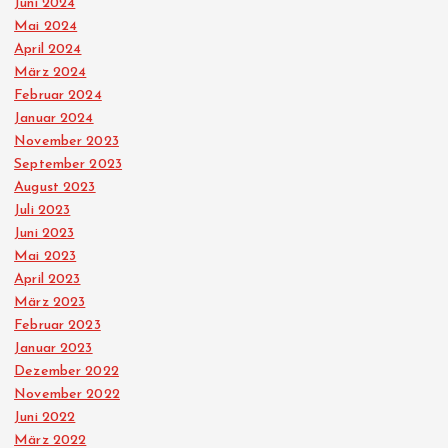
Juni 2024
i
Mai 2024
April 2024
t
März 2024
Februar 2024
r
Januar 2024
November 2023
ä
September 2023
August 2023
Juli 2023
g
Juni 2023
Mai 2023
e
April 2023
März 2023
Februar 2023
Januar 2023
Dezember 2022
November 2022
Juni 2022
März 2022